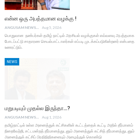
என்ன ஒரு அபத்தமான வழக்கு !
ANGUSAM NEWS
Aug 5, 2026
பொதுவான நண்பர்கள் தமிழ் நாட்டில் அரசியல் வழக்குகள் எவ்வளவு அபத்தமாக
போடப்பட்டு சாதாரண செயல்பாட்டாளர்கள் எப்படி முடக்கப்படுகின்றனர் என்பதை
உணரட்டும்.
NEWS
மறுபடியும் முதல்ல இருந்தா…?
ANGUSAM NEWS
Aug 1, 2026
தமிழ்நாட்டில் உள்ள அனைத்துக் கட்சிகளின் கூட்டத்தைக் கூட்டி அதில் தீர்மானம்
நிறைவேற்றி, சட்டமன்றத் தீர்மானத்துடனும் அனைத்துக் கட்சித் தீர்மானத்துடனும்
அனைத்துக் கட்சிப் பிரதிநிதிகளையும் அழைத்துக் கொண்டு