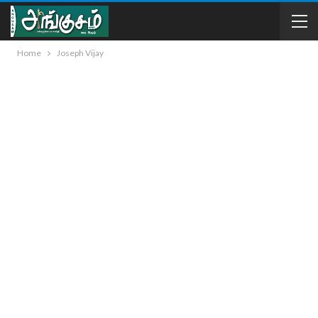
Home
Joseph Vijay