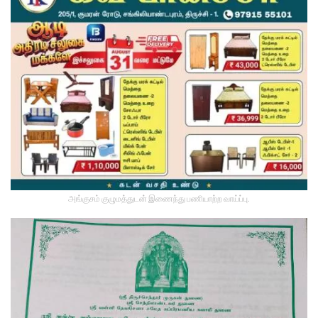
அங்குசம் குழுமத்துடன் இணைந்து பணியாற்ற வாய்ப்பு.