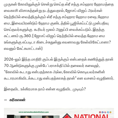
முருகன் கோவிலுக்குச் சென்று செய்த ஸ்ரீ சத்ரு சம்ஹார ஹோமத்தை
வைகாசி விசாகத்தன்று நடத்துவதால், ஜோசப் விஜய் அவர்கள்
நெற்றியில் வைத்திருக்கும் ஸ்ரீ சத்ரு சம்ஹார ஹோம ரஷை, ஹோம
மை, இவையிரண்டும் ஹோம குண்டத்தில் பூஜிக்கப்பட்டு முன்பதிவு
செய்தவர்களுக்கு கூரியர் மூலம் அனுப்பி வைக்கப்படும். இதற்கு
கட்டணம் ரூ.360. [ ஜோசப் விஜய் நெற்றியில் வைத்த ஹோம மை
உங்களுக்கு எப்படிடா கிடைச்சுதுன்னு எவனாவது கேள்விகேட்பானா?
எவனும் கேட்கமாட்டான்}
2026-லும் இந்த மாதிரி கும்பல் இருக்கும் என்பதைக் கணித்துத் தான்
70 ஆண்டுகளுக்கு முன்பே ‘பராசக்தி’யில் தலைவர் கலைஞர்,
“கோவில் கூடாது என்பதற்காக அல்ல, கோவில் கொடியவர்களின்
கூடாரமாகிவிடக்கூடாது என்பதற்காகத் தான்” என வசனம் எழுதினார்.
இதைவிட உக்கிரமாக நாம் என்ன எழுதிவிட முடியும்?
— கரிகாலன்