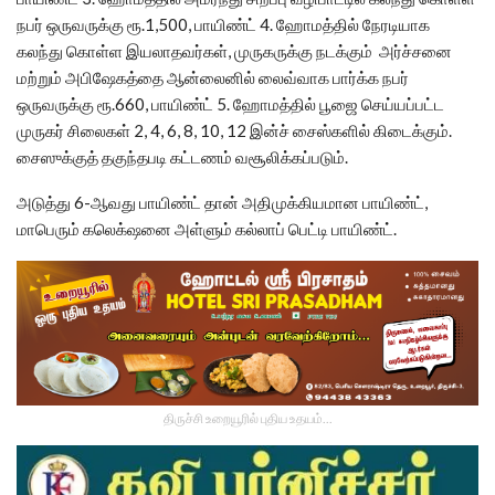
நபர் ஒருவருக்கு ரூ.1,500, பாயிண்ட் 4. ஹோமத்தில் நேரடியாக
கலந்து கொள்ள இயலாதவர்கள், முருகருக்கு நடக்கும் அர்ச்சனை
மற்றும் அபிஷேகத்தை ஆன்லைனில் லைவ்வாக பார்க்க நபர்
ஒருவருக்கு ரூ.660, பாயிண்ட் 5. ஹோமத்தில் பூஜை செய்யப்பட்ட
முருகர் சிலைகள் 2, 4, 6, 8, 10, 12 இன்ச் சைஸ்களில் கிடைக்கும்.
சைஸுக்குத் தகுந்தபடி கட்டணம் வசூலிக்கப்படும்.
அடுத்து 6-ஆவது பாயிண்ட் தான் அதிமுக்கியமான பாயிண்ட்,
மாபெரும் கலெக்‌ஷனை அள்ளும் கல்லாப் பெட்டி பாயிண்ட்.
திருச்சி உறையூரில் புதிய உதயம்...