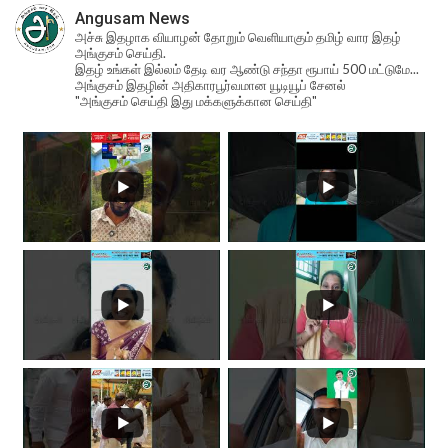
Angusam News
அச்சு இதழாக வியாழன் தோறும் வெளியாகும் தமிழ் வார இதழ்
அங்குசம் செய்தி.
இதழ் உங்கள் இல்லம் தேடி வர ஆண்டு சந்தா ரூபாய் 500 மட்டுமே...
அங்குசம் இதழின் அதிகாரபூர்வமான யூடியூப் சேனல்
"அங்குசம் செய்தி இது மக்களுக்கான செய்தி"