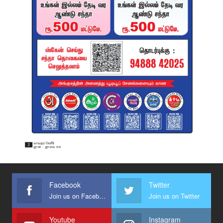
Facebook
Twitter
Join us on Facebook
Join us on Twitter
Youtube
Instagram