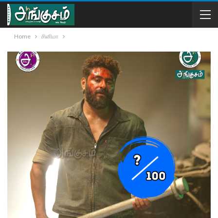
Home
சினிமா