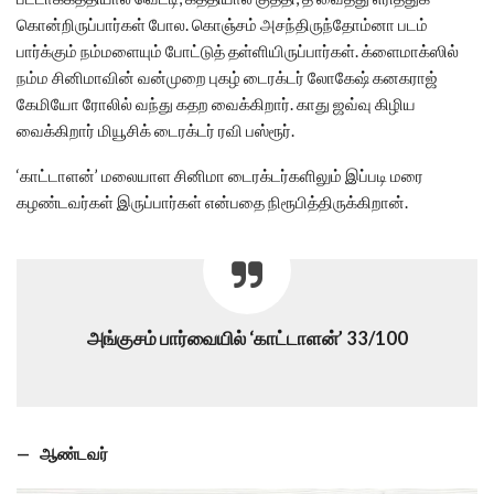
கொன்றிருப்பார்கள் போல. கொஞ்சம் அசந்திருந்தோம்னா படம்
பார்க்கும் நம்மளையும் போட்டுத் தள்ளியிருப்பார்கள். க்ளைமாக்ஸில்
நம்ம சினிமாவின் வன்முறை புகழ் டைரக்டர் லோகேஷ் கனகராஜ்
கேமியோ ரோலில் வந்து கதற வைக்கிறார். காது ஜவ்வு கிழிய
வைக்கிறார் மியூசிக் டைரக்டர் ரவி பஸ்ரூர்.
‘காட்டாளன்’ மலையாள சினிமா டைரக்டர்களிலும் இப்படி மரை
கழண்டவர்கள் இருப்பார்கள் என்பதை நிரூபித்திருக்கிறான்.
அங்குசம் பார்வையில் ‘காட்டாளன்’ 33/100
— ஆண்டவர்