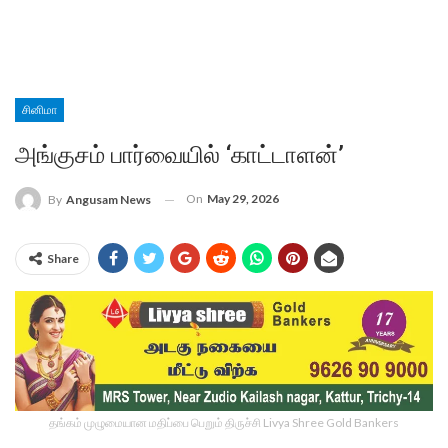
சினிமா
அங்குசம் பார்வையில் ‘காட்டாளன்’
On
May 29, 2026
By
Angusam News
Share
தங்கம் முழுமையான மதிப்பை பெறும் திருச்சி Livya Shree Gold Bankers