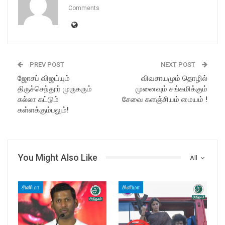
Comments
PREV POST
NEXT POST
ஜோசப் விஜய்யும்
விவசாயமும் தொழில்
திருச்செந்தூர் முருகரும்
முனைவும் சங்கமிக்கும்
கல்லா கட்டும்
சேவை களஞ்சியம் மையம் !
கள்ளக்கும்பலும்!
You Might Also Like
All
சினிமா
சினிமா