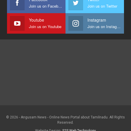
Join us on Facebook
Join us on Twitter
Youtube
Instagram
Join us on Youtube
Join us on Instagram
© 2026 - Angusam News - Online News Portal about Tamilnadu. All Rights
Reserved.
Website Design:
S2S Web Technology