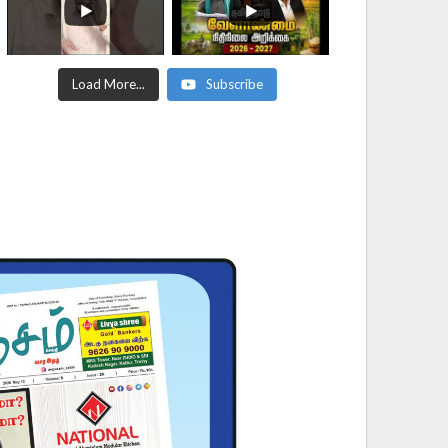
Load More...
Subscribe