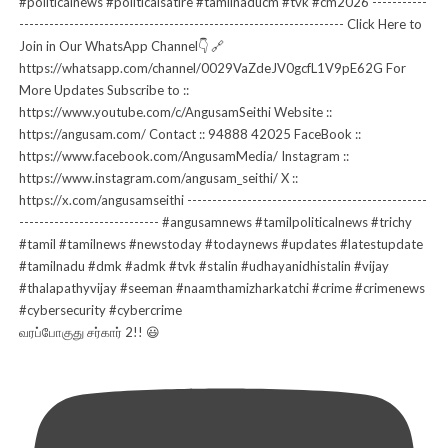
வரப்போகுது சர்கார் 2!! 😃