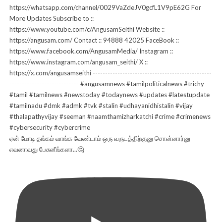
ஏன் மோடி தங்கம் வாங்க வேண்டாம் ஒரு வருடத்திற்குனு சொன்னார்னு
எவனாவது பேசுனீங்களா...🤔