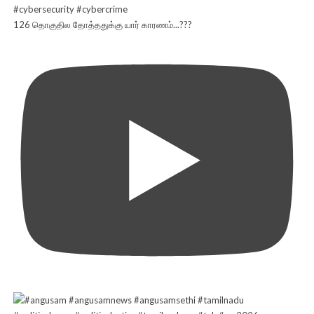
126 தொகுதில தோத்ததுக்கு யார் காரணம்...???