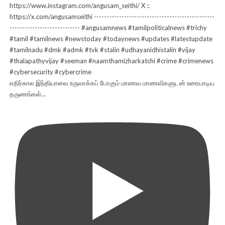
எதிர்கால இந்தியாவை உருவாக்கப் போகும் மாணவ மாணவிகளுடன் உரையாடிய
தருணங்கள்…