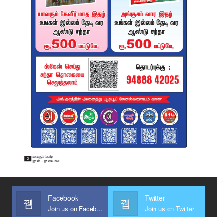
Facebook
Twitter
Join us on Facebook
Join us on Twitter