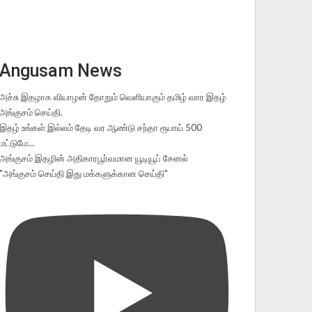
Angusam News
அச்சு இதழாக வியாழன் தோறும் வெளியாகும் தமிழ் வார இதழ்
அங்குசம் செய்தி.
இதழ் உங்கள் இல்லம் தேடி வர ஆண்டு சந்தா ரூபாய் 500
மட்டுமே...
அங்குசம் இதழின் அதிகாரபூர்வமான யூடியூப் சேனல்
"அங்குசம் செய்தி இது மக்களுக்கான செய்தி"