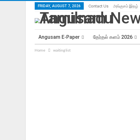
FRIDAY, AUGUST 7, 2026
Contact Us
அங்குசம் இதழ்
Angusam E-Paper
தேர்தல் களம் 2026
Home
waiting list