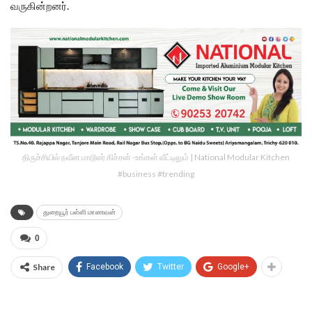
வருகின்றனர்.
திருச்சியில் நவீன மாடூலர் கிச்சன் -உங்கள் வீட்டிலும் | National Modular Kitchen
#business #trending
துறையூர் பள்ளி மாணவன்
0
Share
Facebook
Twitter
Google+