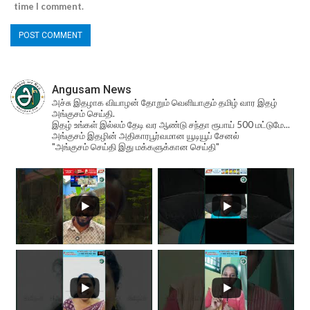
time I comment.
Angusam News
அச்சு இதழாக வியாழன் தோறும் வெளியாகும் தமிழ் வார இதழ்
அங்குசம் செய்தி.
இதழ் உங்கள் இல்லம் தேடி வர ஆண்டு சந்தா ரூபாய் 500 மட்டுமே...
அங்குசம் இதழின் அதிகாரபூர்வமான யூடியூப் சேனல்
"அங்குசம் செய்தி இது மக்களுக்கான செய்தி"