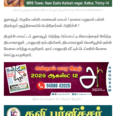
தங்கம் முழுமையான மதிப்பை பெறும் திருச்சி Livya Shree Gold Bankers
துறையூர் அருகே பள்ளி மாணவன் மாயம் ! நாளை மறுநாள் பள்ளி
திறக்கும் சூழ்நிலையில் பெற்றோர்கள் அதிர்ச்சி !
திருச்சி மாவட்டம் ,துறையூர் அடுத்த அம்மாபட்டி கிராமத்தைச் சேர்ந்த
தியாகராஜன் _பானுமதி தம்பதியினர், தியாகராஜன் வெளியூரில் தங்கி
வேலை பார்த்து வருகிறார். தாய் பானுமதி வீட்டில் டெய்லரிங் வேலை
செய்து வருகிறார்.
இந்த வார August 12 அங்குசம் இதழில்…