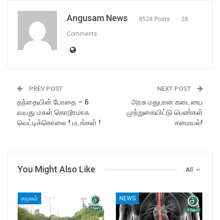
Angusam News
8528 Posts
28
Comments
PREV POST
NEXT POST
தந்தையின் போதை – 6
அரசு மதுபான கடையை
வயது மகள் கொடூரமாக
முற்றுகையிட்டு பெண்கள்
வெட்டிக்கொலை ! படங்கள் !
சமையல்!
You Might Also Like
All
சமூகம்
NEWS