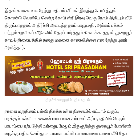
இதன் காரணமாக நேற்று மதியம் வீட்டில் இருந்து கோபித்துக்
கொண்டு வெளியே சென்ற கோபி ஸ்ரீ ,இரவு வெகு நேரம் ஆகியும் வீடு
திரும்பாததால் அதிர்ச்சி அடைந்த தாய் பானுமதி , அக்கம் பக்கம்
மற்றும் உறவினர் வீடுகளில் தேடிப் பார்த்தும் கிடைக்காததால் துறையூர்
காவல் நிலையத்தில் தனது மகனை காணவில்லை என நேற்று புகார்
அளித்தார்.
திருச்சி உறையூரில் புதிய உதயம்...
நாளை மறுதினம் பள்ளி திறக்க உள்ள நிலையில் எட்டாம் வகுப்பு
படிக்கும் பள்ளி மாணவன் மாயமான சம்பவம் அப்பகுதியில் பெரும்
பரபரப்பை ஏற்படுத்தி உள்ளது. மேலும் இதுகுறித்து துறையூர் போலீசார்
வழக்கு பதிவு செய்து மாயமான பள்ளி மாணவனை வலை வீசி தேடி