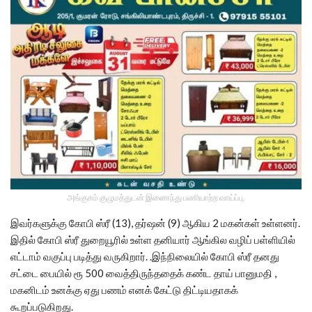
அங்குசம் குழுமத்துடன் இணைந்து பணியாற்ற வாய்ப்பு.
இவர்களுக்கு கோபி ஸ்ரீ (13), தர்ஷன் (9) ஆகிய 2 மகன்கள் உள்ளனர்.
இதில் கோபி ஸ்ரீ துறையூரில் உள்ள தனியார் ஆங்கில வழிப் பள்ளியில்
எட்டாம் வகுப்பு படித்து வருகிறார். .இந்நிலையில் கோபி ஸ்ரீ தனது
சட்டை பையில் ரூ 500 வைத்திருந்ததைக் கண்ட தாய் பானுமதி ,
மகனிடம் உனக்கு ஏது பணம் எனக் கேட்டு திட்டியதாகக்
கூறப்படுகிறது.