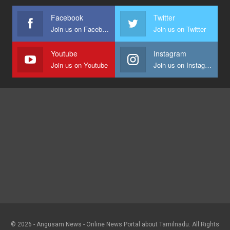
Facebook
Twitter
Join us on Facebook
Join us on Twitter
Youtube
Instagram
Join us on Youtube
Join us on Instagram
© 2026 - Angusam News - Online News Portal about Tamilnadu. All Rights