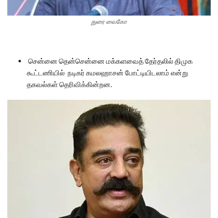
துரை வைகோ
சென்னை தென்சென்னை மக்களவைத் தேர்தலில் திமுக
கூட்டணியில் நடிகர் கமலஹாசன் போட்டியிடலாம் என்று
தகவல்கள் தெரிவிக்கின்றன.