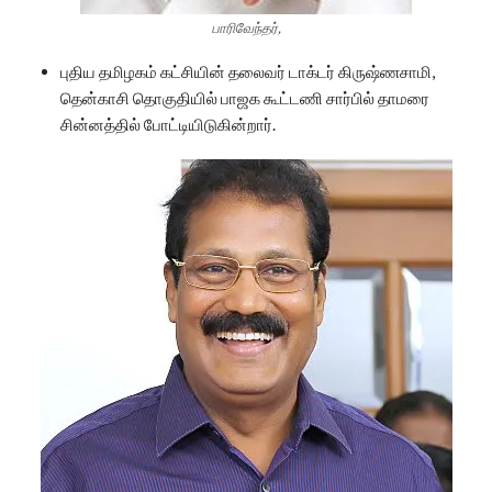
பாரிவேந்தர்,
புதிய தமிழகம் கட்சியின் தலைவர் டாக்டர் கிருஷ்ணசாமி,
தென்காசி தொகுதியில் பாஜக கூட்டணி சார்பில் தாமரை
சின்னத்தில் போட்டியிடுகின்றார்.