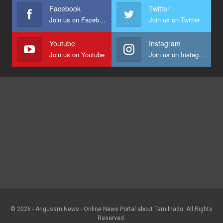
Facebook
Twitter
Join us on Facebook
Join us on Twitter
Youtube
Instagram
Join us on Youtube
Join us on Instagram
© 2026 - Angusam News - Online News Portal about Tamilnadu. All Rights
Reserved.