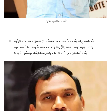
கரு.பழனியப்பன்
தற்போதைய நீலகிரி மக்களவை உறுப்பினர் திமுகவின்
துணைப் பொதுச்செயலாளர் ஆ.இராசா, தொகுதி மாறி
சிதம்பரம் தனித் தொகுதியில் போட்டியிடுகின்றார்.