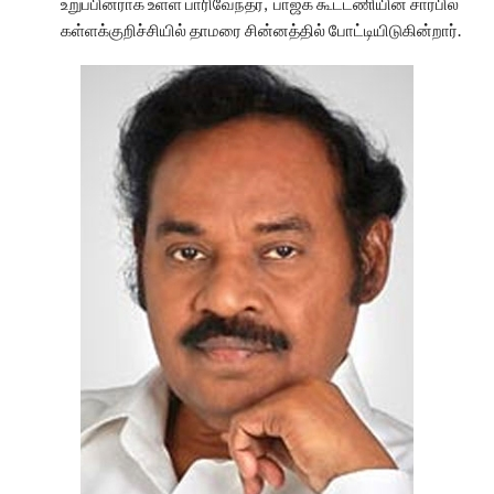
உறுப்பினராக உள்ள பாரிவேந்தர், பாஜக கூட்டணியின் சார்பில்
கள்ளக்குறிச்சியில் தாமரை சின்னத்தில் போட்டியிடுகின்றார்.