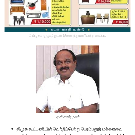
அங்குசம் குழுமத்துடன் இணைந்து பணியாற்ற வாய்ப்பு.
ஏ.சி.சண்முகம்
திமுக கூட்டணியில் வெற்றிப்பெற்று பெரம்பலூர் மக்களவை