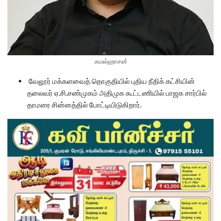
கமல்ஹாசன்
வேலூர் மக்களவைத் தொகுதியில் புதிய நீதிக் கட்சியின்
தலைவர் ஏ.சி.சண்முகம் அதிமுக கூட்டணியில் பாஜக சார்பில்
தாமரை சின்னத்தில் போட்டியிடுகிறார்.