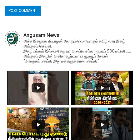
Angusam News
அச்சு இதழாக வியாழன் தோறும் வெளியாகும் தமிழ் வார இதழ்
அங்குசம் செய்தி.
இதழ் உங்கள் இல்லம் தேடி வர ஆண்டு சந்தா ரூபாய் 500 மட்டுமே...
அங்குசம் இதழின் அதிகாரபூர்வமான யூடியூப் சேனல்
"அங்குசம் செய்தி இது மக்களுக்கான செய்தி"