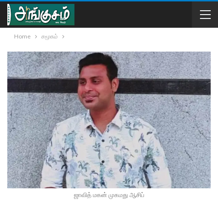
Home
சமூகம்
ஜாவித் மகன் முகமது ஆசிப்