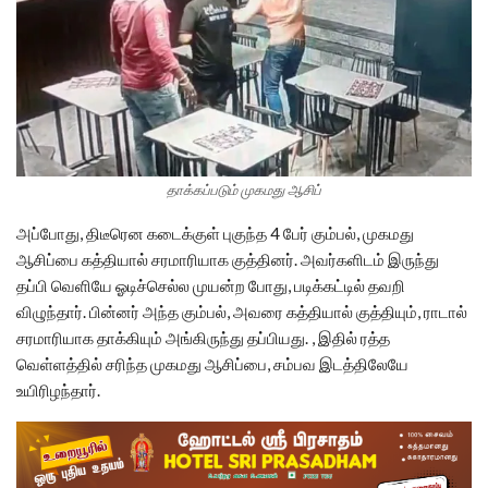
தாக்கப்படும் முகமது ஆசிப்
அப்போது, திடீரென கடைக்குள் புகுந்த 4 பேர் கும்பல், முகமது
ஆசிப்பை கத்தியால் சரமாரியாக குத்தினர். அவர்களிடம் இருந்து
தப்பி வெளியே ஓடிச்செல்ல முயன்ற போது, படிக்கட்டில் தவறி
விழுந்தார். பின்னர் அந்த கும்பல், அவரை கத்தியால் குத்தியும், ராடால்
சரமாரியாக தாக்கியும் அங்கிருந்து தப்பியது. , இதில் ரத்த
வெள்ளத்தில் சரிந்த முகமது ஆசிப்பை, சம்பவ இடத்திலேயே
உயிரிழந்தார்.