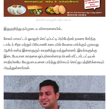
திருச்சி உறையூரில் புதிய உதயம்...
இதுகுறித்து நம்முடைய விசாரனையில்..
சேலம் மாவட்டம் ஓமலூர் செட்டிப்பட்டி அம்பேத்கர் நகரை சேர்ந்த
டாக்டர் சீதா மற்றும் பிரியாணி கடையில் வேலை பார்க்கும் முகமது
ஆசிக் என்ற இளைஞரும் காதலித்து வந்துள்ளனர். இவர்களுக்கு
இடையேயான காதலை ஒப்புகொள்ளாத பெண் வீட்டார், பட்டியல்
சாதியிலயே வேறு பையனை பார்த்து நிச்சயம் செய்து பத்திரிக்கையும்
அடித்துள்ளார்கள்.