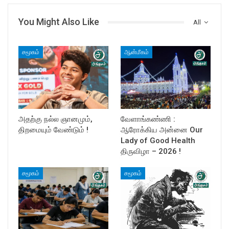
You Might Also Like
All
சமூகம்
ஆன்மீகம்
அதற்கு நல்ல ஞானமும்,
வேளாங்கண்ணி :
திறமையும் வேண்டும் !
ஆரோக்கிய அன்னை Our
Lady of Good Health
திருவிழா – 2026 !
சமூகம்
சமூகம்