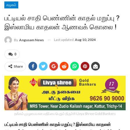
சமூகம்
பட்டியல் சாதி பெண்ணின் காதல் மறுப்பு ?
இஸ்லாமிய காதலன் ஆணவக் கொலை !
Last updated
Aug 10, 2024
By
Angusam News
0
Share
தங்கம் முழுமையான மதிப்பை பெறும் திருச்சி Livya Shree Gold Bankers
பட்டியல் சாதி பெண்ணின் காதல் மறுப்பு ? இஸ்லாமிய காதலன்