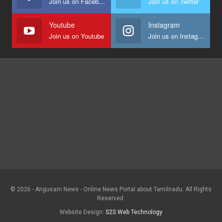
Join us on Facebook
Join us on Twitter
Youtube
Instagram
Join us on Youtube
Join us on Instagram
© 2026 - Angusam News - Online News Portal about Tamilnadu. All Rights
Reserved.
Website Design:
S2S Web Technology