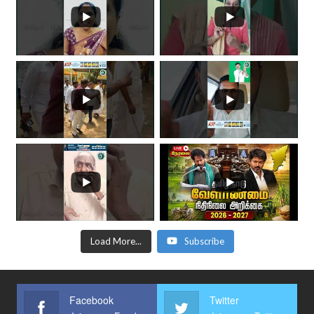
Load More...
Subscribe
Facebook
Twitter