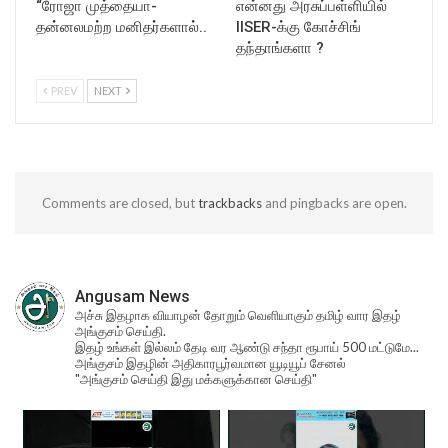
“ரோஜா முத்தையா-
என்னது அரசுப்பள்ளியில்
தன்னலமற்ற மனிதர்களால்..
IISER-க்கு கோச்சிங்
தந்தாங்களா ?
PREV
NEXT
Comments are closed, but
trackbacks
and pingbacks are open.
Angusam News
அச்சு இதழாக வியாழன் தோறும் வெளியாகும் தமிழ் வார இதழ்
அங்குசம் செய்தி.
இதழ் உங்கள் இல்லம் தேடி வர ஆண்டு சந்தா ரூபாய் 500 மட்டுமே...
அங்குசம் இதழின் அதிகாரபூர்வமான யூடியூப் சேனல்
"அங்குசம் செய்தி இது மக்களுக்கான செய்தி"