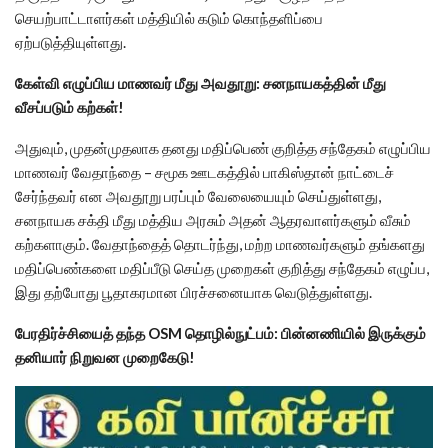
செயற்பாட்டாளர்கள் மத்தியில் கடும் கொந்தளிப்பை
ஏற்படுத்தியுள்ளது.
கேள்வி எழுப்பிய மாணவர் மீது அவதூறு: சனநாயகத்தின் மீது
வீசப்படும் கற்கள்!
அதுவும், முதன்முதலாக தனது மதிப்பெண் குறித்த சந்தேகம் எழுப்பிய
மாணவர் வேதாந்தை – சமூக ஊடகத்தில் பாகிஸ்தான் நாட்டைச்
சேர்ந்தவர் என அவதூறு பரப்பும் வேலையையும் செய்துள்ளது,
சனநாயக சக்தி மீது மத்திய அரசும் அதன் ஆதரவாளர்களும் வீசும்
கற்களாகும். வேதாந்தைத் தொடர்ந்து, மற்ற மாணவர்களும் தங்களது
மதிப்பெண்களை மதிப்பீடு செய்த முறைகள் குறித்து சந்தேகம் எழுப்ப,
இது தற்போது பூதாகரமான பிரச்சனையாக வெடுத்துள்ளது.
பேரதிர்ச்சியைத் தந்த OSM தொழில்நுட்பம்: பின்னணியில் இருக்கும்
தனியார் நிறுவன முறைகேடு!