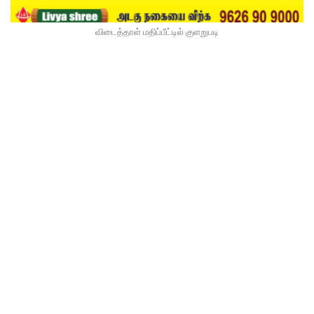
விடைத்தாள் மதிப்பீட்டில் குளறுபடி