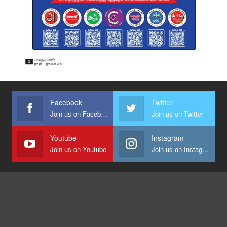
Facebook
Twitter
Join us on Facebook
Join us on Twitter
Youtube
Instagram
Join us on Youtube
Join us on Instagram