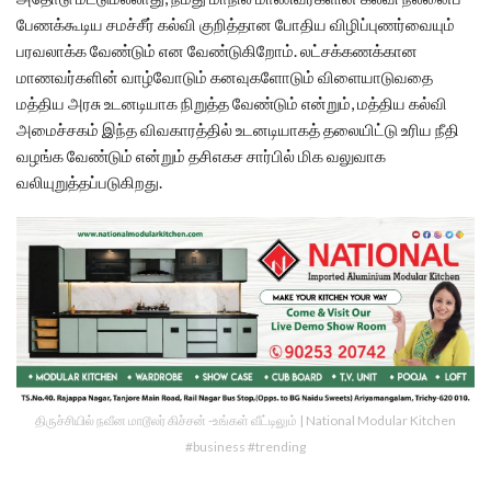
பேணக்கூடிய சமச்சீர் கல்வி குறித்தான போதிய விழிப்புணர்வையும்
பரவலாக்க வேண்டும் என வேண்டுகிறோம். லட்சக்கணக்கான
மாணவர்களின் வாழ்வோடும் கனவுகளோடும் விளையாடுவதை
மத்திய அரசு உடனடியாக நிறுத்த வேண்டும் என்றும், மத்திய கல்வி
அமைச்சகம் இந்த விவகாரத்தில் உடனடியாகத் தலையிட்டு உரிய நீதி
வழங்க வேண்டும் என்றும் தசிஎகச சார்பில் மிக வலுவாக
வலியுறுத்தப்படுகிறது.
திருச்சியில் நவீன மாடூலர் கிச்சன் -உங்கள் வீட்டிலும் | National Modular Kitchen
#business #trending