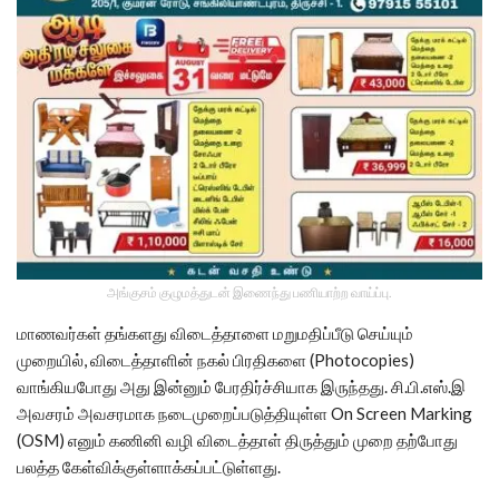
அங்குசம் குழுமத்துடன் இணைந்து பணியாற்ற வாய்ப்பு.
மாணவர்கள் தங்களது விடைத்தாளை மறுமதிப்பீடு செய்யும்
முறையில், விடைத்தாளின் நகல் பிரதிகளை (Photocopies)
வாங்கியபோது அது இன்னும் பேரதிர்ச்சியாக இருந்தது. சி.பி.எஸ்.இ
அவசரம் அவசரமாக நடைமுறைப்படுத்தியுள்ள On Screen Marking
(OSM) எனும் கணினி வழி விடைத்தாள் திருத்தும் முறை தற்போது
பலத்த கேள்விக்குள்ளாக்கப்பட்டுள்ளது.