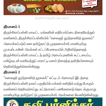
திருச்சி உறையூரில் புதிய உதயம்...
தீர்மானம் 1
திருச்சிராப்பள்ளி மாவட்ட மக்களின் எதிர்பார்ப்பை நிறைவேற்றும்
வண்ணம், திருச்சிராப்பள்ளியில் “கலைஞர் நூற்றாண்டு நூலகம்“
அமைக்கப்படும் என தமிழ்நாட்டு முதலமைச்சர் மாண்புமிகு
மு.க.ஸ்டாலின் அவர்கள் சட்டப்பேரவையில் அறிவித்ததைத்
திருச்சிராப்பள்ளி மாவட்டத் தமிழ் அமைப்புகளின் கூட்டமைப்பு
மகிழ்வுடன் வரவேற்றுப் பாராட்டி மனம் நிறைந்த நன்றியினையும்
தெரிவித்துக்கொள்கிறது.
தீர்மானம் 2
“கலைஞர் நூற்றாண்டு நூலகக்“ கட்டிடம் அமையும் இடத்தை
திருச்சிராப்பள்ளி நகரப் பகுதியில் மக்கள் எளிதில் வந்து போகும்
வண்ணம் தெரிவுசெய்து கட்டுமானப் பணிகளைத் தொடங்குமாறு
மாண்புமிகு தமிழ்நாட்டு முதலமைச்சர் அவர்களை வேண்டுகின்றது.