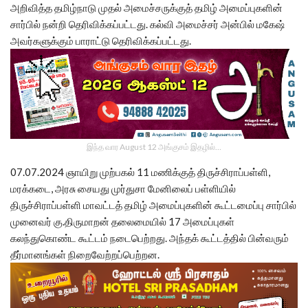
அறிவித்த தமிழ்நாடு முதல் அமைச்சருக்குத் தமிழ் அமைப்புகளின்
சார்பில் நன்றி தெரிவிக்கப்பட்டது. கல்வி அமைச்சர் அன்பில் மகேஷ்
அவர்களுக்கும் பாராட்டு தெரிவிக்கப்பட்டது.
இந்த வார August 12 அங்குசம் இதழில்…
07.07.2024 ஞாயிறு முற்பகல் 11 மணிக்குத் திருச்சிராப்பள்ளி,
மரக்கடை, அரசு சையது முர்துசா மேனிலைப் பள்ளியில்
திருச்சிராப்பள்ளி மாவட்டத் தமிழ் அமைப்புகளின் கூட்டமைப்பு சார்பில்
முனைவர் கு.திருமாறன் தலைமையில் 17 அமைப்புகள்
கலந்துகொண்ட கூட்டம் நடைபெற்றது. அந்தக் கூட்டத்தில் பின்வரும்
தீர்மானங்கள் நிறைவேற்றப்பெற்றன.