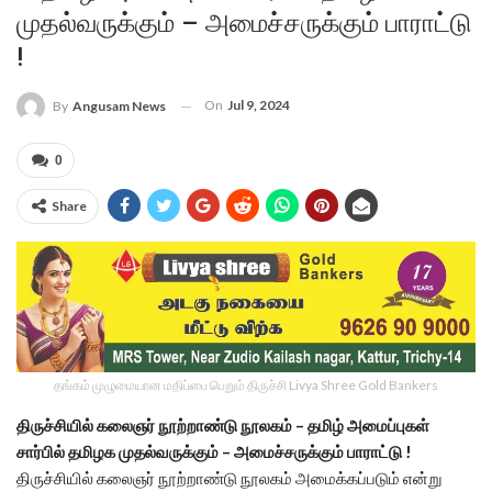
முதல்வருக்கும் – அமைச்சருக்கும் பாராட்டு
!
On
Jul 9, 2024
By
Angusam News
0
Share
தங்கம் முழுமையான மதிப்பை பெறும் திருச்சி Livya Shree Gold Bankers
திருச்சியில் கலைஞர் நூற்றாண்டு நூலகம் – தமிழ் அமைப்புகள்
சார்பில் தமிழக முதல்வருக்கும் – அமைச்சருக்கும் பாராட்டு !
திருச்சியில் கலைஞர் நூற்றாண்டு நூலகம் அமைக்கப்படும் என்று