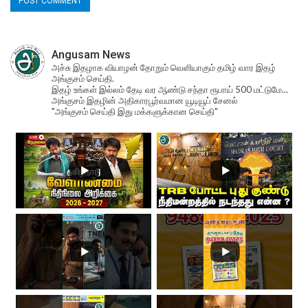
Angusam News
அச்சு இதழாக வியாழன் தோறும் வெளியாகும் தமிழ் வார இதழ்
அங்குசம் செய்தி.
இதழ் உங்கள் இல்லம் தேடி வர ஆண்டு சந்தா ரூபாய் 500 மட்டுமே...
அங்குசம் இதழின் அதிகாரபூர்வமான யூடியூப் சேனல்
"அங்குசம் செய்தி இது மக்களுக்கான செய்தி"