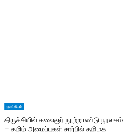
இலக்கியம்
திருச்சியில் கலைஞர் நூற்றாண்டு நூலகம்
– தமிழ் அமைப்புகள் சார்பில் தமிழக