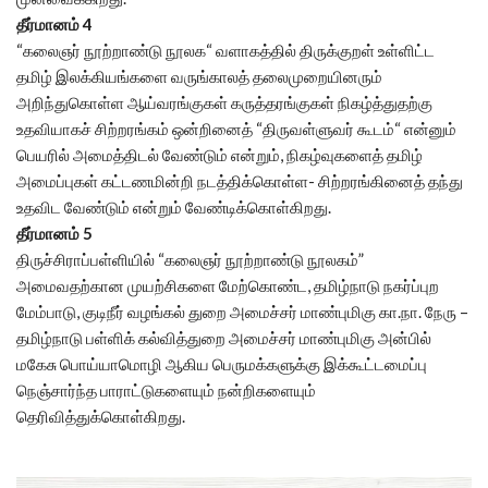
தீர்மானம் 4
“கலைஞர் நூற்றாண்டு நூலக“ வளாகத்தில் திருக்குறள் உள்ளிட்ட
தமிழ் இலக்கியங்களை வருங்காலத் தலைமுறையினரும்
அறிந்துகொள்ள ஆய்வரங்குகள் கருத்தரங்குகள் நிகழ்த்துதற்கு
உதவியாகச் சிற்றரங்கம் ஒன்றினைத் “திருவள்ளுவர் கூடம்“ என்னும்
பெயரில் அமைத்திடல் வேண்டும் என்றும், நிகழ்வுகளைத் தமிழ்
அமைப்புகள் கட்டணமின்றி நடத்திக்கொள்ள- சிற்றரங்கினைத் தந்து
உதவிட வேண்டும் என்றும் வேண்டிக்கொள்கிறது.
தீர்மானம் 5
திருச்சிராப்பள்ளியில் “கலைஞர் நூற்றாண்டு நூலகம்”
அமைவதற்கான முயற்சிகளை மேற்கொண்ட, தமிழ்நாடு நகர்ப்புற
மேம்பாடு, குடிநீர் வழங்கல் துறை அமைச்சர் மாண்புமிகு கா.நா. நேரு –
தமிழ்நாடு பள்ளிக் கல்வித்துறை அமைச்சர் மாண்புமிகு அன்பில்
மகேசு பொய்யாமொழி ஆகிய பெருமக்களுக்கு இக்கூட்டமைப்பு
நெஞ்சார்ந்த பாராட்டுகளையும் நன்றிகளையும்
தெரிவித்துக்கொள்கிறது.