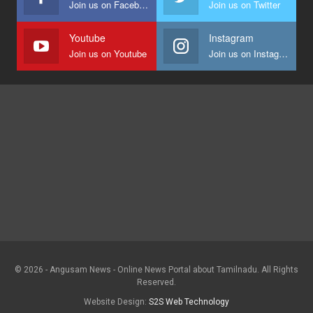
Join us on Facebook
Join us on Twitter
Youtube
Instagram
Join us on Youtube
Join us on Instagram
© 2026 - Angusam News - Online News Portal about Tamilnadu. All Rights
Reserved.
Website Design:
S2S Web Technology