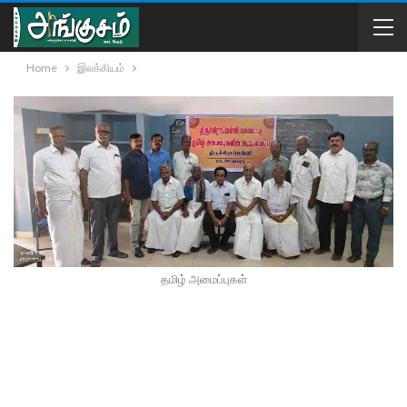
Home
இலக்கியம்
தமிழ் அமைப்புகள்