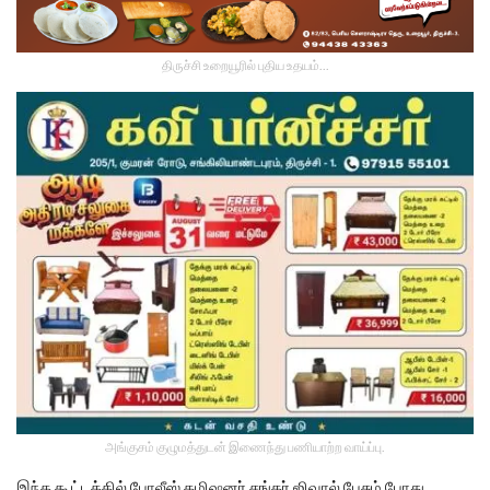
திருச்சி உறையூரில் புதிய உதயம்...
அங்குசம் குழுமத்துடன் இணைந்து பணியாற்ற வாய்ப்பு.
இந்த கூட்டத்தில் போலீஸ் கமிஷனர் சங்கர் ஜிவால் பேசும் போது…