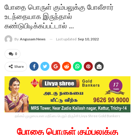
போதை பொருள் கும்பலுக்கு போலீசார்
உடந்தையாக இருந்தால்
கண்டுபிடிக்கப்பட்டால் …
Last updated
Sep 10, 2022
By
Angusam News
0
Share
தங்கம் முழுமையான மதிப்பை பெறும் திருச்சி Livya Shree Gold Bankers
போதை பொருள் கும்பலுக்கு