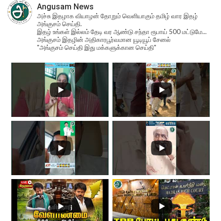
Angusam News
அச்சு இதழாக வியாழன் தோறும் வெளியாகும் தமிழ் வார இதழ்
அங்குசம் செய்தி.
இதழ் உங்கள் இல்லம் தேடி வர ஆண்டு சந்தா ரூபாய் 500 மட்டுமே...
அங்குசம் இதழின் அதிகாரபூர்வமான யூடியூப் சேனல்
"அங்குசம் செய்தி இது மக்களுக்கான செய்தி"