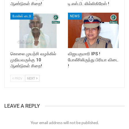
ஆண்டுகள் சிறை!
டி.எஸ்.பி. லில்லிகிரேஸ் !
போலிஸ் டைரி
NEWS
கொலை முயற்சி வழக்கில்
விஜயகுமாரி IPS !
முதியவருக்கு 10
போலீசிலிருந்து பிரியா விடை
ஆண்டுகள் சிறை!
!
PREV
NEXT
LEAVE A REPLY
Your email address will not be published.