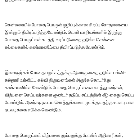
சென்னையில் போதை பொருள் ஒழிப்புக்கான சிறப்பு சோதனையை
இன்னும் தீவிரப்படுத்த வேண்டும். வெளி மாநிலங்களில் இருந்து
போதை பொருட்கள் கடத்தி வரப்படுவதை தடுக்க சென்னை
எல்லைகளில் கண்காணிப்பை தீவிரப்படுத்த வேண்டும்.
இளைஞர்கள் போதை பழக்கத்துக்கு ஆளாகுவதை தடுக்க பள்ளி-
கல்லூரி உள்ளிட்ட கல்வி நிறுவனங்கள் அருகே தொடர்ந்து
கண்காணிக்க வேண்டும். போதை பொருட்களை கடத்துபவர்கள்,
விற்பனை செய்பவர்களை குண்டர் தடுப்பு சட்டத்தின் கீழ் கைது செய்ய
வேண்டும். அவர்களுடைய சொத்துக்களை முடக்குவதற்கு உடனடியாக
நடவடிக்கை எடுக்க வெண்டும்.
போதை பொருட்கள் விற்பனை கும்பலுக்கு போலீஸ் அதிகாரிகள்,