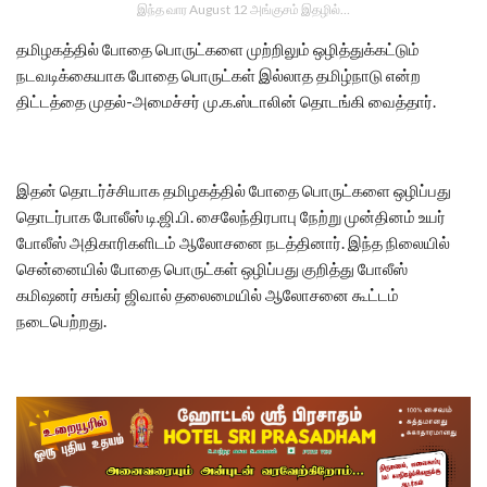
இந்த வார August 12 அங்குசம் இதழில்…
தமிழகத்தில் போதை பொருட்களை முற்றிலும் ஒழித்துக்கட்டும்
நடவடிக்கையாக போதை பொருட்கள் இல்லாத தமிழ்நாடு என்ற
திட்டத்தை முதல்-அமைச்சர் மு.க.ஸ்டாலின் தொடங்கி வைத்தார்.
இதன் தொடர்ச்சியாக தமிழகத்தில் போதை பொருட்களை ஒழிப்பது
தொடர்பாக போலீஸ் டி.ஜி.பி. சைலேந்திரபாபு நேற்று முன்தினம் உயர்
போலீஸ் அதிகாரிகளிடம் ஆலோசனை நடத்தினார். இந்த நிலையில்
சென்னையில் போதை பொருட்கள் ஒழிப்பது குறித்து போலீஸ்
கமிஷனர் சங்கர் ஜிவால் தலைமையில் ஆலோசனை கூட்டம்
நடைபெற்றது.