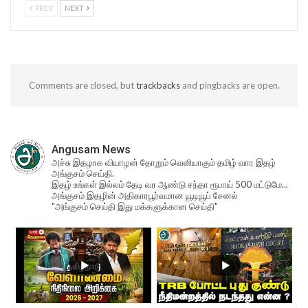
PREV
NEXT
Comments are closed, but
trackbacks
and pingbacks are open.
Angusam News
அச்சு இதழாக வியாழன் தோறும் வெளியாகும் தமிழ் வார இதழ்
அங்குசம் செய்தி.
இதழ் உங்கள் இல்லம் தேடி வர ஆண்டு சந்தா ரூபாய் 500 மட்டுமே...
அங்குசம் இதழின் அதிகாரபூர்வமான யூடியூப் சேனல்
"அங்குசம் செய்தி இது மக்களுக்கான செய்தி"