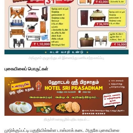
அங்குசம் குழுமத்துடன் இணைந்து பணியாற்ற வாய்ப்பு.
புகையிலைப் பொருட்கள்
திருச்சி உறையூரில் புதிய உதயம்...
முடுக்குப்பட்டி பகுதியில்உள்ள டாஸ்மாக் கடை அருகே புகையிலை