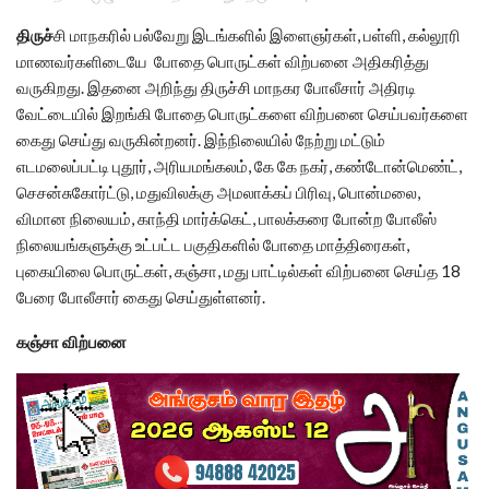
திருச்
சி மாநகரில் பல்வேறு இடங்களில் இளைஞர்கள், பள்ளி, கல்லூரி
மாணவர்களிடையே போதை பொருட்கள் விற்பனை அதிகரித்து
வருகிறது. இதனை அறிந்து திருச்சி மாநகர போலீசார் அதிரடி
வேட்டையில் இறங்கி போதை பொருட்களை விற்பனை செய்பவர்களை
கைது செய்து வருகின்றனர். இந்நிலையில் நேற்று மட்டும்
எடமலைப்பட்டி புதூர், அரியமங்கலம், கே கே நகர், கண்டோன்மெண்ட்,
செசன்சுகோர்ட்டு, மதுவிலக்கு அமலாக்கப் பிரிவு, பொன்மலை,
விமான நிலையம், காந்தி மார்க்கெட், பாலக்கரை போன்ற போலீஸ்
நிலையங்களுக்கு உட்பட்ட பகுதிகளில் போதை மாத்திரைகள்,
புகையிலை பொருட்கள், கஞ்சா, மது பாட்டில்கள் விற்பனை செய்த 18
பேரை போலீசார் கைது செய்துள்ளனர்.
கஞ்சா விற்பனை