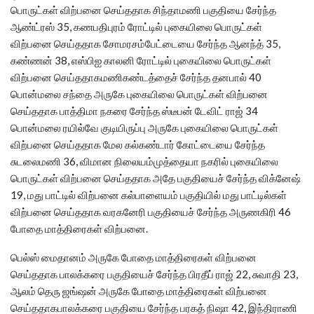
பொருட்கள் விற்பனை செய்ததாக சிந்தாமணி பகுதியை சேர்ந்த
ஆண்ட்ரஸ் 35, கணபதிபுரம் ரோட்டில் புகையிலை பொருட்கள்
விற்பனை செய்ததாக சோமரசம்பேட்டையை சேர்ந்த ஆனந்த் 35,
கண்ணன் 38, எஸ்பிஐ காலனி ரோட்டில் புகையிலை பொருட்கள்
விற்பனை செய்ததாகமணிகண்டத்தைச் சேர்ந்த தனபால் 40
பொன்மலை சந்தை அருகே புகையிலை பொருட்கள் விற்பனை
செய்ததாக பாத்திமா நகரை சேர்ந்த ஸ்டீபன் டேவிட் ராஜ் 34
பொன்மலை ரயில்வே குடியிருப்பு அருகே புகையிலை பொருட்கள்
விற்பனை செய்ததாக மேல கல்கண்டார் கோட்டையை சேர்ந்த
சுடலைமணி 36, விமான நிலையம்முத்தையா நகரில் புகையிலை
பொருட்கள் விற்பனை செய்ததாக அதே பகுதியைச் சேர்ந்த விக்னேஷ்
19, மது பாட்டில் விற்பனை கல்பாளையம் பகுதியில் மது பாட்டில்கள்
விற்பனை செய்ததாக வரகனேரி பகுதியைச் சேர்ந்த அருணகிரி 46
போதை மாத்திரைகள் விற்பனை.
பெல்ஸ் மைதானம் அருகே போதை மாத்திரைகள் விற்பனை
செய்ததாக பாலக்கரை பகுதியைச் சேர்ந்த பிரதீப் ராஜ் 22, சுவாதி 23,
ஆலம் தெரு ஜங்ஷன் அருகே போதை மாத்திரைகள் விற்பனை
செய்ததாகபாலக்கரை பகுதியை சேர்ந்த பரகத் நிஷா 42, இந்திராணி