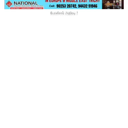
போலீசார் அதிரடி !