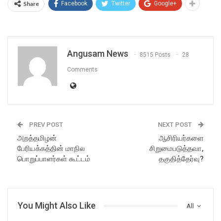
Share
Facebook
Twitter
Google+
Angusam News
8515 Posts
28
Comments
PREV POST
NEXT POST
அறத்தமிழன்
ஆசிரியர்களை
பேரியக்கத்தின் மாநில
சிறுமைபடுத்தவா,
பொறுப்பாளர்கள் கூட்டம்
தகுதித்தேர்வு?
You Might Also Like
All