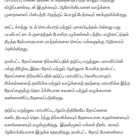
விழிப்புணர்வுடன் இருக்கவும், ஆரோக்கியமான வாழ்க்கை
முறைகளைப் பின்பற்றி அதற்குப் பொறுப்பேற்கவும் ஊக்குவிக்கிறது.
ஊட்டச்சத்து உடல் செயல்பாடு மற்றும் புகைபிடித்தல் அல்லது மது
பயன்பாட்டைக் குறைத்தல் போன்ற பழக்கங்கள் பற்றிய வழிகாட்டுதல்
நீடித்த நேர்மறையான மாற்றங்களை செய்ய மக்களுக்கு அதிகாரம்
அளிக்கிறது.
நாள்பட்ட நோய்களை நிர்வகிப்பதில் தடுப்பு மருத்துவ பராமரிப்பின்
பங்கு நீரிழிவு, இதய நோய் மற்றும் ஆஸ்துமா போன்ற நாள்பட்ட
நோய்களை நிர்வகிப்பதில் தடுப்பு பராமரிப்பு அவசியமாகும்.
சிக்கல்களைத் தவிர்க்க மற்றும் வாழ்க்கைத் தரத்தை பராமரிக்க இந்த
நோய்களுக்கு தொடர்ச்சியான கவனம் மற்றும் வழக்கமான
கண்காணிப்பு தேவைப்படுகிறது.
தடுப்பு மருத்துவ பராமரிப்பு, ஆரம்பத்திலேயே நோய்களை
கண்டறியவும் தொடர்ந்து நிர்வகிக்கவும் தேவையான கருவிகளையும்
வளங்களையும் வழங்குகிறது. இதன்மூலம் மக்கள் நீண்ட காலம்
ஆரோக்கியமாக இருக்க உதவுகிறது. நாள்பட்ட நோய் மேலாண்மை