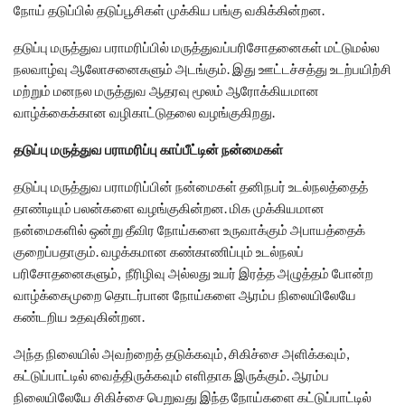
நோய் தடுப்பில் தடுப்பூசிகள் முக்கிய பங்கு வகிக்கின்றன.
தடுப்பு மருத்துவ பராமரிப்பில் மருத்துவப்பரிசோதனைகள் மட்டுமல்ல
நலவாழ்வு ஆலோசனைகளும் அடங்கும். இது ஊட்டச்சத்து உடற்பயிற்சி
மற்றும் மனநல மருத்துவ ஆதரவு மூலம் ஆரோக்கியமான
வாழ்க்கைக்கான வழிகாட்டுதலை வழங்குகிறது.
தடுப்பு மருத்துவ பராமரிப்பு காப்பீட்டின் நன்மைகள்
தடுப்பு மருத்துவ பராமரிப்பின் நன்மைகள் தனிநபர் உடல்நலத்தைத்
தாண்டியும் பலன்களை வழங்குகின்றன. மிக முக்கியமான
நன்மைகளில் ஒன்று தீவிர நோய்களை உருவாக்கும் அபாயத்தைக்
குறைப்பதாகும். வழக்கமான கண்காணிப்பும் உடல்நலப்
பரிசோதனைகளும், நீரிழிவு அல்லது உயர் இரத்த அழுத்தம் போன்ற
வாழ்க்கைமுறை தொடர்பான நோய்களை ஆரம்ப நிலையிலேயே
கண்டறிய உதவுகின்றன.
அந்த நிலையில் அவற்றைத் தடுக்கவும், சிகிச்சை அளிக்கவும்,
கட்டுப்பாட்டில் வைத்திருக்கவும் எளிதாக இருக்கும். ஆரம்ப
நிலையிலேயே சிகிச்சை பெறுவது இந்த நோய்களை கட்டுப்பாட்டில்