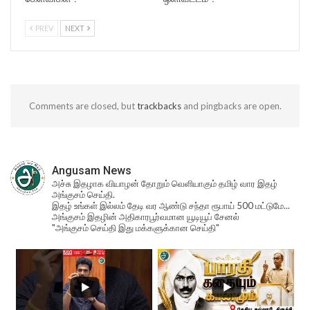
PREV
NEXT
Comments are closed, but
trackbacks
and pingbacks are open.
Angusam News
அச்சு இதழாக வியாழன் தோறும் வெளியாகும் தமிழ் வார இதழ்
அங்குசம் செய்தி.
இதழ் உங்கள் இல்லம் தேடி வர ஆண்டு சந்தா ரூபாய் 500 மட்டுமே...
அங்குசம் இதழின் அதிகாரபூர்வமான யூடியூப் சேனல்
"அங்குசம் செய்தி இது மக்களுக்கான செய்தி"