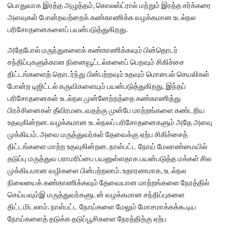
பொதுவாக இரத்த அழுத்தம், கொலஸ்ட்ரால் மற்றும் இரத்த சர்க்கரை
அளவுகள் போன்றவற்றைக் கண்காணிக்க வழக்கமான உடல்நல
பரிசோதனைகளைப் பயன்படுத்துகிறது.
அதேபோல் மருந்துகளைக் கண்காணிக்கவும் பின்தொடர்
சந்திப்புகளுக்கான நினைவூட்டல்களைப் பெறவும் சிகிச்சை
திட்டங்களைத் தொடர்ந்து பின்பற்றவும் உதவும் மொபைல் செயலிகள்
போன்ற டிஜிட்டல் கருவிகளையும் பயன்படுத்துகிறது. இந்தப்
பரிசோதனைகள் உடல்நல முன்னேற்றத்தை கண்காணித்து
பிரச்சினைகள் தீவிரமடைவதற்கு முன்பே மாற்றங்களை கண்டறிய
உதவுகின்றன. வழக்கமான உடல்நலப் பரிசோதனைகளும் அதே அளவு
முக்கியம். அவை மருத்துவர்கள் தேவைக்கு ஏற்ப சிகிச்சைத்
திட்டங்களை மாற்ற உதவுகின்றன. நாள்பட்ட நோய் மேலாண்மையில்
தடுப்பு மருத்துவ பராமரிப்பை பயனுள்ளதாக பயன்படுத்த மக்கள் சில
முக்கியமான வழிகளை பின்பற்றலாம். உதாரணமாக, உடல்நல
நிலையைக் கண்காணிக்கவும் தேவையான மாற்றங்களை நேரத்தில்
செய்யவும்இ மருத்துவர்களுடன் வழக்கமான சந்திப்புகளை
திட்டமிடலாம். நாள்பட்ட நோய்களை மேலும் மோசமாக்கக்கூடிய
நோய்களைத் தடுக்க தடுப்பூசிகளை நேரத்திற்கு ஏற்ப