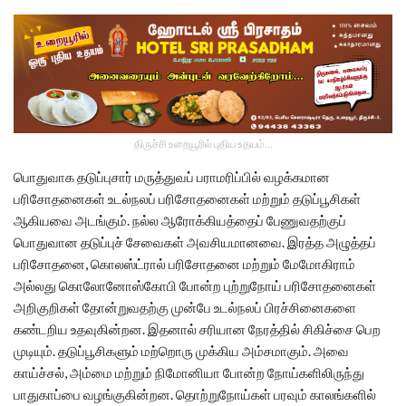
திருச்சி உறையூரில் புதிய உதயம்...
பொதுவாக தடுப்புசார் மருத்துவப் பராமரிப்பில் வழக்கமான
பரிசோதனைகள் உடல்நலப் பரிசோதனைகள் மற்றும் தடுப்பூசிகள்
ஆகியவை அடங்கும். நல்ல ஆரோக்கியத்தைப் பேணுவதற்குப்
பொதுவான தடுப்புச் சேவைகள் அவசியமானவை. இரத்த அழுத்தப்
பரிசோதனை, கொலஸ்ட்ரால் பரிசோதனை மற்றும் மேமோகிராம்
அல்லது கொலோனோஸ்கோபி போன்ற புற்றுநோய் பரிசோதனைகள்
அறிகுறிகள் தோன்றுவதற்கு முன்பே உடல்நலப் பிரச்சினைகளை
கண்டறிய உதவுகின்றன. இதனால் சரியான நேரத்தில் சிகிச்சை பெற
முடியும். தடுப்பூசிகளும் மற்றொரு முக்கிய அம்சமாகும். அவை
காய்ச்சல், அம்மை மற்றும் நிமோனியா போன்ற நோய்களிலிருந்து
பாதுகாப்பை வழங்குகின்றன. தொற்றுநோய்கள் பரவும் காலங்களில்