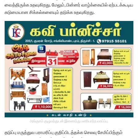
வைத்திருக்க உதவுகிறது. மேலும், பின்னர் வாழ்க்கையில் ஏற்படக்கூடிய
கடுமையான சிக்கல்களையும் தடுக்க உதவுகிறது.
அங்குசம் குழுமத்துடன் இணைந்து பணியாற்ற வாய்ப்பு.
தடுப்பு மருத்துவ பராமரிப்பு குறிப்பிடத்தக்க செலவு சேமிப்பிற்கும்