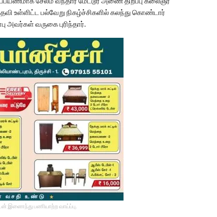
்றுப்பயணமாக சேலம் வந்தார் மேட்டூர் அணை திறப்பு கலைஞர்
உதவி உள்ளிட்ட பல்வேறு நிகழ்ச்சிகளில் கலந்து கொண்டார்
 அவர்கள் வருகை புரிந்தார்.
டன் இணைந்து பணியாற்ற வாய்ப்பு.