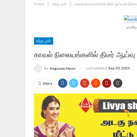
Home
சற்று முன்
காவல் நிலையங்களில் திடீர் ஆய்வு மேற்க
சைலேந்
சற்று முன்
காவல் நிலையங்களில் திடீர் ஆய்வ
Last updated
Sep 30, 2023
By
Angusam News
Share