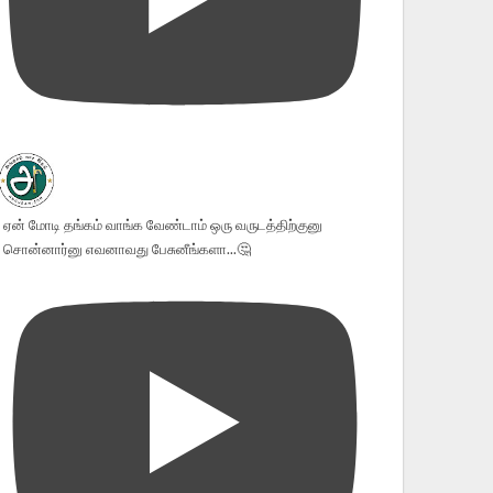
ஏன் மோடி தங்கம் வாங்க வேண்டாம் ஒரு வருடத்திற்குனு
சொன்னார்னு எவனாவது பேசுனீங்களா...🤔