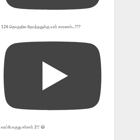
126 தொகுதில தோத்ததுக்கு யார் காரணம்...???
வரப்போகுது சர்கார் 2!! 😃