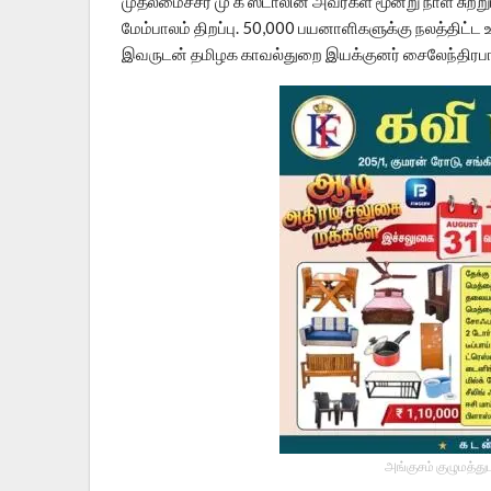
முதலமைச்சர் மு க ஸ்டாலின் அவர்கள் மூன்று நாள் சுற
மேம்பாலம் திறப்பு. 50,000 பயனாளிகளுக்கு நலத்திட்ட 
இவருடன் தமிழக காவல்துறை இயக்குனர் சைலேந்திரபாபு
அங்குசம் குழுமத்து