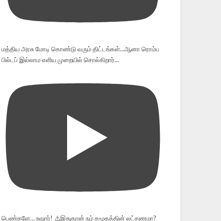
மத்திய அரசு மோடி கொண்டு வரும் திட்டங்கள்...ஆனா ரொம்ப
பில்டப் இல்லாம எளிய முறையில் சொல்கிறார்...
பெண்களே… உஷார்! ⚠️இதுதான் நம் சமூகத்தின் லட்சணமா?