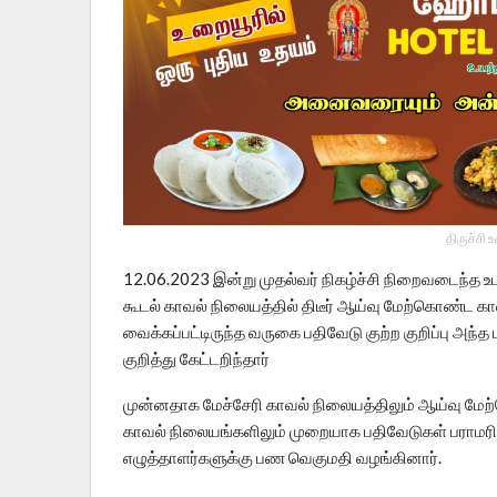
திருச்சி 
12.06.2023 இன்று முதல்வர் நிகழ்ச்சி நிறைவடைந்த உடன
கூடல் காவல் நிலையத்தில் திடீர் ஆய்வு மேற்கொண்ட 
வைக்கப்பட்டிருந்த வருகை பதிவேடு குற்ற குறிப்பு அந்த
குறித்து கேட்டறிந்தார்
முன்னதாக மேச்சேரி காவல் நிலையத்திலும் ஆய்வு மே
காவல் நிலையங்களிலும் முறையாக பதிவேடுகள் பராமரிக்
எழுத்தாளர்களுக்கு பண வெகுமதி வழங்கினார்.