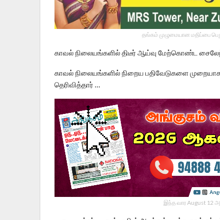
தங்கம் முழுமையான மதிப்பை பெறு
காவல் நிலையங்களில் திடீர் ஆய்வு மேற்கொண்ட சைலேந
காவல் நிலையங்களில் நிறைய பதிவேடுகளை முறையாக ப
தெரிவித்தார் …
இந்த வார August 12 அ