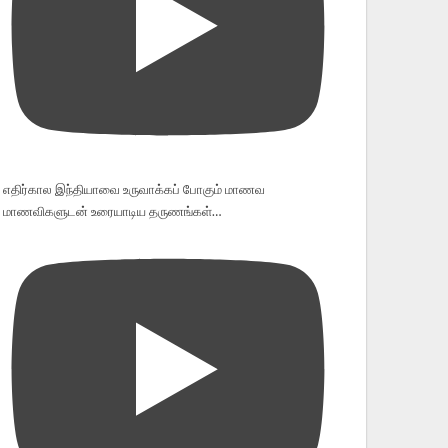
எதிர்கால இந்தியாவை உருவாக்கப் போகும் மாணவ
மாணவிகளுடன் உரையாடிய தருணங்கள்…