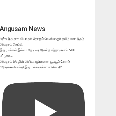
Angusam News
அச்சு இதழாக வியாழன் தோறும் வெளியாகும் தமிழ் வார இதழ்
அங்குசம் செய்தி.
இதழ் உங்கள் இல்லம் தேடி வர ஆண்டு சந்தா ரூபாய் 500
மட்டுமே...
அங்குசம் இதழின் அதிகாரபூர்வமான யூடியூப் சேனல்
"அங்குசம் செய்தி இது மக்களுக்கான செய்தி"