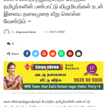
தமிழர்களின் பண்பாட்டு விழுமியங்கள் உடன்
இளைய தலைமுறை வீறு கொள்ள
வேண்டும் –
On
Oct 5, 2023
By
Angusam News
0
Share
தங்கம் முழுமையான மதிப்பை பெறும் திருச்சி Livya Shree Gold Bankers
உலக சகோதரத்துவத்தைப் போற்றிய தமிழர்களின் பண்பாட்டு
விழுமியங்கள் உடன் இளைய தலைமுறை வீறு கொள்ள வேண்டும்.