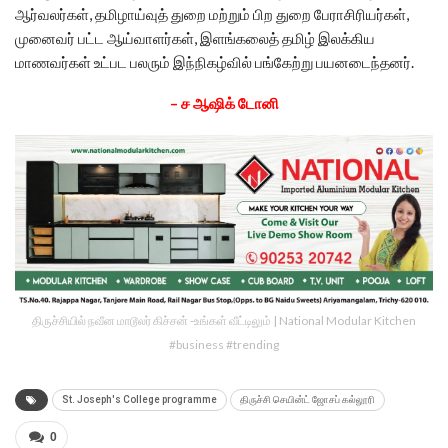
ஆர்வலர்கள், தமிழாய்வுத் துறை மற்றும் பிற துறை பேராசிரியர்கள்,
முனைவர் பட்ட ஆய்வாளர்கள், இளங்கலைத் தமிழ் இலக்கிய
மாணவர்கள் உட்பட பலரும் இந்நிகழ்வில் பங்கேற்று பயனடைந்தனர்.
– ச ஆஷிக் டோனி
திருச்சியில் நவீன மாடூலர் கிச்சன் -உங்கள் வீட்டிலும் | National Modular Kitchen
#business #trending
St. Joseph's College programme
திருச்சி செயின்ட் ஜோசப் கல்லூரி
0