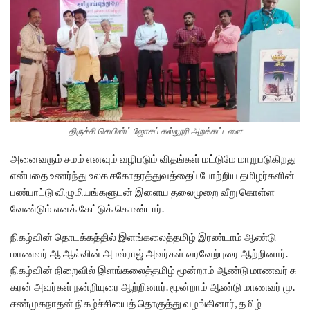
திருச்சி செயின்ட் ஜோசப் கல்லூரி அறக்கட்டளை
அனைவரும் சமம் எனவும் வழிபடும் விதங்கள் மட்டுமே மாறுபடுகிறது
என்பதை உணர்ந்து உலக சகோதரத்துவத்தைப் போற்றிய தமிழர்களின்
பண்பாட்டு விழுமியங்களுடன் இளைய தலைமுறை வீறு கொள்ள
வேண்டும் எனக் கேட்டுக் கொண்டார்.
நிகழ்வின் தொடக்கத்தில் இளங்கலைத்தமிழ் இரண்டாம் ஆண்டு
மாணவர் ஆ ஆல்வின் அமல்ராஜ் அவர்கள் வரவேற்புரை ஆற்றினார்.
நிகழ்வின் நிறைவில் இளங்கலைத்தமிழ் மூன்றாம் ஆண்டு மாணவர் சு
கரன் அவர்கள் நன்றியுரை ஆற்றினார். மூன்றாம் ஆண்டு மாணவர் மு.
சண்முகநாதன் நிகழ்ச்சியைத் தொகுத்து வழங்கினார், தமிழ்