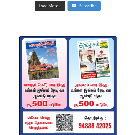
Load More...
Subscribe