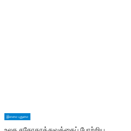
இளமை புதுமை
உலக சகோதரத்துவத்தைப் போற்றிய