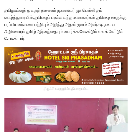
தமிழாய்வுத் துறைத் தலைவர் முனைவர் ஞா.பெஸ்கி தம்
வாழ்த்துரையில், தமிழைப் படிக்க வந்த மாணவர்கள் தமிழை உலகுக்கு
பரப்பியவர்களை பற்றியும் அறிந்து அதன் மூலம் அவர்களுடைய
அறிவையும் தமிழ் ஆர்வத்தையும் வளர்க்க வேண்டும் எனக் கேட்டுக்
கொண்டார்.
திருச்சி உறையூரில் புதிய உதயம்...