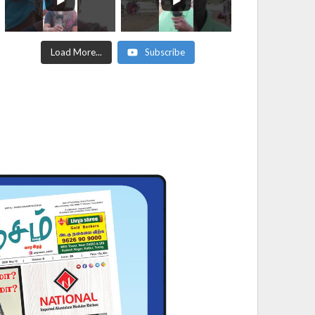
Load More...
Subscribe