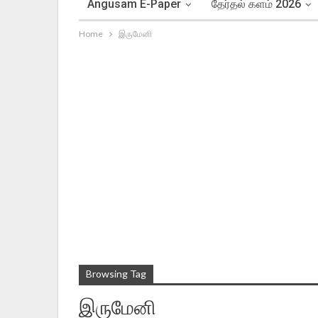
Angusam E-Paper
தேர்தல் களம் 2026
Home
இருமேனி
Browsing Tag
இருமேனி