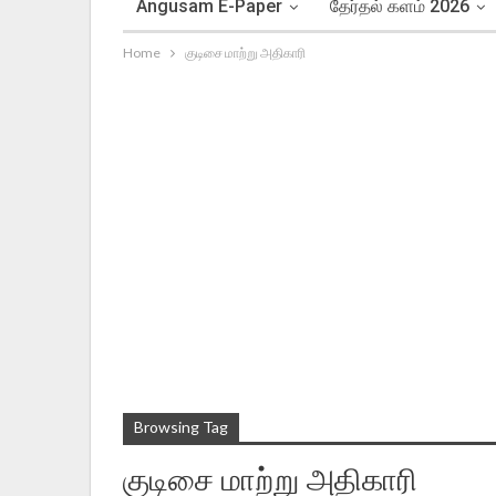
Angusam E-Paper
தேர்தல் களம் 2026
Home
குடிசை மாற்று அதிகாரி
Browsing Tag
குடிசை மாற்று அதிகாரி