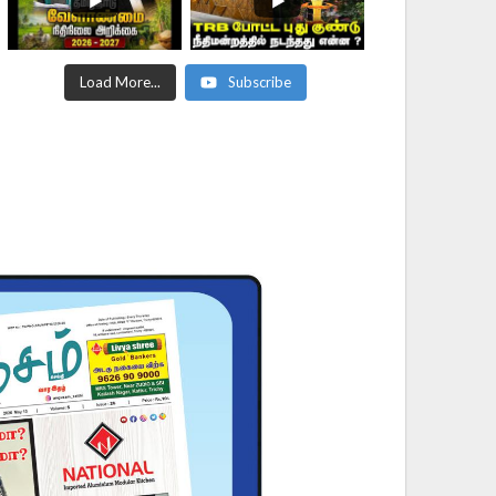
Load More...
Subscribe