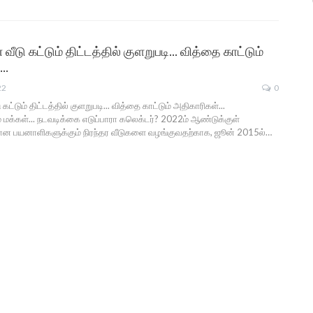
 வீடு கட்டும் திட்டத்தில் குளறுபடி… வித்தை காட்டும்
……
22
0
 கட்டும் திட்டத்தில் குளறுபடி... வித்தை காட்டும் அதிகாரிகள்...
 மக்கள்... நடவடிக்கை எடுப்பாரா கலெக்டர்? 2022ம் ஆண்டுக்குள்
ன பயனாளிகளுக்கும் நிரந்தர வீடுகளை வழங்குவதற்காக, ஜூன் 2015ல்…