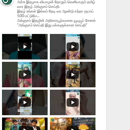
அச்சு இதழாக வியாழன் தோறும் வெளியாகும் தமிழ்
வார இதழ் அங்குசம் செய்தி.
இதழ் உங்கள் இல்லம் தேடி வர ஆண்டு சந்தா ரூபாய்
500 மட்டுமே...
அங்குசம் இதழின் அதிகாரபூர்வமான யூடியூப் சேனல்
"அங்குசம் செய்தி இது மக்களுக்கான செய்தி"