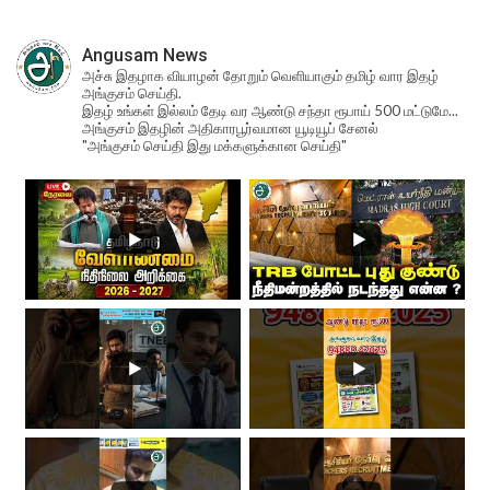
Angusam News
அச்சு இதழாக வியாழன் தோறும் வெளியாகும் தமிழ் வார இதழ்
அங்குசம் செய்தி.
இதழ் உங்கள் இல்லம் தேடி வர ஆண்டு சந்தா ரூபாய் 500 மட்டுமே...
அங்குசம் இதழின் அதிகாரபூர்வமான யூடியூப் சேனல்
"அங்குசம் செய்தி இது மக்களுக்கான செய்தி"