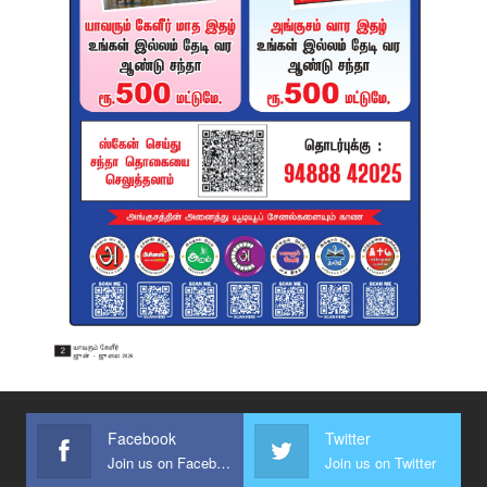
Facebook
Twitter
Join us on Facebook
Join us on Twitter