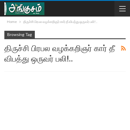
Home
திருச்சி பிரபல வழக்கறிஞர் கார் தீ விபத்து ஒருவர் பலி!..
Browsing Tag
திருச்சி பிரபல வழக்கறிஞர் கார் தீ
விபத்து ஒருவர் பலி!..