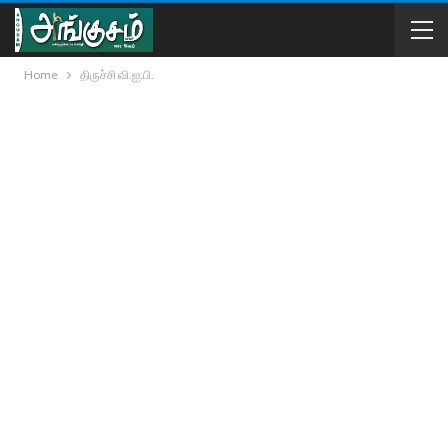
Home
திருச்சி வி.ஐ.பி.