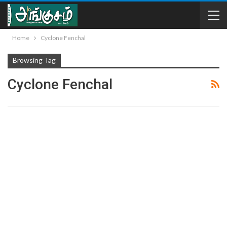
Home
Cyclone Fenchal
Browsing Tag
Cyclone Fenchal