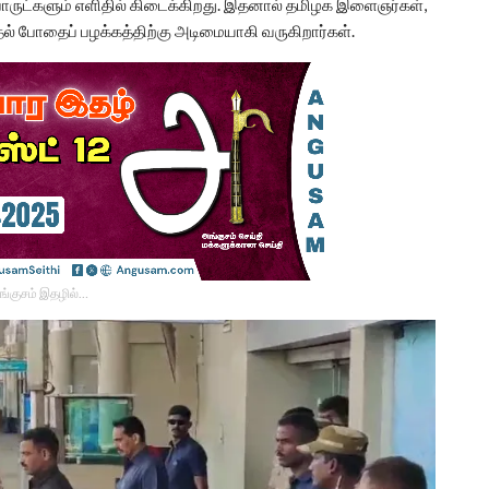
ருட்களும் எளிதில் கிடைக்கிறது. இதனால் தமிழக இளைஞர்கள்,
ல் போதைப் பழக்கத்திற்கு அடிமையாகி வருகிறார்கள்.
ங்குசம் இதழில்…