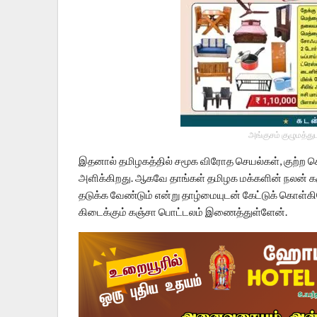
அங்குசம் குழுமத்து
இதனால் தமிழகத்தில் சமூக விரோத செயல்கள், குற்ற ச
அளிக்கிறது. ஆகவே தாங்கள் தமிழக மக்களின் நலன் கர
தடுக்க வேண்டும் என்று தாழ்மையுடன் கேட்டுக் கொள்கிற
கிடைக்கும் கஞ்சா பொட்டலம் இணைத்துள்ளேன்.