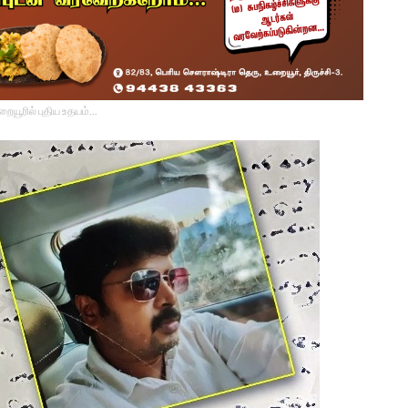
உறையூரில் புதிய உதயம்...