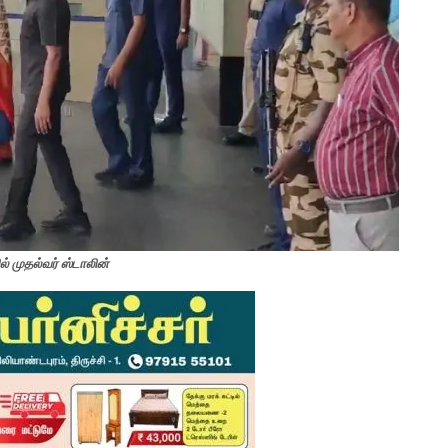
் முதல்வர் ஸ்டாலின்