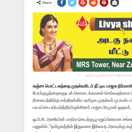
Share
தங்கம் முழுமையான மதிப்பை பெறு
கஞ்சா பொட்டலத்தை முதல்வரிடம் நீட்டிய பாஜக நிர்வாக
பேரக்குழந்தைகளுடன் கொடைக்கானல் செல்வதற்காக 
நிலையத்திற்கு வந்திறங்கிய தமிழக முதல்வர் மு.க.ஸ்
பரபரப்பை ஏற்படுத்தியிருக்கிறார் பாஜக பிரமுகர் ஒருவர்.
ஒ.பி.சி. அணியின் மாநில செயற்குழு உறுப்பினரான சங்
மனுவில், ”தமிழகத்தில் இதுவரை இல்லாத அளவுக்கு கஞ