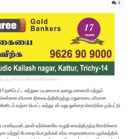
0
ம் திருச்சி Livya Shree Gold Bankers
ி !
தனிப்பட்ட சுற்றுலா பயணமாக தனது மனைவி மற்றும்
சென்னை விமான நிலையத்திலிருந்து மதுரையை விமான
டாலினிடம் கஞ்சா பொட்டலத்துடன் மனு ஒன்றை கொடுக்க முற்பட்டு
கர பாண்டியன், தான் ஏற்கெனவே எழுதி வைத்திருந்த கோரிக்கை
்சா மற்றும் போதை பொருள்கள் சர்வ சாதாரணமாக புழக்கத்தில்