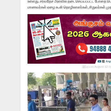
உள்ளது. சர்வதேச அளவில் தடைசெய்யப்பட்ட போதை பொ
மாணவர்கள் ஏழை கூலி தொழிலாளர்கள், சிறுவர்கள் முத
இந்த வார August 12 அ