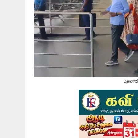
மதுரையில