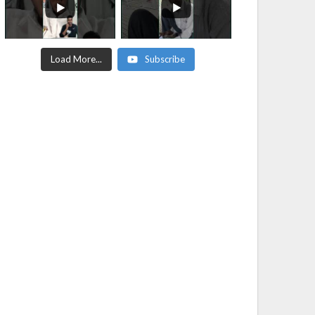
Load More...
Subscribe