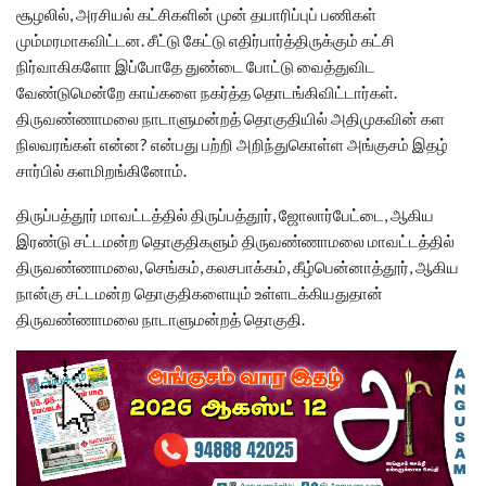
சூழலில், அரசியல் கட்சிகளின் முன் தயாரிப்புப் பணிகள்
மும்மரமாகவிட்டன. சீட்டு கேட்டு எதிர்பார்த்திருக்கும் கட்சி
நிர்வாகிகளோ இப்போதே துண்டை போட்டு வைத்துவிட
வேண்டுமென்றே காய்களை நகர்த்த தொடங்கிவிட்டார்கள்.
திருவண்ணாமலை நாடாளுமன்றத் தொகுதியில் அதிமுகவின் கள
நிலவரங்கள் என்ன? என்பது பற்றி அறிந்துகொள்ள அங்குசம் இதழ்
சார்பில் களமிறங்கினோம்.
திருப்பத்தூர் மாவட்டத்தில் திருப்பத்தூர், ஜோலார்பேட்டை, ஆகிய
இரண்டு சட்டமன்ற தொகுதிகளும் திருவண்ணாமலை மாவட்டத்தில்
திருவண்ணாமலை, செங்கம், கலசபாக்கம், கீழ்பென்னாத்தூர், ஆகிய
நான்கு சட்டமன்ற தொகுதிகளையும் உள்ளடக்கியதுதான்
திருவண்ணாமலை நாடாளுமன்றத் தொகுதி.