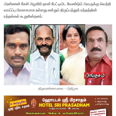
அண்ணன் கேசி அழகிரி தான் பேட்டியிட வேண்டும் அவருக்கு வெற்றி
வாய்ப்பு பிரகாசமாக உள்ளது என்றும் திருப்பத்தூர் ரத்தத்தின்
ரத்தங்கள் கூறுகின்றனர்.
திருவண்ணாமலை – அதிமுக