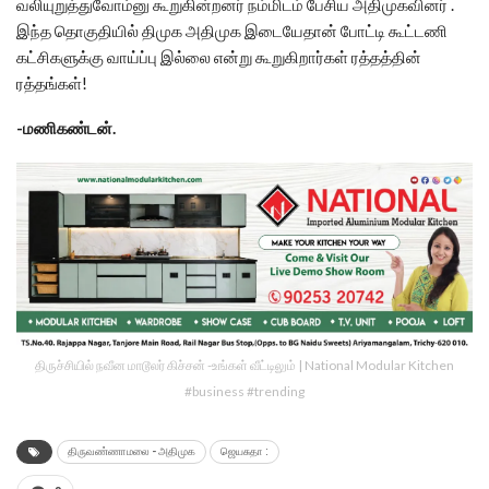
வலியுறுத்துவோம்னு கூறுகின்றனர் நம்மிடம் பேசிய அதிமுகவினர் .
இந்த தொகுதியில் திமுக அதிமுக இடையேதான் போட்டி கூட்டணி
கட்சிகளுக்கு வாய்ப்பு இல்லை என்று கூறுகிறார்கள் ரத்தத்தின்
ரத்தங்கள்!
-மணிகண்டன்.
திருச்சியில் நவீன மாடூலர் கிச்சன் -உங்கள் வீட்டிலும் | National Modular Kitchen
#business #trending
திருவண்ணாமலை - அதிமுக
ஜெயசுதா :