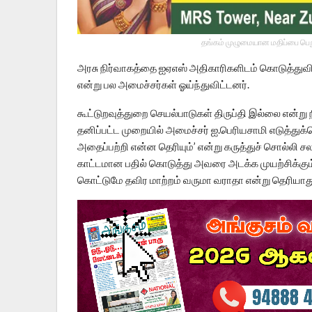
தங்கம் முழுமையான மதிப்பை பெறு
அரசு நிர்வாகத்தை ஐஏஎஸ் அதிகாரிகளிடம் கொடுத்துவிட்
என்று பல அமைச்சர்கள் ஓய்ந்துவிட்டனர்.
கூட்டுறவுத்துறை செயல்பாடுகள் திருப்தி இல்லை என்ற
தனிப்பட்ட முறையில் அமைச்சர் ஐ.பெரியசாமி எடுத்
அதைப்பற்றி என்ன தெரியும்’ என்று கருத்துச் சொல்லி 
காட்டமான பதில் கொடுத்து அவரை அடக்க முயற்சிக்கும் 
கொட்டுமே தவிர மாற்றம் வருமா வராதா என்று தெரியாது