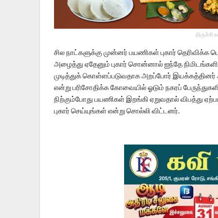
திருச்சி 
சில நாட்களுக்கு முன்னர் பயணிகள் புகார் தெரிவிக்க 
அழைத்து ஏதேனும் புகார் சொன்னால் ஐந்தே நிமிடங்களில் 
முடித்துக் கொள்ளப்படுவதாக அறப்போர் இயக்கத்தினர
என்று பரிசோதிக்க கோவையில் ஓடும் நகரப் பேருந்துக
நிற்கும்போது பயணிகள் இறங்கி ஏறுவதால் விபத்து ஏற்பட
புகார் செய்யுங்கள் என்று சொல்லி விட்டனர்.