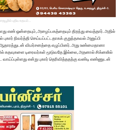
உறையூரில் புதிய உதயம்...
பொது எண் ஒன்றையும், அழைப்பகத்தையும் திறந்து வைத்தார். அதில்
புகார் நிவர்த்தி செய்யப்பட்டதாகக் குறுந்தகவல் அனுப்பி
் ஆதாரத்துடன் விமர்சனத்தை எழுப்பினர். அது உண்மைதானா
ளில் கதவுகளை டிரைவர்கள் மூடுவதே இல்லை, அதனால் சிக்னலில்
 வாய்ப்புள்ளது என்று புகார் தெரிவித்ததற்கு வண்டி எண்ணுடன்