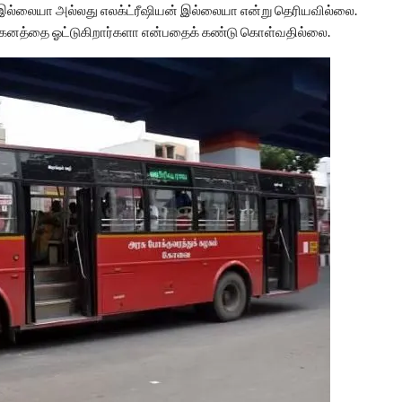
் இல்லையா அல்லது எலக்ட்ரீஷியன் இல்லையா என்று தெரியவில்லை.
 வாகனத்தை ஓட்டுகிறார்களா என்பதைக் கண்டு கொள்வதில்லை.