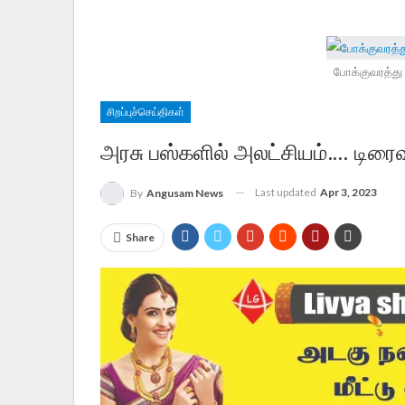
போக்குவரத்து
சிறப்புச்செய்திகள்
அரசு பஸ்களில் அலட்சியம்…. டிரை
Last updated
Apr 3, 2023
By
Angusam News
Share