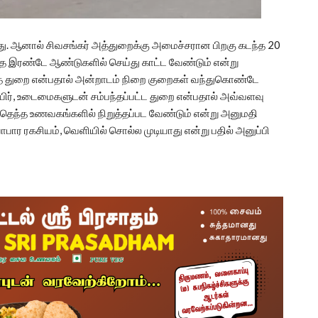
்தது. ஆனால் சிவசங்கர் அத்துறைக்கு அமைச்சரான பிறகு கடந்த 20
யதை இரண்டே ஆண்டுகளில் செய்து காட்ட வேண்டும் என்று
கலந்த துறை என்பதால் அன்றாடம் நிறை குறைகள் வந்துகொண்டே
, உயிர், உடைமைகளுடன் சம்பந்தப்பட்ட துறை என்பதால் அவ்வளவு
்தெந்த உணவகங்களில் நிறுத்தப்பட வேண்டும் என்று அனுமதி
ாபார ரகசியம், வெளியில் சொல்ல முடியாது என்று பதில் அனுப்பி