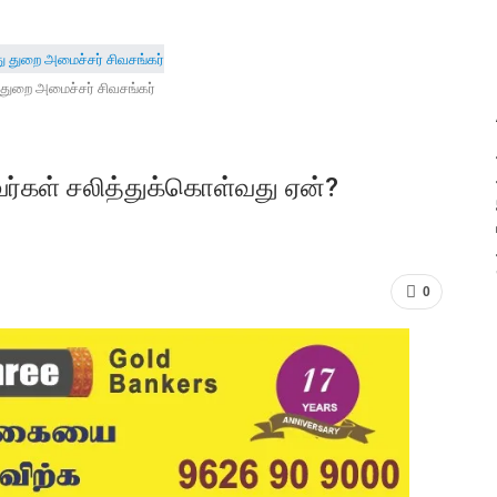
 துறை அமைச்சர் சிவசங்கர்
வர்கள் சலித்துக்கொள்வது ஏன்?
0