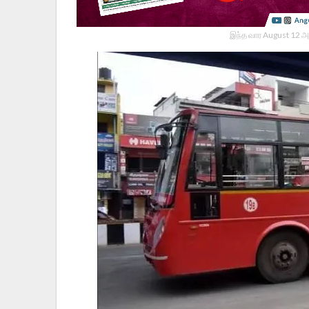
இந்த வார August 12 அ