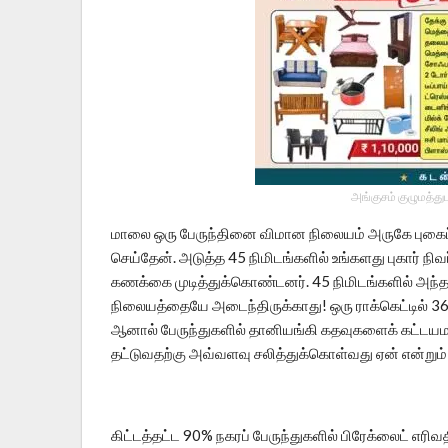
அங்குசம் குழுமத்து
மாலை ஒரு பேருந்தினை விமான நிலையம் அருகே புகைப்ப
செய்தேன். அடுத்த 45 நிமிடங்களில் உங்களது புகார் நிவ
கணக்கை முடித்துக்கொண்டனர். 45 நிமிடங்களில் அந்தப்ப
நிலையத்தையே அடைந்திருக்காது! ஒரு ராக்கெட்டில் 
ஆனால் பேருந்துகளில் தானியங்கி கதவுகளைக் கட்டயம
தட்டுவதற்கு அவ்வளவு சலித்துக்கொள்வது ஏன் என்றும் 
கிட்டத்தட்ட 90% நகரப் பேருந்துகளில் பிரேக்லைட் எரிவ