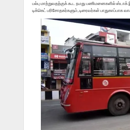
பல்பு மாற்றுவதற்குக் கூட நமது பணிமனைகளில் ஸ்டாக
டிக்கெட் பரிசோதகர்களும், டிரைவர்கள் பாதுகாப்பாக