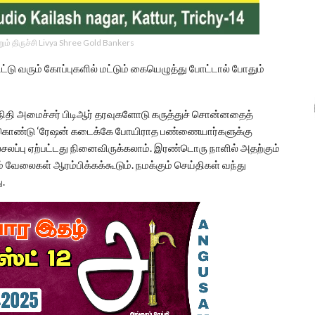
ம் திருச்சி Livya Shree Gold Bankers
டு வரும் கோப்புகளில் மட்டும் கையெழுத்து போட்டால் போதும்
ு நிதி அமைச்சர் பிடிஆர் தரவுகளோடு கருத்துச் சொன்னதைத்
துக்கொண்டு ‘ரேஷன் கடைக்கே போயிராத பண்ணையார்களுக்கு
சலசலப்பு ஏற்பட்டது நினைவிருக்கலாம். இரண்டொரு நாளில் அதற்கும்
வேலைகள் ஆரம்பிக்கக்கூடும். நமக்கும் செய்திகள் வந்து
.