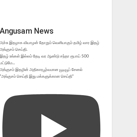
Angusam News
அச்சு இதழாக வியாழன் தோறும் வெளியாகும் தமிழ் வார இதழ்
அங்குசம் செய்தி.
இதழ் உங்கள் இல்லம் தேடி வர ஆண்டு சந்தா ரூபாய் 500
மட்டுமே...
அங்குசம் இதழின் அதிகாரபூர்வமான யூடியூப் சேனல்
"அங்குசம் செய்தி இது மக்களுக்கான செய்தி"