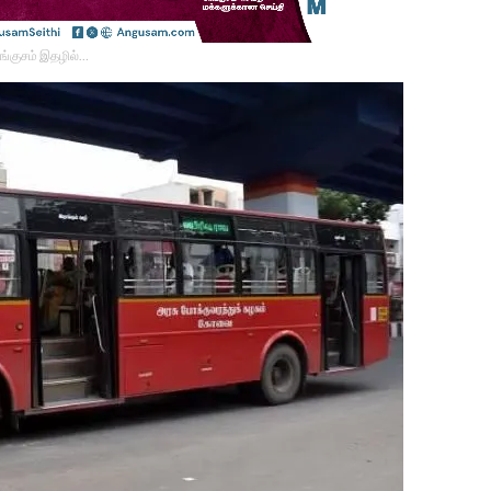
ங்குசம் இதழில்…