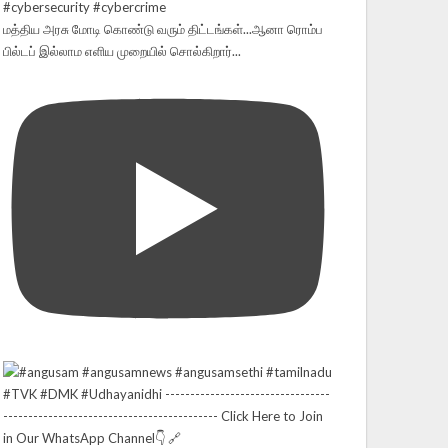
மத்திய அரசு மோடி கொண்டு வரும் திட்டங்கள்...ஆனா ரொம்ப
பில்டப் இல்லாம எளிய முறையில் சொல்கிறார்...