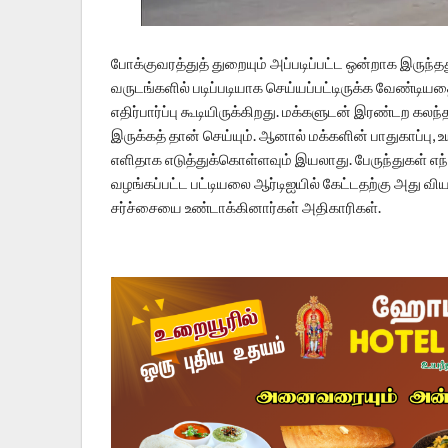
போக்குவரத்துத் துறையும் அப்படிப்பட்ட ஒன்றாக இருந
வருடங்களில் படிப்படியாக செய்யப்பட்டிருக்க வேண்டி
எதிர்பார்ப்பு கூடியிருக்கிறது. மக்களுடன் இரண்டற 
இருக்கத் தான் செய்யும். ஆனால் மக்களின் பாதுகாப்பு
எளிதாக எடுத்துக்கொள்ளவும் இயலாது. பேருந்துகள் எந
வழங்கப்பட்ட பட்டியலை ஆர்டிஐயில் கேட்டதற்கு அது விய
சர்ச்சையை உண்டாக்கினார்கள் அதிகாரிகள்.