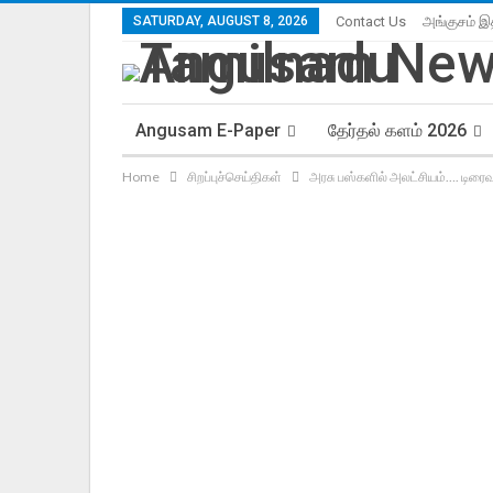
SATURDAY, AUGUST 8, 2026
Contact Us
அங்குசம் இ
Angusam E-Paper
தேர்தல் களம் 2026
Home
சிறப்புச்செய்திகள்
அரசு பஸ்களில் அலட்சியம்…. டிரைவ