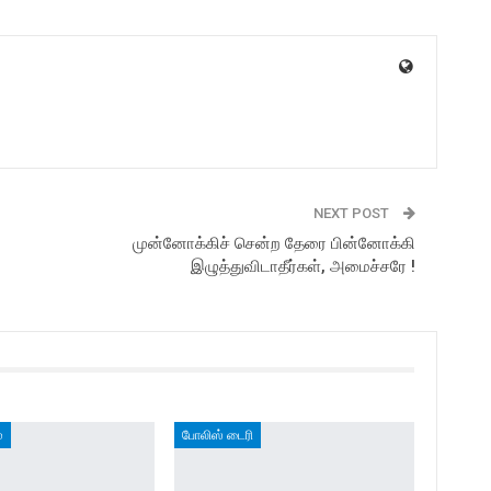
NEXT POST
முன்னோக்கிச் சென்ற தேரை பின்னோக்கி
இழுத்துவிடாதீர்கள், அமைச்சரே !
ை
போலிஸ் டைரி