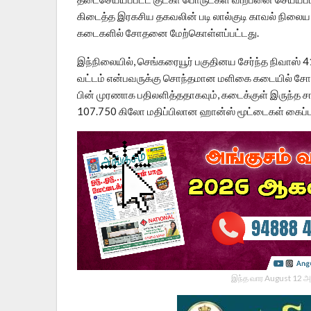
கிடைத்த இரகசிய தகவலின் படி லால்குடி காவல் நிலைய
கடைகளில் சோதனை மேற்கொள்ளப்பட்டது.
இந்நிலையில், செங்கரையூர் பகுதினய சேர்ந்த நிவாஸ் 41
வட்டம் என்பவருக்கு சொந்தமான மளிகை கடையில் ச
பின் முரணாக பதிலளித்ததாகவும், கடைக்குள் இருந்த 
107.750 கிலோ மதிப்பிலான ஹான்ஸ் மூட்டைகள் கைப்பற
இந்த வார August 12 அ