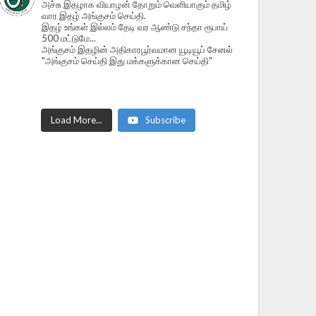
அச்சு இதழாக வியாழன் தோறும் வெளியாகும் தமிழ்
வார இதழ் அங்குசம் செய்தி.
இதழ் உங்கள் இல்லம் தேடி வர ஆண்டு சந்தா ரூபாய்
500 மட்டுமே...
அங்குசம் இதழின் அதிகாரபூர்வமான யூடியூப் சேனல்
"அங்குசம் செய்தி இது மக்களுக்கான செய்தி"
Load More...
Subscribe