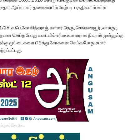
 உதவி ஆய்வாளர் தலைமையில் மேற்படி பகுதிகளில் உள்ள
/26, த.பெ.கோவிந்தராஜ், கள்ளர் தெரு, செங்கரையூர், லால்குடி
ோதனை செய்த போது கடையில் உரிமையாளரான நிவாஸ் முன்னுக்கு
சாக்கு மூட்டைகளை பிரித்து சோதனை செய்த போது சுமார்
்றப்பட்டது.
ங்குசம் இதழில்…