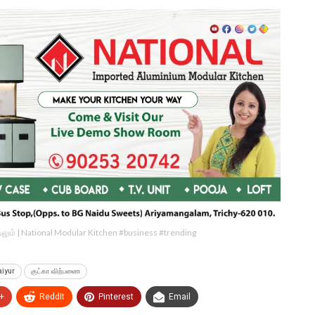
ீட்டிலும் | National Modular Kitchen #business #trending
iyur
குட்கா விற்பணை
+
ReddIt
Pinterest
Email