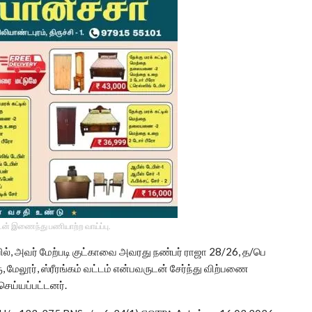
டன் இணைந்து பணியாற்ற வாய்ப்பு.
ில், அவர் மேற்படி குட்காவை அவரது நண்பர் ராஜா 28/26, த/பெ
ு, மேலூர், ஸ்ரீரங்கம் வட்டம் என்பவருடன் சேர்ந்து விற்பணை
ெய்யப்பட்டனர்.