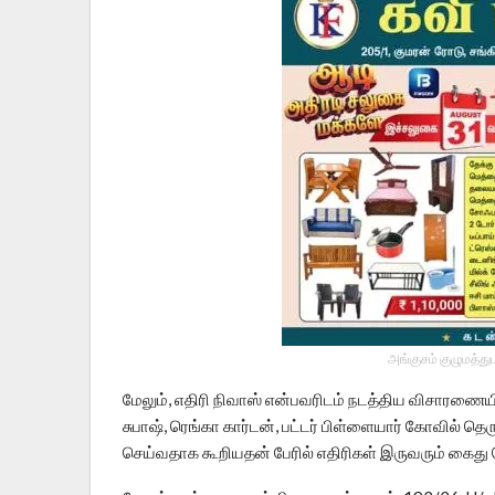
அங்குசம் குழுமத்து
மேலும், எதிரி நிவாஸ் என்பவரிடம் நடத்திய விசாரணைய
சுபாஷ், ரெங்கா கார்டன், பட்டர் பிள்ளையார் கோவில் தெர
செய்வதாக கூறியதன் பேரில் எதிரிகள் இருவரும் கைது ச