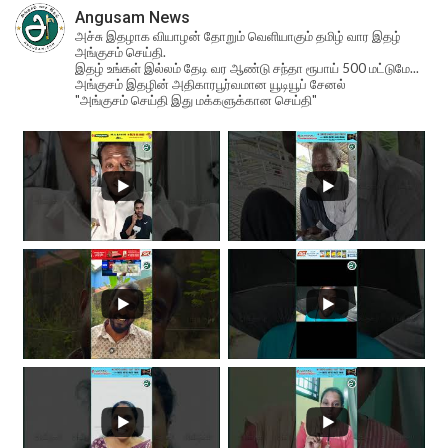
Angusam News
அச்சு இதழாக வியாழன் தோறும் வெளியாகும் தமிழ் வார இதழ்
அங்குசம் செய்தி.
இதழ் உங்கள் இல்லம் தேடி வர ஆண்டு சந்தா ரூபாய் 500 மட்டுமே...
அங்குசம் இதழின் அதிகாரபூர்வமான யூடியூப் சேனல்
"அங்குசம் செய்தி இது மக்களுக்கான செய்தி"