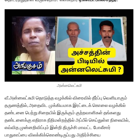
அன்னலெட்சுமி
வீ.அன்னலட்சுமி தொடுத்த வழக்கில் விரைவில் தீர்ப்பு வெளியாகும்
தருணத்தில், அதைவிட முக்கியமாக இரட்டைக் கொலை வழக்கில்
தண்டனை பெற்று சிறையில் இருக்கும் குற்றவாளிகள் தங்களது
தண்டனைக்கு எதிராக நீதிமன்றத்தில் அப்பீல் செய்துள்ள நிலையில்,
எவ்வித முன்னறிவிப்பும் இன்றி திருச்சி மாவட்ட போலீசார்
பாதுகாப்பை விலக்கிக்கொண்டிருப்பது அதிர்ச்சியை