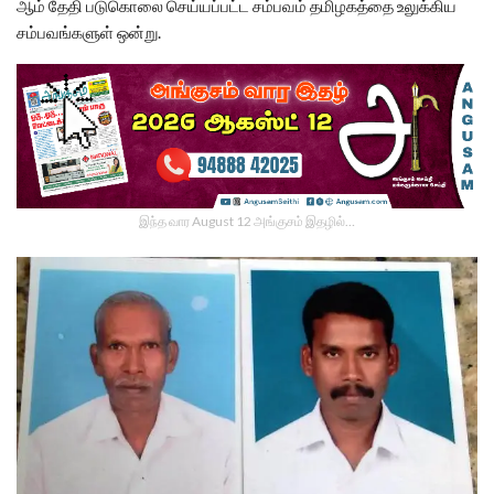
ஆம் தேதி படுகொலை செய்யப்பட்ட சம்பவம் தமிழகத்தை உலுக்கிய
சம்பவங்களுள் ஒன்று.
இந்த வார August 12 அங்குசம் இதழில்…