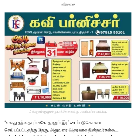
வீரமலை
அங்குசம் குழுமத்துடன் இணைந்து பணியாற்ற வாய்ப்பு.
”எனது தந்தையும் சகோதரனும் இரட்டைப்படுகொலை
செய்யப்பட்டதற்கு பிறகு, அதுவரை ஆதரவாக நின்றவர்கள்கூட