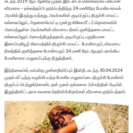
கடந்த 2019 ஆம் ஆண்டு முதல், இரட்டைக் கொலையில் பலியான
வீரமலை – நல்லத்தம்பி குடும்பத்திற்கு 24 மணிநேர போலீசு காவல்
அமலில் இருந்து வந்தது. அவர்களின் குடியிருப்பு திருச்சி மாவட்ட
எல்லையிலும், அதனையொட்டி மூன்று கிலோமீட்டர் தொலைவில்
அமைந்துள்ள அவர்களின் விவசாய நிலம் குளித்தலை மாவட்ட
எல்லையிலும் அமைந்திருந்ததால், குடியிருப்பு பகுதியான
இனாம்புலியூர் கிராமத்தில் திருச்சி மாவட்ட போலீசாரும், விவசாய
நிலத்தில் குளித்தலை போலீசாரும் 24 மணி நேர ஆயுதம் தாங்கிய
போலீசாரை பாதுகாப்புக்கு நிறுத்தினர்.
இந்நிலையில், எவ்வித முன்னறிவிப்பும் இன்றி, கடந்த 30.04.2024
முதல் வீட்டிற்கு வழங்கி வந்த போலீசு பாதுகாப்பை திருச்சி போலீசார்
திரும்பப் பெற்றுக்கொண்டதன் மூலம் தங்களை அச்சத்தின் பிடியில்
இறுத்திவிட்டதாக கவலை தெரிவிக்கிறார்கள் வீரமலை குடும்பத்தார்.