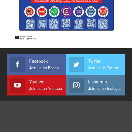
Facebook
Twitter
Join us on Facebook
Join us on Twitter
Youtube
Instagram
Join us on Youtube
Join us on Instagram