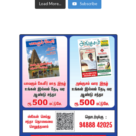
Load More...
Subscribe