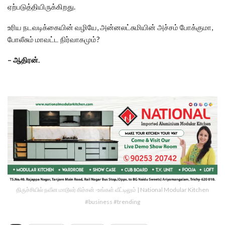
ஏற்படுத்தியிருக்கிறது.
உரிய நடவடிக்கையின் வழியே, அன்னலட்சுமியின் அச்சம் போக்குமா,
போலீசும் மாவட்ட நிர்வாகமும்?
– ஆதிரன்.
திருச்சியில் நவீன மாடூலர் கிச்சன் -உங்கள் வீட்டிலும் | National Modular Kitchen
#business #trending