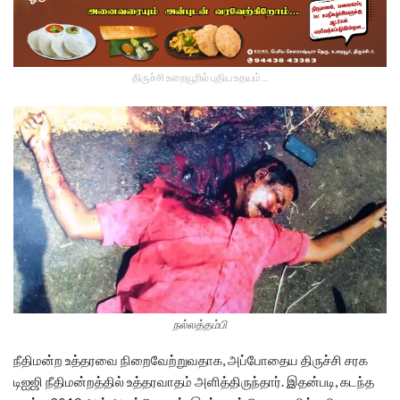
திருச்சி உறையூரில் புதிய உதயம்...
நல்லத்தம்பி
நீதிமன்ற உத்தரவை நிறைவேற்றுவதாக, அப்போதைய திருச்சி சரக
டிஐஜி நீதிமன்றத்தில் உத்தரவாதம் அளித்திருந்தார். இதன்படி, கடந்த