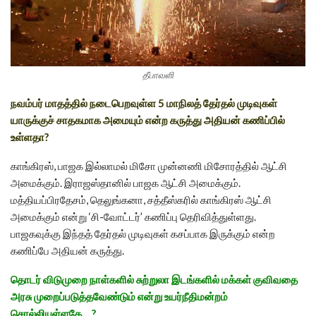
தீபாவளி
நவம்பர் மாதத்தில் நடைபெறவுள்ள 5 மாநிலத் தேர்தல் முடிவுகள்
யாருக்குச் சாதகமாக அமையும் என்ற கருத்து அதியன் கணிப்பில்
உள்ளதா?
காங்கிரஸ், பாஜக இல்லாமல் மிசோ முன்னணி மிசோரத்தில் ஆட்சி
அமைக்கும். இராஜஸ்தானில் பாஜக ஆட்சி அமைக்கும்.
மத்தியப்பிரதேசம், தெலுங்கனா, சத்தீஸ்கரில் காங்கிரஸ் ஆட்சி
அமைக்கும் என்று ‘சி-வோட்டர்’ கணிப்பு தெரிவித்துள்ளது.
பாஜகவுக்கு இந்தத் தேர்தல் முடிவுகள் கசப்பாக இருக்கும் என்ற
கணிப்பே அதியன் கருத்து.
தொடர் விடுமுறை நாள்களில் சுற்றுலா இடங்களில் மக்கள் குவிவதை
அரசு முறைப்படுத்தவேண்டும் என்று உயர்நீதிமன்றம்
சொல்லியுள்ளதே….?