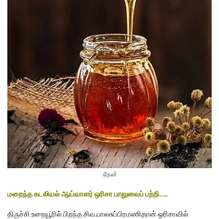
தேன்
மறைந்த கடலியல் ஆய்வாளர் ஒரிசா பாலுவைப் பற்றி…..
திருச்சி உறையூரில் பிறந்த சிவ.பாலசுப்பிரமணிதான் ஒரிசாவில்