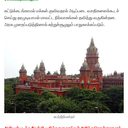
கட்டுக்கடங்காமல் மக்கள் குவிவதால் அடிப்படை வசதிகளைக்கூடச்
செய்து தரமுடியாமல் மாவட்ட நிர்வாகங்கள் தவித்து வருகின்றன.
அரசு முறைப்படுத்தினால் சுற்றுச்சூழலும் பாதுகாக்கப்படும்.
உயர்நீதிமன்றம்