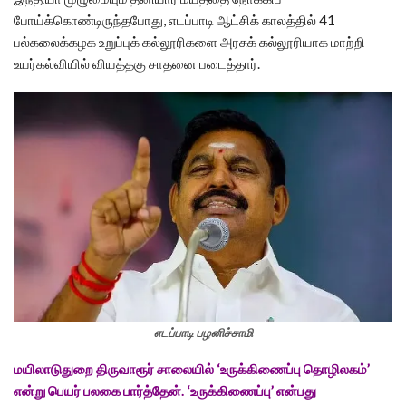
போய்க்கொண்டிருந்தபோது, எடப்பாடி ஆட்சிக் காலத்தில் 41
பல்கலைக்கழக உறுப்புக் கல்லூரிகளை அரசுக் கல்லூரியாக மாற்றி
உயர்கல்வியில் வியத்தகு சாதனை படைத்தார்.
எடப்பாடி பழனிச்சாமி
மயிலாடுதுறை திருவாரூர் சாலையில் ‘உருக்கிணைப்பு தொழிலகம்’
என்று பெயர் பலகை பார்த்தேன். ‘உருக்கிணைப்பு’ என்பது