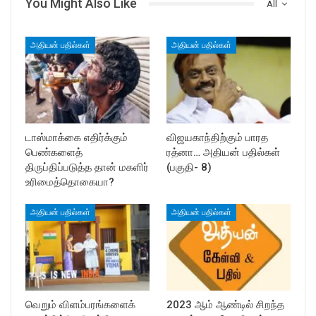
You Might Also Like
All
அதியன் பதில்கள்
அதியன் பதில்கள்
டாஸ்மாக்கை எதிர்க்கும்
விஜயகாந்திற்கும் பாரத
பெண்களைத்
ரத்னா… அதியன் பதில்கள்
திருப்திப்படுத்த தான் மகளிர்
(பகுதி- 8)
உரிமைத்தொகையா?
அதியன் பதில்கள்
அதியன் பதில்கள்
வெறும் விளம்பரங்களைக்
2023 ஆம் ஆண்டில் சிறந்த