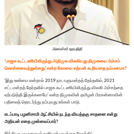
அமைச்சர் உதயநிதி
‘பாஜக கூட்டணியிலிருந்து அதிமுக விலகியது திமுகவை அச்சம்
கொள்ளவைத்துள்ளது’ என்ற கோவை சத்யன் கூறியதை நம்பலாமா?
‘இது உண்மை என்றால் 2019 நாடாளுமன்றத் தேர்தலில், 2021
சட்டமன்றத் தேர்தலில் பாஜக கூட்டணியிலிருந்து விலகி அச்சத்தை
ஏற்படுத்தி இருக்கலாமே’ என்ற திமுகவின் தமிழன் பிரசன்னாவின்
பதிலைத் தொடர்ந்து நம்புவது உங்கள் பாடு.
எடப்பாடி பழனிசாமி ஆட்சியில் நடந்த வியத்தகு சாதனை என்று
அதியன் எதை முன்வைப்பார்?
இந்தியா முழுமையும் தனியார் மயத்தை நோக்கிப்