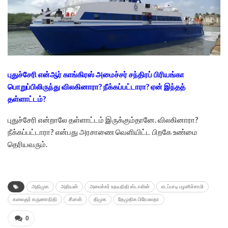
புதுச்சேரி என்ஆர் காங்கிரஸ் அமைச்சர் சந்திரப் பிரியங்கா
பொறுப்பிலிருந்து விலகினாரா? நீக்கப்பட்டாரா? ஏன் இந்தத்
தள்ளாட்டம்?
புதுச்சேரி என்றாலே தள்ளாட்டம் இருக்கும்தானே. விலகினாரா?
நீக்கப்பட்டாரா? என்பது அரசாணை வெளியிட்ட பிறகே உண்மை
தெரியவரும்.
அதிமுக
அதியன்
அமைச்சர் உதயநிதி ஸ்டாலின்
எடப்பாடி பழனிச்சாமி
கலைஞர் கருணாநிதி
சீமான்
திமுக
தேமுதிக பிரேமலதா
0