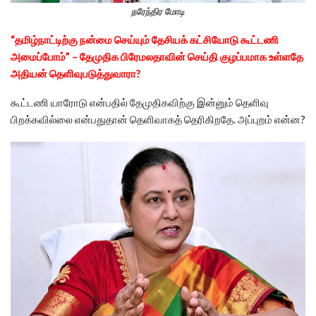
நரேந்திர மோடி
“தமிழ்நாட்டிற்கு நன்மை செய்யும் தேசியக் கட்சியோடு கூட்டணி
அமைப்போம்” – தேமுதிக பிரேமலதாவின் செய்தி குழப்பமாக உள்ளதே
அதியன் தெளிவுபடுத்துவாரா?
கூட்டணி யாரோடு என்பதில் தேமுதிகவிற்கு இன்னும் தெளிவு
பிறக்கவில்லை என்பதுதான் தெளிவாகத் தெரிகிறதே. அப்புறம் என்ன?