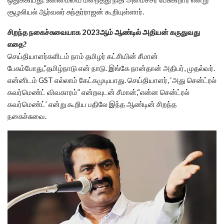
சூழலியல் ஆர்வலர் சுந்தர்ராஜன் கூறியுள்ளார்.
சிறந்த நகைச்சுவையாக 2023ஆம் ஆண்டில் அதியன் கருதுவது
எதை?
செய்தியாளர்களிடம் நாம் தமிழர் கட்சியின் சீமான்
பேசும்போது,“தமிழ்நாடு என் நாடு. இங்கே நான்தான் அதிபர், முதல்வர்.
என்னிடம் GST எல்லாம் கேட்கமுடியாது. செய்தியாளர், ‘அது சென்ட்ரல்
கவர்மெண்ட் விவகாரம்” என்றவுடன் சீமான்,“என்ன சென்ட்ரல்
கவர்மெண்ட்’ என்று கூறிய பதிலே இந்த ஆண்டின் சிறந்த
நகைச்சுவை.