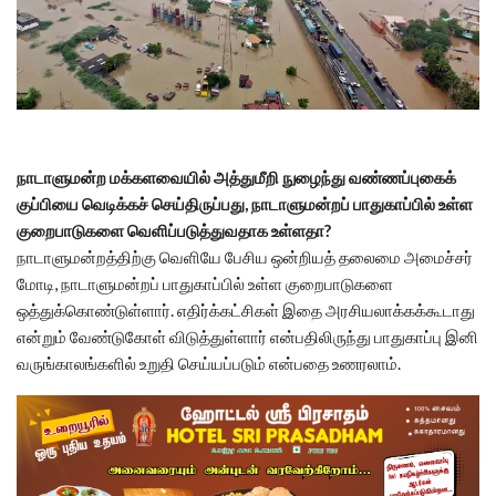
நாடாளுமன்ற மக்களவையில் அத்துமீறி நுழைந்து வண்ணப்புகைக்
குப்பியை வெடிக்கச் செய்திருப்பது, நாடாளுமன்றப் பாதுகாப்பில் உள்ள
குறைபாடுகளை வெளிப்படுத்துவதாக உள்ளதா?
நாடாளுமன்றத்திற்கு வெளியே பேசிய ஒன்றியத் தலைமை அமைச்சர்
மோடி, நாடாளுமன்றப் பாதுகாப்பில் உள்ள குறைபாடுகளை
ஒத்துக்கொண்டுள்ளார். எதிர்க்கட்சிகள் இதை அரசியலாக்கக்கூடாது
என்றும் வேண்டுகோள் விடுத்துள்ளார் என்பதிலிருந்து பாதுகாப்பு இனி
வருங்காலங்களில் உறுதி செய்யப்படும் என்பதை உணரலாம்.