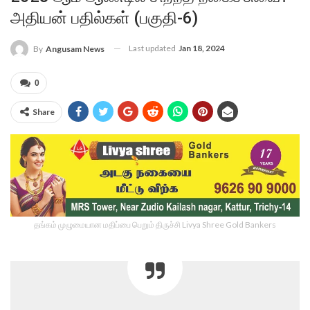
அதியன் பதில்கள் (பகுதி-6)
Last updated
Jan 18, 2024
By
Angusam News
0
Share
தங்கம் முழுமையான மதிப்பை பெறும் திருச்சி Livya Shree Gold Bankers