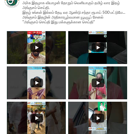
அச்சு இதழாக வியாழன் தோறும் வெளியாகும் தமிழ் வார இதழ்
அங்குசம் செய்தி.
இதழ் உங்கள் இல்லம் தேடி வர ஆண்டு சந்தா ரூபாய் 500 மட்டுமே...
அங்குசம் இதழின் அதிகாரபூர்வமான யூடியூப் சேனல்
"அங்குசம் செய்தி இது மக்களுக்கான செய்தி"