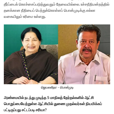
தீர்ப்பைக் கொச்சைப்படுத்துவதும் தேவையில்லை. உச்சநீதிமன்றத்தில்
தனக்கான நீதியைப் பெற்றுக்கொள்ளப் பொன்முடிக்கு எல்லா
வகையிலும் உரிமை உள்ளது.
ஜெயலலிதா – பொன்முடி
அண்மையில் நடந்து முடிந்த 5 மாநிலத் தேர்தல்களில் ஆட்சி
பொறுப்பையேற்றுள்ள ஆட்சியில் துணை முதல்வர்கள் நியமிக்கப்
பட்டிருப்பது சட்டப்படி சரியா?