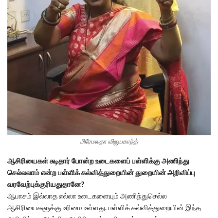
பிரேமலதா விஜயகாந்த்
ஆசிரியைகள் சுடிதார் போன்ற உடைகளைப் பள்ளிக்கு அணிந்து
செல்லலாம் என்ற பள்ளிக் கல்வித்துறையின் துறையின் அறிவிப்பு
வரவேற்புக்குரியதுதானே?
ஆபாசம் இல்லாத எல்லா உடைகளையும் அணிந்துசெல்ல
ஆசிரியைகளுக்கு உரிமை உள்ளது. பள்ளிக் கல்வித்துறையின் இந்த