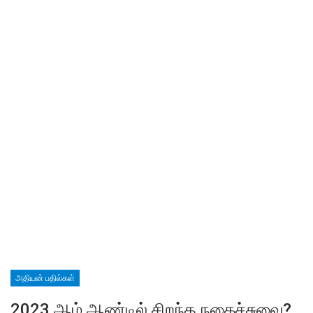
அதியன் பதில்கள்
2023 ஆம் ஆண்டில் சிறந்த நகைச்சுவை?