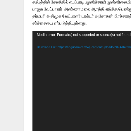
சமீபத்தில் சேலத்தில் எடப்பாடி பழனிச்சாமி முன்னி
பாஜக வேட்பாளர் அண்ணாமலை ஆரத்தி எடுத்த பெண்ணுக
தர்மபுரி அதிமுக வேட்பாளர் டாக்டர் அசோகன் பிரச்சா
சர்ச்சையை ஏற்படுத்தியுள்ளது.
Video
Media error: Format(s) not supported or source(s) not found
Player
Download File: https://angusam.com/wp-content/uploads/2024/04/