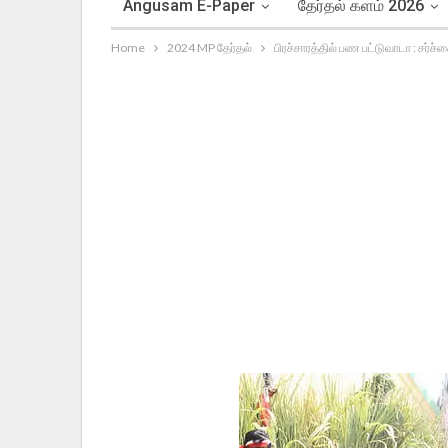
Angusam E-Paper
தேர்தல் களம் 2026
Home
2024 MP தேர்தல்
பிரச்சாரத்தில் பண பட்டுவாடா : சர்ச