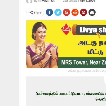
Last updated
Apr 3, 2024
By
NEWS DESK
Share
தங்கம் முழுமையான மதிப்பை பெறு
பிரச்சாரத்தில் பண பட்டுவாடா : சர்ச்சையி
வெளிய