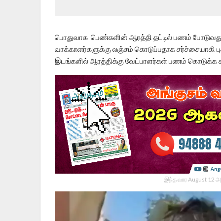
பொதுவாக பெண்களின் ஆரத்தி தட்டில் பணம் போடுவது வ
வாக்காளர்களுக்கு லஞ்சம் கொடுப்பதாக சர்ச்சையாகி பு
இடங்களில் ஆரத்திக்கு வேட்பாளர்கள் பணம் கொடுக்க கூ
இந்த வார August 12 அ