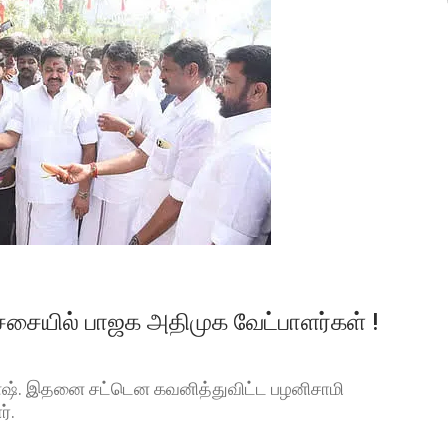
்ச்சையில் பாஜக அதிமுக வேட்பாளர்கள் !
னேஷ். இதனை சட்டென கவனித்துவிட்ட பழனிசாமி
ர்.