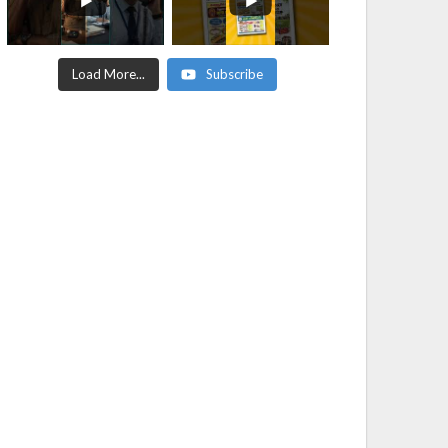
Load More...
Subscribe