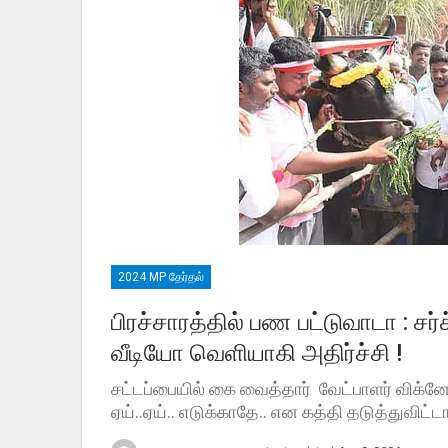
2024 MP தேர்தல்
பிரச்சாரத்தில் பண பட்டுவாடா : சர
வீடியோ வெளியாகி அதிர்ச்சி !
சட்டப்பையில் கை வைத்தார் வேட்பாளர் விக்
ஏய்..ஏய்.. எடுக்காதே.. என கத்தி தடுத்துவிட்டா