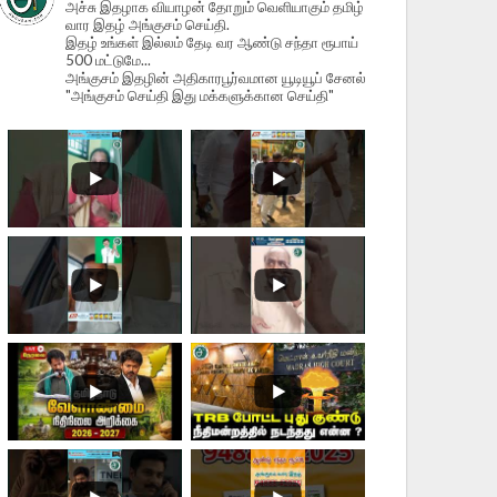
அச்சு இதழாக வியாழன் தோறும் வெளியாகும் தமிழ்
வார இதழ் அங்குசம் செய்தி.
இதழ் உங்கள் இல்லம் தேடி வர ஆண்டு சந்தா ரூபாய்
500 மட்டுமே...
அங்குசம் இதழின் அதிகாரபூர்வமான யூடியூப் சேனல்
"அங்குசம் செய்தி இது மக்களுக்கான செய்தி"