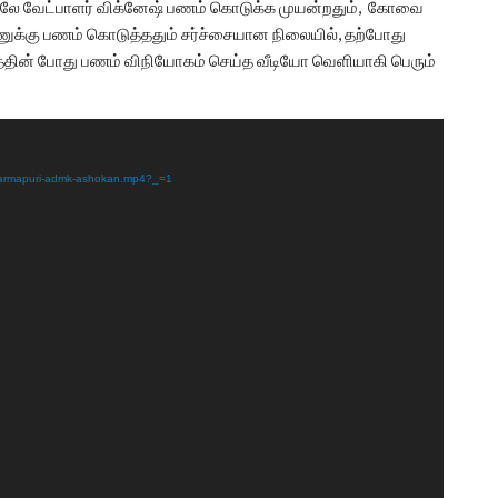
லையிலே வேட்பாளர் விக்னேஷ் பணம் கொடுக்க முயன்றதும், கோவை
்கு பணம் கொடுத்ததும் சர்ச்சையான நிலையில், தற்போது
ரத்தின் போது பணம் விநியோகம் செய்த வீடியோ வெளியாகி பெரும்
dharmapuri-admk-ashokan.mp4?_=1