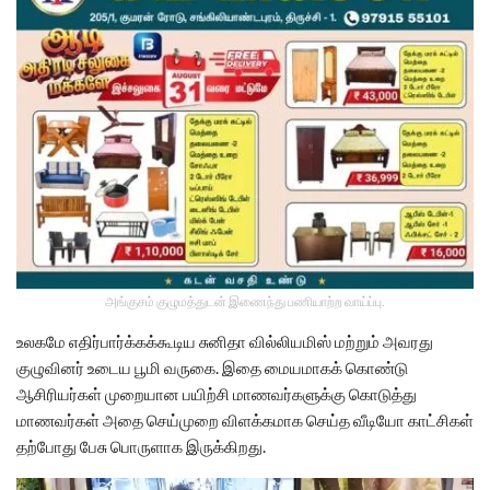
அங்குசம் குழுமத்துடன் இணைந்து பணியாற்ற வாய்ப்பு.
உலகமே எதிர்பார்க்கக்கூடிய சுனிதா வில்லியமிஸ் மற்றும் அவரது
குழுவினர் உடைய பூமி வருகை. இதை மையமாகக் கொண்டு
ஆசிரியர்கள் முறையான பயிற்சி மாணவர்களுக்கு கொடுத்து
மாணவர்கள் அதை செய்முறை விளக்கமாக செய்த வீடியோ காட்சிகள்
தற்போது பேசு பொருளாக இருக்கிறது.