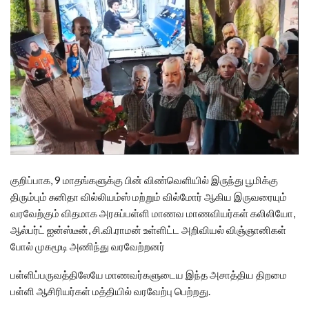
குறிப்பாக, 9 மாதங்களுக்கு பின் விண்வெளியில் இருந்து பூமிக்கு
திரும்பும் சுனிதா வில்லியம்ஸ் மற்றும் வில்மோர் ஆகிய இருவரையும்
வரவேற்கும் விதமாக அரசுப்பள்ளி மாணவ மாணவியர்கள் கலிலியோ,
ஆல்பர்ட் ஐன்ஸ்டீன், சி.வி.ராமன் உள்ளிட்ட அறிவியல் விஞ்ஞானிகள்
போல் முகமூடி அணிந்து வரவேற்றனர்
பள்ளிப்பருவத்திலேயே மாணவர்களுடைய இந்த அசாத்திய திறமை
பள்ளி ஆசிரியர்கள் மத்தியில் வரவேற்பு பெற்றது.