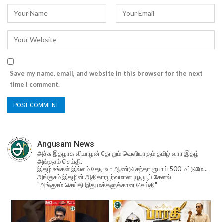
Save my name, email, and website in this browser for the next
time I comment.
Angusam News
அச்சு இதழாக வியாழன் தோறும் வெளியாகும் தமிழ் வார இதழ்
அங்குசம் செய்தி.
இதழ் உங்கள் இல்லம் தேடி வர ஆண்டு சந்தா ரூபாய் 500 மட்டுமே...
அங்குசம் இதழின் அதிகாரபூர்வமான யூடியூப் சேனல்
"அங்குசம் செய்தி இது மக்களுக்கான செய்தி"