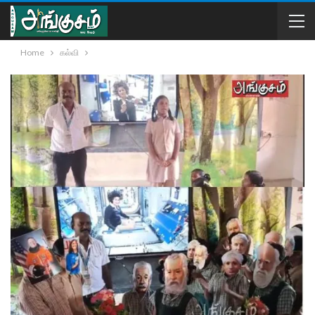
Home
கல்வி