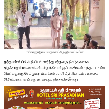
சிங்காரத்தோப்பு மாநகராட்சி நடுநிலைப் பள்ளி
இந்த பள்ளியில் அறிவியல் சார்ந்து எந்த ஒரு நிகழ்வுகளாக
இருந்தாலும் மாணவர்கள் கற்றுக் கொள்ளும் வண்ணம் தத்ரூபமாகவே
அவர்களுக்கு செய்முறை விளக்கம் பள்ளி ஆசிரியர்கள் தலைமை
ஆசிரியர்கள் கற்பித்து வரக்கூடிய நிலையில் இன்று