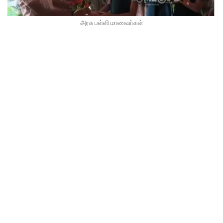
அரசு பள்ளி மாணவா்கள்