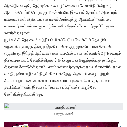
ஆண்டுகள் ஒரே தேர்வுக்காக வாழ்க்கையை செலவிடுகின்றனர்.
ஆனால் வெற்றி பெறுவது மிகச் சிலரே. இதனால் தோல்வி அடையும்
மாணவர்கள் கடுமையான மனச்சோர்வுக்கு ஆளாகின்றனர். பல
மாணவர்கள் தங்களது வாழ்க்கையே தோல்வியடைந்துவிட்டதாக
உணர்கிறார்கள்.
யூபிஎஸ்சி தேர்வைச் சுற்றியும் மிகப்பெரிய கோச்சிங் தொழில்
உருவாகியுள்ளது. இன்று இந்தியாவில் ஒரு முக்கியமான கேள்வி
எழுகிறது. இந்தத் தேர்வுகள் உண்மையில் மாணவர்களின் அறிவையும்
திறமையையும் சோதிக்கிறதா? அல்லது மனஅழுத்தத்தை தாங்கும்
திறனை சோதிக்கிறதா? பணம் உள்ளவர்களுக்கு நல்ல கோச்சிங், நல்ல
வசதி, நல்ல வழிகாட்டுதல் கிடைக்கிறது. ஆனால் ஏழை மற்றும்
கிராமப்புற மாணவர்கள் சமமான வாய்ப்புகளை பெற முடியாமல்
தவிக்கின்றனர். இதனால் “சம வாய்ப்பு” என்ற கருத்தே
கேள்விக்குறியாகிறது.
பாரதி பாலன்