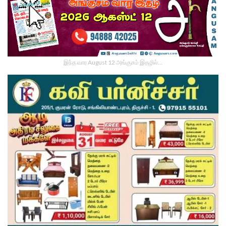
இந்த வார August 12 அங்குசம் இதழில்…