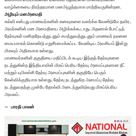
வாழ்க்கையை நிரந்தரமான மனஅழுத்தமாக மாற்றிவருகின்றன.
அழியும் மனஅமைதி
கல்வி என்பது மாணவர்களின் கனவுகளை வளர்க்க வேண்டுமே தவிர,
அவர்களின் மன அமைதியை அழிக்கக்கூடாது. அதனால் போட்டித்
தேர்வுகள் மனிதநேயத்துடனும் சமத்துவத்துடனும் மாணவர் நலனை
மையமாகக் கொண்டு மறுசீரமைக்கப்பட வேண்டிய அவசியம் இன்று
மிகவும் அதிகமாக உள்ளது.
மாணவர்களின் தகுதியை மதிப்பிடக் கூடிய இந்தத் தேர்வுகளை
நடத்துகின்ற இந்தியாவின் மிகப் பெரிய தேர்வு அமைப்புகளான நீட்
மற்றும் யுபிஎஸ்சி தேர்வு அமைப்புகளின் தகுதியே பெரும்
கேள்விக்குறியாக உள்ளது. தேர்வு நடத்துகிற அமைப்பு தேர்வு
நடத்துவதற்கு முன்பே தோல்வி அடைந்துவிடுவது மிகப்பெரிய
அவலம்.
— பாரதி பாலன்