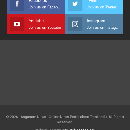
Facebook
Twitter
Join us on Facebook
Join us on Twitter
Youtube
Instagram
Join us on Youtube
Join us on Instagram
© 2026 - Angusam News - Online News Portal about Tamilnadu. All Rights
Reserved.