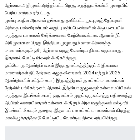
தேர்வாக அறிமுகப்படுத்தப்பட்ட பிறகு, மருத்துவக்கல்வி முறையில்
பெரிய மாற்றம் ஏற்பட்டது.
முன்பு மாநில அரசுகள் தங்களது தனிப்பட்ட நுழைவுத் தேர்வுகள்
அல்லது பன்னிரண்டாம் வகுப்பு மதிப்பெண்களின் அடிப்படையில்
மருத்துவ மாணவர் சேர்க்கையை மேற்கொண்டன. ஆனால் நீட்
அறிமுகமான பிறகு, இந்தியா முழுவதும் உள்ள அனைத்து
மாணவர்களும் ஒரே தேர்வை எழுத வேண்டிய நிலை உருவானது.
இதனால் போட்டி மிகவும் அதிகரித்தது.
ஒவ்வொரு ஆண்டும் சுமார் இருபது லட்சத்திற்கும் அதிகமான
மாணவர்கள் நீட் தேர்வை எழுதுகின்றனர். 2024 மற்றும் 2025
ஆண்டுகளில் மட்டும் சுமார் இருபத்திநான்கு லட்சம் மாணவர்கள்
தேர்வில் பங்கேற்றனர். ஆனால் இந்தியா முழுவதும் உள்ள எம்பிபிஎஸ்
மருத்துவ இடங்கள் சுமார் ஒரு லட்சம் முதல் ஒரு லட்சத்து பதினைந்து
ஆயிரம் வரையில்தான் உள்ளன. அதிலும் அரசு மருத்துவக் கல்லூரி
இடங்கள் மிகவும் குறைவு. இதனால் பல லட்சம் மாணவர்கள் மிகுந்த
மனஅழுத்தத்தோடு போட்டியிட வேண்டிய நிலை ஏற்படுகிறது.