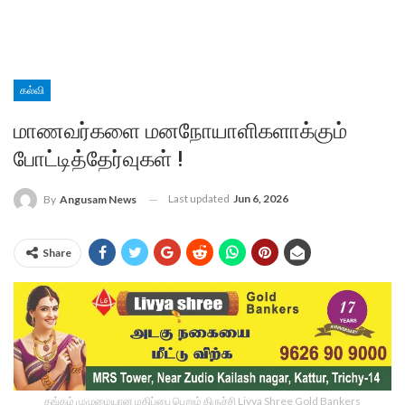
கல்வி
மாணவர்களை மனநோயாளிகளாக்கும்
போட்டித்தேர்வுகள் !
Last updated
Jun 6, 2026
By
Angusam News
Share
தங்கம் முழுமையான மதிப்பை பெறும் திருச்சி Livya Shree Gold Bankers