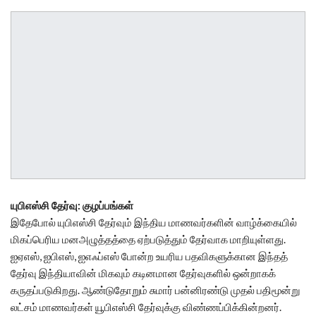
யுபிஎஸ்சி தேர்வு: குழப்பங்கள்
இதேபோல் யுபிஎஸ்சி தேர்வும் இந்திய மாணவர்களின் வாழ்க்கையில்
மிகப்பெரிய மனஅழுத்தத்தை ஏற்படுத்தும் தேர்வாக மாறியுள்ளது.
ஐஏஎஸ், ஐபிஎஸ், ஐஎஃப்எஸ் போன்ற உயரிய பதவிகளுக்கான இந்தத்
தேர்வு இந்தியாவின் மிகவும் கடினமான தேர்வுகளில் ஒன்றாகக்
கருதப்படுகிறது. ஆண்டுதோறும் சுமார் பன்னிரண்டு முதல் பதிமூன்று
லட்சம் மாணவர்கள் யூபிஎஸ்சி தேர்வுக்கு விண்ணப்பிக்கின்றனர்.