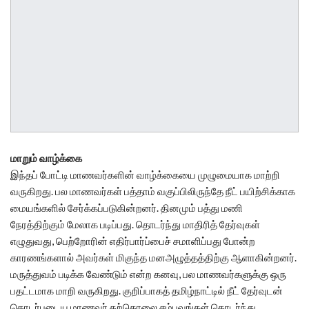
மாறும் வாழ்க்கை
இந்தப் போட்டி மாணவர்களின் வாழ்க்கையை முழுமையாக மாற்றி
வருகிறது. பல மாணவர்கள் பத்தாம் வகுப்பிலிருந்தே நீட் பயிற்சிக்காக
மையங்களில் சேர்க்கப்படுகின்றனர். தினமும் பத்து மணி
நேரத்திற்கும் மேலாக படிப்பது. தொடர்ந்து மாதிரித் தேர்வுகள்
எழுதுவது, பெற்றோரின் எதிர்பார்ப்பைச் சமாளிப்பது போன்ற
காரணங்களால் அவர்கள் மிகுந்த மனஅழுத்தத்திற்கு ஆளாகின்றனர்.
மருத்துவம் படிக்க வேண்டும் என்ற கனவு, பல மாணவர்களுக்கு ஒரு
பதட்டமாக மாறி வருகிறது. குறிப்பாகத் தமிழ்நாட்டில் நீட் தேர்வுடன்
தொடர்புடைய மாணவர் தற்கொலை சம்பவங்கள் தொடர்ந்து