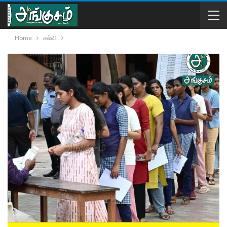
Home
கல்வி