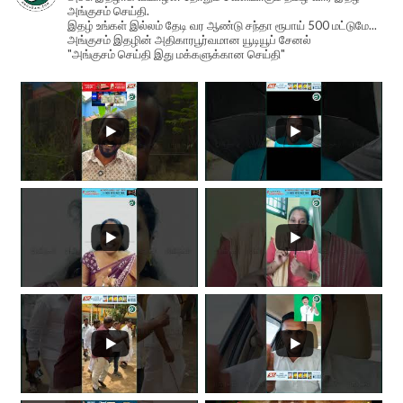
அங்குசம் செய்தி.
இதழ் உங்கள் இல்லம் தேடி வர ஆண்டு சந்தா ரூபாய் 500 மட்டுமே...
அங்குசம் இதழின் அதிகாரபூர்வமான யூடியூப் சேனல்
"அங்குசம் செய்தி இது மக்களுக்கான செய்தி"