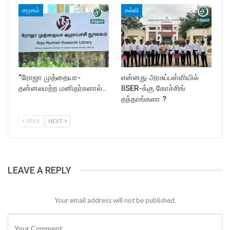
சமூகம்
கல்வி
“ரோஜா முத்தையா-
என்னது அரசுப்பள்ளியில்
தன்னலமற்ற மனிதர்களால்..
IISER-க்கு கோச்சிங்
தந்தாங்களா ?
PREV
NEXT
LEAVE A REPLY
Your email address will not be published.