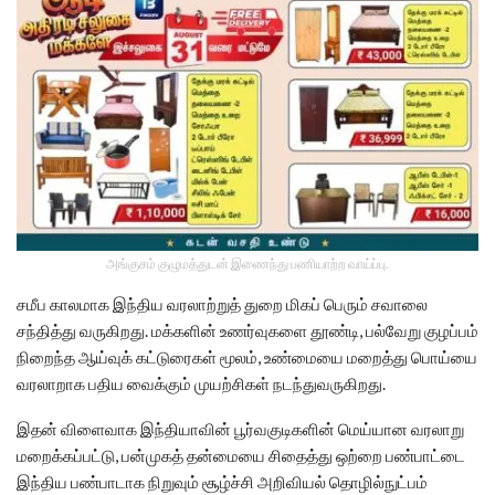
அங்குசம் குழுமத்துடன் இணைந்து பணியாற்ற வாய்ப்பு.
சமீப காலமாக இந்திய வரலாற்றுத் துறை மிகப் பெரும் சவாலை
சந்தித்து வருகிறது. மக்களின் உணர்வுகளை தூண்டி, பல்வேறு குழப்பம்
நிறைந்த ஆய்வுக் கட்டுரைகள் மூலம், உண்மையை மறைத்து பொய்யை
வரலாறாக பதிய வைக்கும் முயற்சிகள் நடந்துவருகிறது.
இதன் விளைவாக இந்தியாவின் பூர்வகுடிகளின் மெய்யான வரலாறு
மறைக்கப்பட்டு, பன்முகத் தன்மையை சிதைத்து ஒற்றை பண்பாட்டை
இந்திய பண்பாடாக நிறுவும் சூழ்ச்சி அறிவியல் தொழில்நுட்பம்