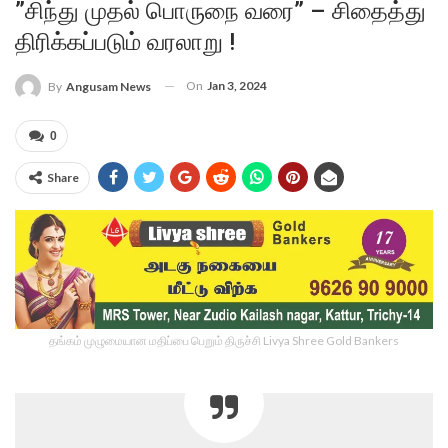
”சிந்து முதல் பொருநை வரை” – சிதைத்து
திரிக்கப்படும் வரலாறு !
On
Jan 3, 2024
By
Angusam News
0
Share
தங்கம் முழுமையான மதிப்பை பெறும் திருச்சி Livya Shree Gold Bankers