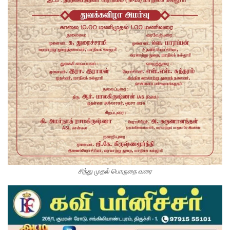
சிந்து முதல் பொருநை வரை