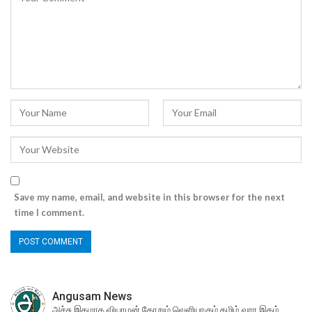
Save my name, email, and website in this browser for the next
time I comment.
Angusam News
அச்சு இதழாக வியாழன் தோறும் வெளியாகும் தமிழ் வார இதழ்