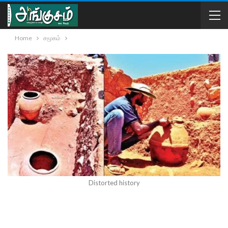
Home
சமூகம்
Distorted history