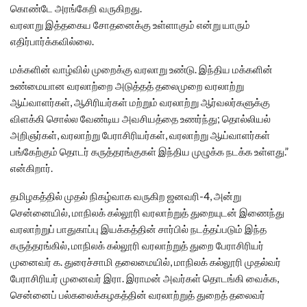
கொண்டே அரங்கேறி வருகிறது.
வரலாறு இத்தகைய சோதனைக்கு உள்ளாகும் என்று யாரும்
எதிர்பார்க்கவில்லை.
மக்களின் வாழ்வில் முறைக்கு வரலாறு உண்டு. இந்திய மக்களின்
உண்மையான வரலாற்றை அடுத்தத் தலைமுறை வரலாற்று
ஆய்வாளர்கள், ஆசிரியர்கள் மற்றும் வரலாற்று ஆர்வலர்களுக்கு
விளக்கி சொல்ல வேண்டிய அவசியத்தை உணர்ந்து; தொல்லியல்
அறிஞர்கள், வரலாற்று பேராசிரியர்கள், வரலாற்று ஆய்வாளர்கள்
பங்கேற்கும் தொடர் கருத்தரங்குகள் இந்திய முழுக்க நடக்க உள்ளது.”
என்கிறார்.
தமிழகத்தில் முதல் நிகழ்வாக வருகிற ஜனவரி-4, அன்று
சென்னையில், மாநிலக் கல்லூரி வரலாற்றுத் துறையுடன் இணைந்து
வரலாற்றுப் பாதுகாப்பு இயக்கத்தின் சார்பில் நடத்தப்படும் இந்த
கருத்தரங்கில், மாநிலக் கல்லூரி வரலாற்றுத் துறை பேராசிரியர்
முனைவர் க. துரைச்சாமி தலைமையில், மாநிலக் கல்லூரி முதல்வர்
பேராசிரியர் முனைவர் இரா. இராமன் அவர்கள் தொடங்கி வைக்க,
சென்னைப் பல்கலைக்கழகத்தின் வரலாற்றுத் துறைத் தலைவர்