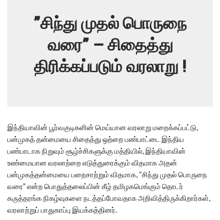
”சிந்து முதல் பொருநை
வரை” – சிதைத்து
திரிக்கப்படும் வரலாறு !
இந்தியாவின் பூர்வகுடிகளின் மெய்யான வரலாறு மறைக்கப்பட்டு,
பன்முகத் தன்மையை சிதைத்து ஒற்றை பண்பாட்டை இந்திய
பண்பாடாக நிறுவும் சூழ்ச்சிகளுக்கு மத்தியில், இந்தியாவின்
உண்மையான வரலாற்றை எடுத்துரைக்கும் விதமாக அதன்
பன்முகத்தன்மையை பறைசாற்றும் விதமாக, “சிந்து முதல் பொருநை
வரை” என்ற பொதுத்தலைப்பின் கீழ் தமிழகமெங்கும் தொடர்
கருத்தரங்க நிகழ்வுகளை நடத்தப்போவதாக அறிவித்திருக்கிறார்கள்,
வரலாற்றுப் பாதுகாப்பு இயக்கத்தினர்.