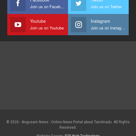
Join us on Facebook
Join us on Twitter
Youtube
Instagram
Join us on Youtube
Join us on Instagram
© 2026 - Angusam News - Online News Portal about Tamilnadu. All Rights
Reserved.
Website Design:
S2S Web Technology