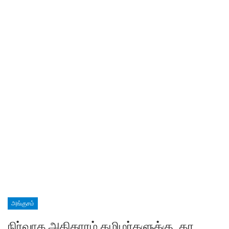
அங்குசம்
நிர்வாக அதிகாரம் தமிழர்களுக்கு தர