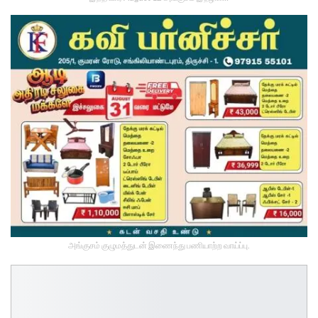
அங்குசம் குழுமத்துடன் இணைந்து பணியாற்ற வாய்ப்பு.