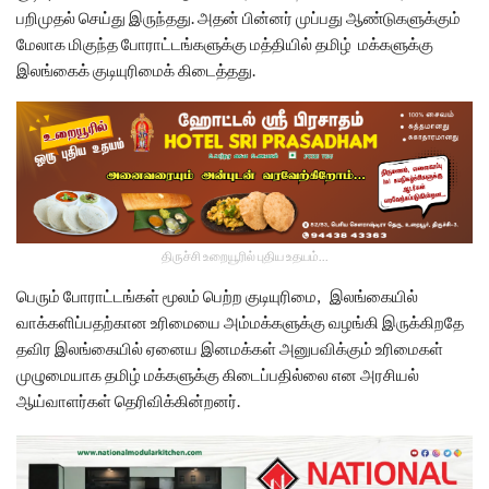
பறிமுதல் செய்து இருந்தது. அதன் பின்னர் முப்பது ஆண்டுகளுக்கும்
மேலாக மிகுந்த போராட்டங்களுக்கு மத்தியில் தமிழ் மக்களுக்கு
இலங்கைக் குடியுரிமைக் கிடைத்தது.
திருச்சி உறையூரில் புதிய உதயம்...
பெரும் போராட்டங்கள் மூலம் பெற்ற குடியுரிமை, இலங்கையில்
வாக்களிப்பதற்கான உரிமையை அம்மக்களுக்கு வழங்கி இருக்கிறதே
தவிர இலங்கையில் ஏனைய இனமக்கள் அனுபவிக்கும் உரிமைகள்
முழுமையாக தமிழ் மக்களுக்கு கிடைப்பதில்லை என அரசியல்
ஆய்வாளர்கள் தெரிவிக்கின்றனர்.