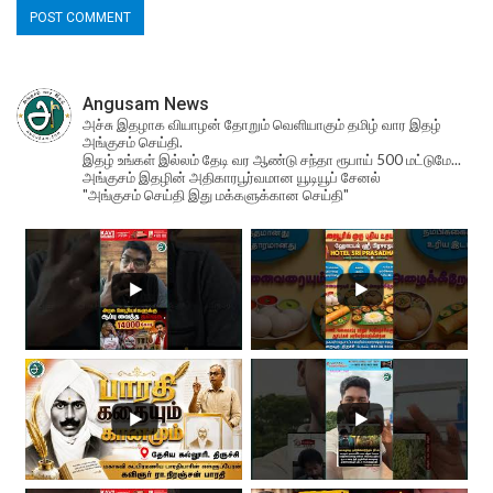
Angusam News
அச்சு இதழாக வியாழன் தோறும் வெளியாகும் தமிழ் வார இதழ்
அங்குசம் செய்தி.
இதழ் உங்கள் இல்லம் தேடி வர ஆண்டு சந்தா ரூபாய் 500 மட்டுமே...
அங்குசம் இதழின் அதிகாரபூர்வமான யூடியூப் சேனல்
"அங்குசம் செய்தி இது மக்களுக்கான செய்தி"