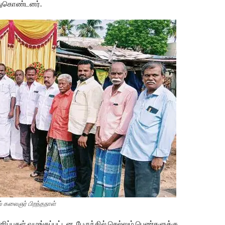
்துகொண்டனர்.
ல் கலைஞர் பிறந்தநாள்
ப்புகள் வழங்கப்பட்டன. பேருந்தில் செல்லும் பெண்களுக்கு