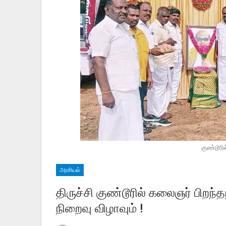
குண்டூரி
அரசியல்
திருச்சி குண்டூரில் கலைஞர் பிறந
நிறைவு விழாவும் !