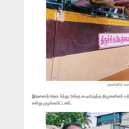
குண்டூரில் கல
இதனைத் தொடர்ந்து அங்கு கூடியிருந்த திமுகவினர் மற்
என்று முழக்கமிட்டனர்.