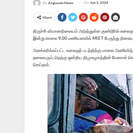
On
Jun 3, 2024
By
Angusam News
Share
திருச்சி விமானநிலையம் அடுத்துள்ள குண்டூரில் கலைஞர
இன்று காலை 9.00 மணியளவில் MIET பேருந்து நிலையத
அலங்கரிக்கப்பட்ட கலைஞர் படத்திற்கு மாலை அணிவித்து
தலைவரும், தெற்கு ஒன்றிய திமுகழகத்தின் மேனாள் 
செய்தார்.