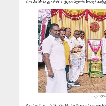
செயல்வீரர் வேலு உள்ளிட்ட திமுக தொண்டர்களும் கலந
குண்டூரி
பேருந்து நிலையம் அருகில் இருந்த பொதுமக்களுக்கு இனி