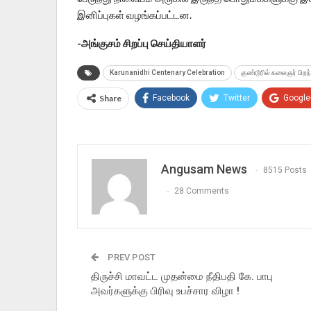
இனிப்புகள் வழங்கப்பட்டன.
-அங்குசம் சிறப்பு செய்தியாளர்
Karunanidhi Centenary Celebration
குண்டூரில் கலைஞர் பிறந
Share
Facebook
Twitter
Google
Angusam News
8515 Posts
28 Comments
PREV POST
திருச்சி மாவட்ட முதன்மை நீதிபதி கே. பாபு
அவர்களுக்கு பிரிவு உபச்சார விழா !