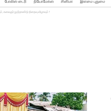
போலிஸ் டைரி
நியோமேக்ஸ்
சினிமா
இளமை புதுமை
ும், கலைஞர் நூற்றாண்டு நிறைவு விழாவும் !