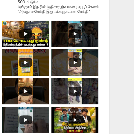
500 மட்டுமே...
அங்குசம் இதழின் அதிகாரபூர்வமான யூடியூப் சேனல்
"அங்குசம் செய்தி இது மக்களுக்கான செய்தி"