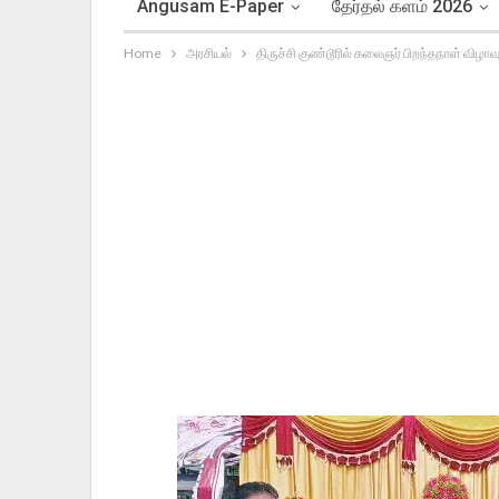
Angusam E-Paper
தேர்தல் களம் 2026
Home
அரசியல்
திருச்சி குண்டூரில் கலைஞர் பிறந்தநாள் விழாவ