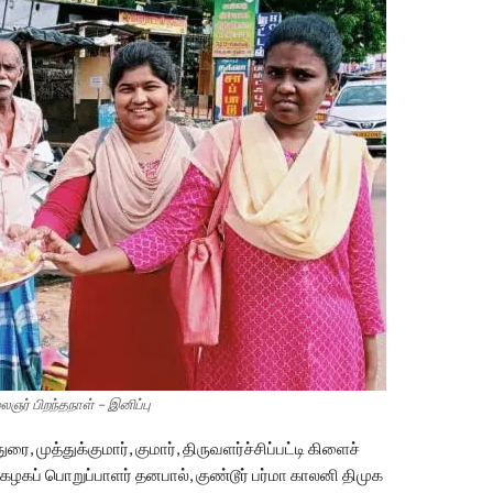
ைஞர் பிறந்தநாள் – இனிப்பு
ை, முத்துக்குமார், குமார், திருவளர்ச்சிப்பட்டி கிளைச்
கழகப் பொறுப்பாளர் தனபால், குண்டூர் பர்மா காலனி திமுக