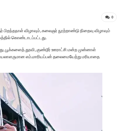
0
் பிறந்தநாள் விழாவும், கலைஞர் நூற்றாண்டு நிறைவு விழாவும்
்தில் கொண்டாடப்பட்டது.
, பூக்களைத் தூவி, குண்டூர் ஊராட்சி மன்ற முன்னாள்
செயலாளருமான எம்.மாரியப்பன் தலைமையேற்று மரியாதை