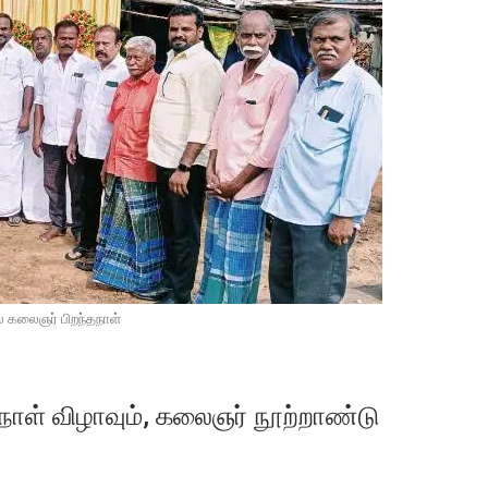
ல் கலைஞர் பிறந்தநாள்
்தநாள் விழாவும், கலைஞர் நூற்றாண்டு