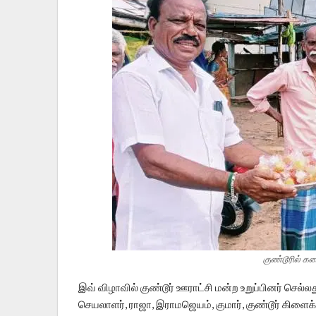
குண்டூரில் கல
இவ் விழாவில் குண்டூர் ஊராட்சி மன்ற உறுப்பினர் செல்லதுர
செயலாளர், ராஜா, இராமஜெயம், குமார், குண்டூர் கிளைக்