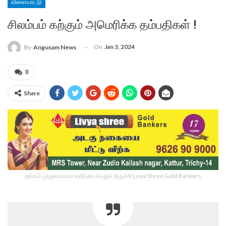
விளையாட்டு
சிலம்பம் கற்கும் அமெரிக்க தம்பதிகள் !
On
Jan 3, 2024
By
Angusam News
0
Share
தங்கம் முழுமையான மதிப்பை பெறும் திருச்சி Livya Shree Gold Bankers