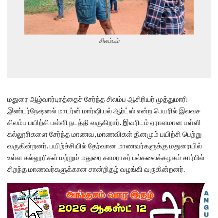
சிலம்பம்
மதுரை ஆழ்வார்புரத்தைச் சேர்ந்த சிலம்ப ஆசிரியர் முத்துமாரி
இண்டர்நேஷனல் மாடர்ன் மார்ஷியல் ஆர்ட்ஸ் என்ற பெயரில் இலவச
சிலம்ப பயிற்சி பள்ளி நடத்தி வருகிறார். இவரிடம் ஏராளமான பள்ளி
கல்லூரிகளை சேர்ந்த மாணவ, மாணவிகள் தினமும் பயிற்சி பெற்று
வருகின்றனர். பயிற்ச்சியில் தேர்வான மாணவர்களுக்கு மதுரையில்
உள்ள கல்லூரிகள் மற்றும் மதுரை காமராசர் பல்கலைக்கழகம் சார்பில்
சிறந்த மாணவர்களுக்கான சான்றிதழ் வழங்கி வருகின்றனர்.