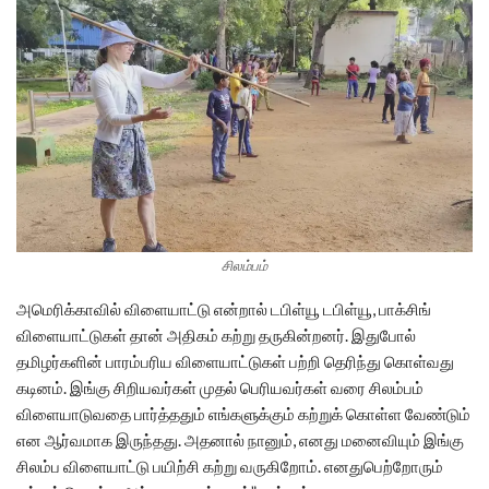
சிலம்பம்
அமெரிக்காவில் விளையாட்டு என்றால் டபிள்யூ டபிள்யூ, பாக்சிங்
விளையாட்டுகள் தான் அதிகம் கற்று தருகின்றனர். இதுபோல்
தமிழர்களின் பாரம்பரிய விளையாட்டுகள் பற்றி தெரிந்து கொள்வது
கடினம். இங்கு சிறியவர்கள் முதல் பெரியவர்கள் வரை சிலம்பம்
விளையாடுவதை பார்த்ததும் எங்களுக்கும் கற்றுக் கொள்ள வேண்டும்
என ஆர்வமாக இருந்தது. அதனால் நானும், எனது மனைவியும் இங்கு
சிலம்ப விளையாட்டு பயிற்சி கற்று வருகிறோம். எனதுபெற்றோரும்