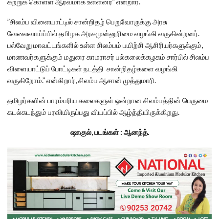
கற்றுக் கொள்ள ஆர்வமாக உள்ளனர்” என்றார்.
”சிலம்ப விளையாட்டில் சான்றிதழ் பெறுவோருக்கு அரசு
வேலைவாய்ப்பில் தமிழக அரசுமுன்னுரிமை வழங்கி வருகின்றனர்.
பல்வேறு மாவட்டங்களில் உள்ள சிலம்பம் பயிற்சி ஆசிரியர்களுக்கும்,
மாணவர்களுக்கும் மதுரை காமராசர் பல்கலைக்கழகம் சார்பில் சிலம்ப
விளையாட்டுப் போட்டிகள் நடத்தி சான்றிதழ்களை வழங்கி
வருகிறோம்.” என்கிறார், சிலம்ப ஆசான் முத்துமாரி.
தமிழர்களின் பாரம்பரிய கலைகளுள் ஒன்றான சிலம்பத்தின் பெருமை
கடல்கடந்தும் பரவியிருப்பது வியப்பில் ஆழ்த்தியிருக்கிறது.
ஷாகுல், படங்கள் : ஆனந்த்.