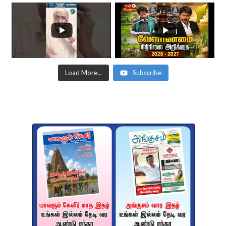
Load More...
Subscribe