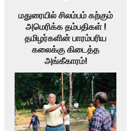
மதுரையில் சிலம்பம் கற்கும்
அமெரிக்க தம்பதிகள் !
தமிழர்களின் பாரம்பரிய
கலைக்கு கிடைத்த
அங்கீகாரம்!