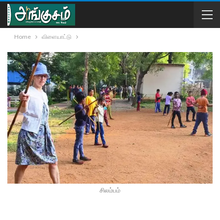
Home
விளையாட்டு
சிலம்பம்