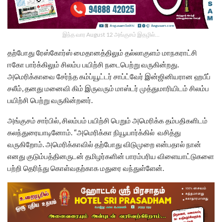
இந்த வார August 12 அங்குசம் இதழில்…
தற்போது ரேஸ்கோர்ஸ் மைதானத்திலும் தல்லாகுளம் மாநகராட்சி
ஈகோ பார்க்கிலும் சிலம்ப பயிற்சி நடைபெற்று வருகின்றது.
அமெரிக்காவை சேர்ந்த கம்ப்யூட்டர் சாப்ட்வேர் இன்ஜினியரான ஹபீப்
சலீம், தனது மனைவி கிம் இருவரும் மாஸ்டர் முத்துமாரியிடம் சிலம்ப
பயிற்சி பெற்று வருகின்றனர்.
அங்குசம் சார்பில், சிலம்பம் பயிற்சி பெறும் அமெரிக்க தம்பதிகளிடம்
கலந்துரையாடினோம். “அமெரிக்கா நியூயார்க்கில் வசித்து
வருகிறோம். அமெரிக்காவில் தற்போது விடுமுறை என்பதால் நான்
எனது குடும்பத்தினருடன் தமிழர்களின் பாரம்பரிய விளையாட்டுகளை
பற்றி தெரிந்து கொள்வதற்காக மதுரை வந்துள்ளேன்.