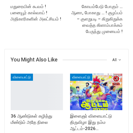
மதுரையின் கூவம் !
கோயம்பேடு போகும் …
பனையூர் கால்வாய் !
ஆனா, போகாது … ! குழப்பம்
அதிகாரிகளின் அலட்சியம் !
– குளறுபடி – கிறுகிறுக்க
வைத்த கிளாம்பாக்கம்
பேருந்து முனையம் !
You Might Also Like
All
விளையாட்டு
விளையாட்டு
36 ஆண்டுகள் கழித்து
இளைஞர் விளையாட்டு
மீண்டும் அதே நிலை
திருவிழா இது நம்ம
ஆட்டம்-2026…