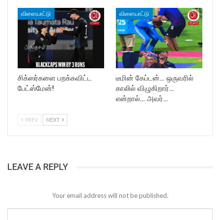
விளையாட்டு
விளையாட்டு
சிக்ஸர்களை பறக்கவிட்ட
டீமின் கேப்டன்… ஒருவரில்
பேட்ஸ்மேன்!
காலில் விழுகிறார்…
என்றால்… அவர்…
PREV
NEXT
LEAVE A REPLY
Your email address will not be published.