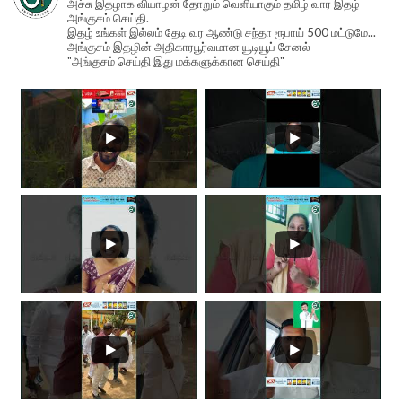
அச்சு இதழாக வியாழன் தோறும் வெளியாகும் தமிழ் வார இதழ்
அங்குசம் செய்தி.
இதழ் உங்கள் இல்லம் தேடி வர ஆண்டு சந்தா ரூபாய் 500 மட்டுமே...
அங்குசம் இதழின் அதிகாரபூர்வமான யூடியூப் சேனல்
"அங்குசம் செய்தி இது மக்களுக்கான செய்தி"