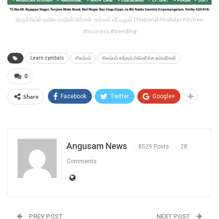
திருச்சியில் நவீன மாடூலர் கிச்சன் -உங்கள் வீட்டிலும் | National Modular Kitchen
#business #trending
Learn cymbals
சிலம்பம்
சிலம்பம் கற்கும் அமெரிக்க தம்பதிகள்
0
Share
Facebook
Twitter
Google+
Angusam News
8529 Posts
28
Comments
PREV POST
NEXT POST