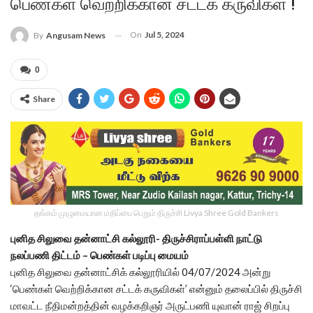
பெண்கள் வெற்றிக்கான சட்டக் கருவிகள் !
On
Jul 5, 2024
By
Angusam News
0
Share
தங்கம் முழுமையான மதிப்பை பெறும் திருச்சி Livya Shree Gold Bankers
புனித சிலுவை தன்னாட்சி கல்லூரி- திருச்சிராப்பள்ளி நாட்டு
நலப்பணி திட்டம் –
பெண்கள் படிப்பு மையம்
புனித சிலுவை தன்னாட்சிக் கல்லூரியில் 04/07/2024 அன்று
‘பெண்கள் வெற்றிக்கான சட்டக் கருவிகள்’ என்னும் தலைப்பில் திருச்சி
மாவட்ட நீதிமன்றத்தின் வழக்கறிஞர் அருட்பணி யுவான் ராஜ் சிறப்பு