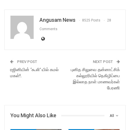
Angusam News
8525 Posts
28
Comments
PREV POST
NEXT POST
ரஜினியின் ‘கூலி’ யில் கமல்
புனித சிலுவை தன்னாட்சிக்
மகள்!.
கல்லூரியில் நெகிழிப்பை
இல்லாத நாள் மாணவர்கள்
பேரணி
You Might Also Like
All