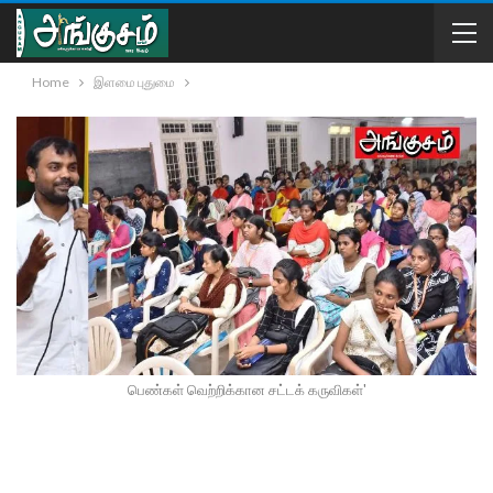
Home
இளமை புதுமை
பெண்கள் வெற்றிக்கான சட்டக் கருவிகள்'