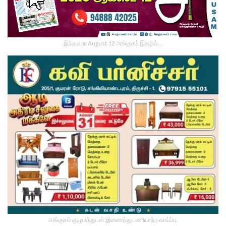
இந்த வார August 12 அங்குசம் இதழில்…
அங்குசம் குழுமத்துடன் இணைந்து பணியாற்ற வாய்ப்பு.