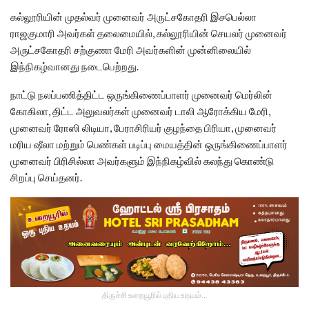
கல்லூரியின் முதல்வர் முனைவர் அருட்சகோதரி இசபெல்லா
ராஜகுமாரி அவர்கள் தலைமையில், கல்லூரியின் செயலர் முனைவர்
அருட்சகோதரி சற்குணா மேரி அவர்களின் முன்னிலையில்
இந்நிகழ்வானது நடைபெற்றது.
நாட்டு நலப்பணித்திட்ட ஒருங்கிணைப்பாளர் முனைவர் மெர்லின்
கோகிலா, திட்ட அலுவலர்கள் முனைவர் டாலி ஆரோக்கிய மேரி,
முனைவர் ரோஸி லிடியா, பேராசிரியர் குழந்தை பிரியா, முனைவர்
மரிய ஷீலா மற்றும் பெண்கள் படிப்பு மையத்தின் ஒருங்கிணைப்பாளர்
முனைவர் பிரிசில்லா அவர்களும் இந்நிகழ்வில் கலந்து கொண்டு
சிறப்பு செய்தனர்.
திருச்சி உறையூரில் புதிய உதயம்...