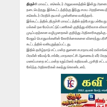
திருச்
சி மாவட்ட கலெக்டர் அலுவலகத்தில் இன்று அ
நடைபெற்றது. இக்கூட்டத்திற்கு இந்து சமய அறநிலையத
கலெக்டர் பிரதிக் தயாள் முன்னிலை வகித்தார்.
இக்கூட்டத்தில், திருச்சி மாவட்டத்தில் தற்போது பல்வேற
மக்கள் நல மேம்பாட்டுப் பணிகள் குறித்து விரிவாக வ
முடிப்பதற்கான வழிமுறைகள் குறித்து அதிகாரிகளு
மேலும் பொதுமக்களின் கோரிக்கைகளை விரைந்து பரிசீல
கூட்டத்தில் வலியுறுத்தப்பட்டது.
இதில் தமிழ்நாடு சட்டமன்ற துணை சபாநாயகர் ரவிசங்
பிரவீன் உமேஷ் டோங்ரே, மாநகராட்சி ஆணையர் வீர் பிரதாப் 
மணப்பாறை சட்டமன்ற உறுப்பினர் கதிரவன், முசிறி சட்ட
சேர்ந்த அதிகாரிகள் கலந்து கொண்டனர்.