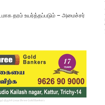
டமாக தரம் உயர்த்தப்படும் – அமைச்சர்
ம் திருச்சி Livya Shree Gold Bankers