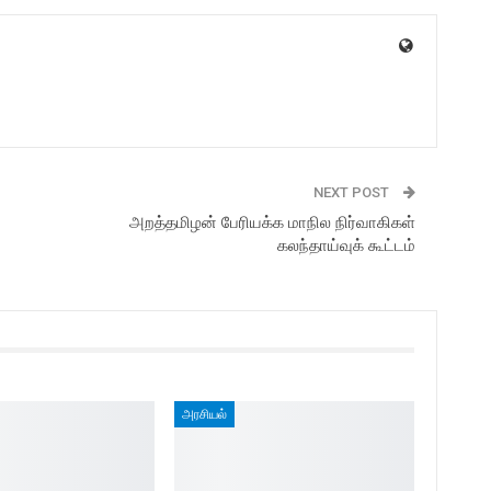
NEXT POST
அறத்தமிழன் பேரியக்க மாநில நிர்வாகிகள்
கலந்தாய்வுக் கூட்டம்
அரசியல்