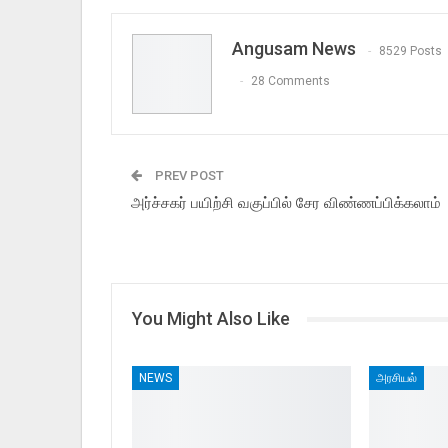
Angusam News
8529 Posts
28 Comments
PREV POST
அர்ச்சகர் பயிற்சி வகுப்பில் சேர விண்ணப்பிக்கலாம்
You Might Also Like
NEWS
அரசியல்