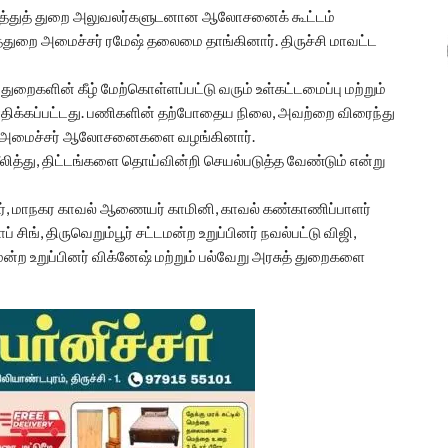
னைத்துத் துறை அலுவலர்களுடனான ஆலோசனைக் கூட்டம்
்துறை அமைச்சர் ரமேஷ் தலைமை தாங்கினார். திருச்சி மாவட்ட
ு துறைகளின் கீழ் மேற்கொள்ளப்பட்டு வரும் உள்கட்டமைப்பு மற்றும்
ிவாதிக்கப்பட்டது. பணிகளின் தற்போதைய நிலை, அவற்றை விரைந்து
க்கு அமைச்சர் ஆலோசனைகளை வழங்கினார்.
ித்து, திட்டங்களை தொய்வின்றி செயல்படுத்த வேண்டும் என்று
கர், மாநகர காவல் ஆணையர் காமினி, காவல் கண்காணிப்பாளர்
சிங், திருவெறும்பூர் சட்டமன்ற உறுப்பினர் நவல்பட்டு விஜி,
மன்ற உறுப்பினர் விக்னேஷ் மற்றும் பல்வேறு அரசுத் துறைகளை