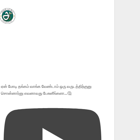
ஏன் மோடி தங்கம் வாங்க வேண்டாம் ஒரு வருடத்திற்குனு
சொன்னார்னு எவனாவது பேசுனீங்களா...🤔