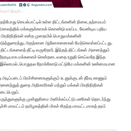
ங்குசம் இதழில்…
ில் தற்போது செயல்பாட்டில் உள்ள திட்டங்களின் நிலை, தற்சமயம்
திர்காலத்தில் மக்களுக்காகக் கொண்டு வரப்பட வேண்டிய புதிய
கள் பிரதிநிதிகள் என்ற முறையில் பொதுமக்களின்
எடுத்துரைத்து, அதற்கான ஆலோசனைகள் மேற்கொள்ளப்பட்டது.
ிட்டங்களைத் தீட்டி வருகிறார். இந்தத் திட்டங்கள் அனைத்தும்
 நேரடியாக மக்களைச் சென்றடைவதை உறுதி செய்வதே இந்த
்காக இல்லாமல், பொதுநல நோக்கோடு மட்டுமே மக்களின் உண்மையான
ு அடிப்படைப் பிரச்சினைகளுக்கும் உடனுக்குடன் தீர்வு காணும்
ைத்துத் துறை அதிகாரிகள் மற்றும் மக்கள் பிரதிநிதிகள்
நடைபெறும்.
 கருத்துகளுக்கு முன்னுரிமை அளிக்கப்பட்டு பணிகள் தொடர்ந்து
ச்சி மாவட்டம் தமிழகத்தின் மிகச் சிறந்த மாவட்டமாகத் தரம்