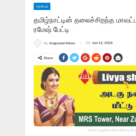
அரசியல்
தமிழ்நாட்டின் தலைச்சிறந்த மாவட்
ரமேஷ் பேட்டி
On
Jun 12, 2026
By
Angusam News
Share
தங்கம் முழுமையான மதிப்பை பெறு