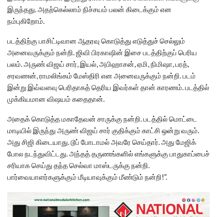
இருந்தது. அதற்கெல்லாம் நிச்சயம் பலன் கிடைக்கும் என
நம்புகிறோம்.
படத்திற்கு பாசிட்டிவான ஆதரவு கொடுத்து எடுத்துச் செல்லும்
அனைவருக்கும் நன்றி. ஜிவி பிரகாஷின் இசை படத்திற்குப் பெரிய
பலம். அருண் விஜய் சார், இயல், அபிஹாசன், ஏமி, நிமிஷா, பரத்,
சரவணன், ராமலிங்கம் மேஸ்திரி என அனைவருக்கும் நன்றி. படம்
இன்று இவ்வளவு பெரிதாகத் தெரிய இவர்கள் தான் காரணம். படத்தில்
முக்கியமான விஷயம் கதைதான்.
அதைக் கொடுத்த மகாதேவன் சாருக்கு நன்றி. படத்தில் மொட்டை
மாடியில் இருந்து அருண் விஜய் சார் குதிக்கும் காட்சி ஒன்று வரும்.
அது சிஜி கிடையாது. டூப் போடாமல் அவரே செய்தார். அது மேஜிக்
போல நடந்துவிட்டது. அந்தத் தருணங்களில் எங்களுக்கு பாதுகாப்பைச்
சரியாக செய்து தந்த செல்வா மாஸ்டருக்கு நன்றி.
பார்வையாளர்களுக்கும் மீடியாவுக்கும் மீண்டும் நன்றி!”.