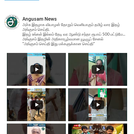
Angusam News
அச்சு இதழாக வியாழன் தோறும் வெளியாகும் தமிழ் வார இதழ்
அங்குசம் செய்தி.
இதழ் உங்கள் இல்லம் தேடி வர ஆண்டு சந்தா ரூபாய் 500 மட்டுமே...
அங்குசம் இதழின் அதிகாரபூர்வமான யூடியூப் சேனல்
"அங்குசம் செய்தி இது மக்களுக்கான செய்தி"