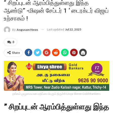
” சிறப்புடன் ஆரம்பித்துள்ளது இந்த
ஆண்டு” -மிஷன் சேப்டர் 1 ‘ டைரக்டர் விஜய்
உற்சாகம் !
Last updated
Jul 22, 2025
By
Angusam News
0
Share
தங்கம் முழுமையான மதிப்பை பெறும் திருச்சி Livya Shree Gold Bankers
” சிறப்புடன் ஆரம்பித்துள்ளது இந்த