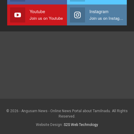
Youtube
Instagram
Join us on Youtube
Join us on Instagram
© 2026 - Angusam News - Online News Portal about Tamilnadu. All Rights
Reserved.
Website Design:
S2S Web Technology