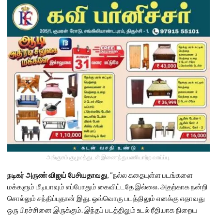
அங்குசம் குழுமத்துடன் இணைந்து பணியாற்ற வாய்ப்பு.
நடிகர் அருண் விஜய் பேசியதாவது
, “நல்ல கதையுள்ள படங்களை
மக்களும் மீடியாவும் எப்போதும் கைவிட்டதே இல்லை. அதற்காக நன்றி
சொல்லும் சந்திப்புதான் இது. ஒவ்வொரு படத்திலும் எனக்கு எதாவது
ஒரு பிரச்சினை இருக்கும். இந்தப் படத்திலும் உடல் ரீதியாக நிறைய