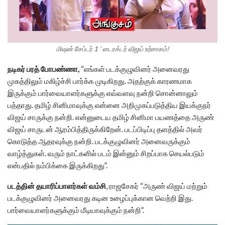
மிஷன் சேப்டர் 1 ‘ டைரக்டர் விஜய் உற்சாகம்!
நடிகர் பரத் போபண்ணா,
“எங்கள் படக்குழுவினர் அனைவரது
முகத்திலும் மகிழ்ச்சி பார்க்க முடிகிறது. அதற்குக் காரணமாக
இருக்கும் பார்வையாளர்களுக்கு எவ்வளவு நன்றி சொன்னாலும்
பத்தாது. தமிழ் சினிமாவுக்கு என்னை அறிமுகப்படுத்திய இயக்குநர்
விஜய் சாருக்கு நன்றி. என்னுடைய தமிழ் சினிமா பயணத்தை அருண்
விஜய் சாருடன் ஆரம்பித்திருக்கிறேன். படப்பிடிப்பு தளத்தில் அவர்
கொடுத்த ஆதரவுக்கு நன்றி. படக்குழுவினர் அனைவருக்கும்
வாழ்த்துகள். வரும் நாட்களில் படம் இன்னும் சிறப்பாக செயல்படும்
என்பதில் நம்பிக்கை இருக்கிறது”.
படத்தின் தயாரிப்பாளர்கள் வம்சி
, ராஜசேகர் “அருண் விஜய் மற்றும்
படக்குழுவினர் அனைவரது கடின உழைப்புக்கான வெற்றி இது.
பார்வையாளர்களுக்கும் மீடியாவுக்கும் நன்றி”.