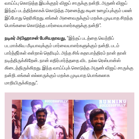
வாய்ப்பு கொடுத்த இயக்குநர் விஜய் சாருக்கு நன்றி. அருண் விஜய்
இந்தப் படத்திற்காகக் கொடுத்த அனைத்து கடின உழைப்புக்கும் பலன்
இப்போது தெரிகிறது. எங்கள் அனைவருக்கும் மறக்க முடியாத சிறந்த
பொங்கலை கொடுத்த பார்வையாளர்களுக்கு நன்றி”.
நடிகர் அபிஹாசன் பேசியதாவது,
“இந்தப் படத்தை வெற்றிப்
படமாக்கிய மீடியாவுக்கும் பார்வையாளர்களுக்கும் நன்றி. படம்
பார்த்தீர்கள் என்றால் தெரியும். அந்த சிங் கதாபாத்திரம் நான் தான்
நடித்திருக்கிறேன். நான் எதிர்பார்த்ததை விட நல்ல ரெஸ்பான்ஸ்
கிடைத்திருக்கிறது. இந்த வாய்ப்புக் கொடுத்த அருண் விஜய் சாருக்கு
நன்றி. எங்கள் எல்லாருக்கும் மறக்க முடியாத பொங்கலாக
மாறியிருக்கிறது”.