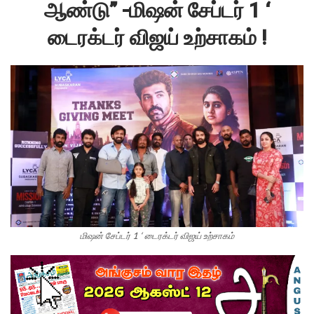
ஆண்டு” -மிஷன் சேப்டர் 1 ‘
டைரக்டர் விஜய் உற்சாகம் !
மிஷன் சேப்டர் 1 ‘ டைரக்டர் விஜய் உற்சாகம்