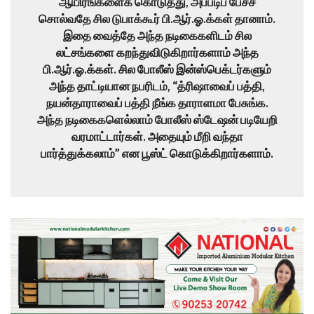
ஆயிரங்களைக் கொடுத்து, அப்படிப் பேசச்
சொல்வதே சில டுபாக்கூர் பி.ஆர்.ஓ.க்கள் தானாம்.
இதை வைத்தே அந்த நடிகைகளிடம் சில
லட்சங்களை கறந்துவிடுகிறார்களாம் அந்த
பி.ஆர்.ஓ.க்கள். சில போலீஸ் இன்ஸ்பெக்டர்களும்
அந்த தாட்டியான நபரிடம், “த்ரிஷாவைப் பத்தி,
நயன்தாராவைப் பத்தி நீங்க தாராளமா பேசுங்க.
அந்த நடிகைகளெல்லாம் போலீஸ் ஸ்டேஷன் படியேறி
வரமாட்டார்கள். அதையும் மீறி வந்தா
பார்த்துக்கலாம்” என பூஸ்ட் கொடுக்கிறார்களாம்.