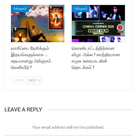
அங்குசம்
அங்குசம்
வாசிப்பை நேசிக்கும்
கொண்டாட்டத்திற்கான
இதயங்களுக்காக …
விழா அல்ல ! காத்திரமான
உதயமானது அங்குசம்
சமூக உரையாடலின்
வெளியீடு !
தொடக்கம் !
PREV
NEXT
LEAVE A REPLY
Your email address will not be published.