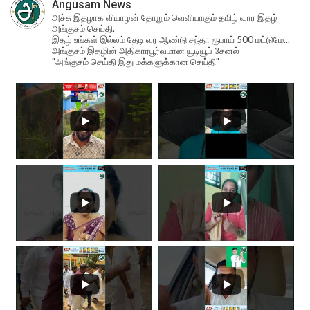
Angusam News
அச்சு இதழாக வியாழன் தோறும் வெளியாகும் தமிழ் வார இதழ்
அங்குசம் செய்தி.
இதழ் உங்கள் இல்லம் தேடி வர ஆண்டு சந்தா ரூபாய் 500 மட்டுமே...
அங்குசம் இதழின் அதிகாரபூர்வமான யூடியூப் சேனல்
"அங்குசம் செய்தி இது மக்களுக்கான செய்தி"