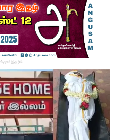
ங்குசம் இதழில்…