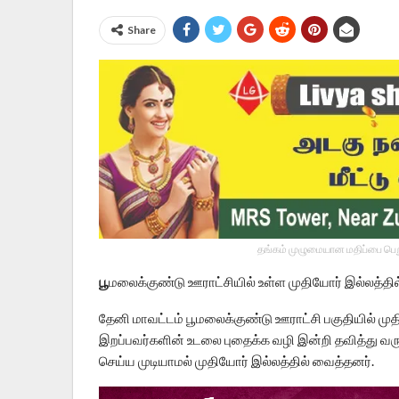
Share
தங்கம் முழுமையான மதிப்பை பெறு
பூ
மலைக்குண்டு ஊராட்சியில் உள்ள முதியோர் இல்லத்தி
தேனி மாவட்டம் பூமலைக்குண்டு ஊராட்சி பகுதியில் முத
இறப்பவர்களின் உடலை புதைக்க வழி இன்றி தவித்து வர
செய்ய முடியாமல் முதியோர் இல்லத்தில் வைத்தனர்.