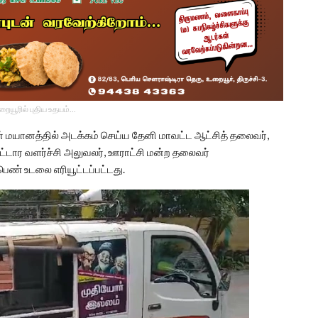
உறையூரில் புதிய உதயம்...
ின் மயானத்தில் அடக்கம் செய்ய தேனி மாவட்ட ஆட்சித் தலைவர்,
வட்டார வளர்ச்சி அலுவலர், ஊராட்சி மன்ற தலைவர்
பெண் உடலை எரியூட்டப்பட்டது.