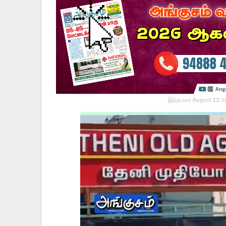
இந்த வார August 12 அ