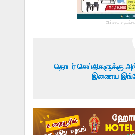
அங்குசம் குழுமத்து
தொடர் செய்திகளுக்கு அங
இணைய இங்கே 