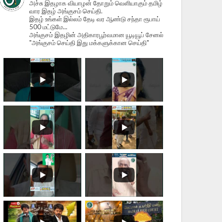
அச்சு இதழாக வியாழன் தோறும் வெளியாகும் தமிழ்
வார இதழ் அங்குசம் செய்தி.
இதழ் உங்கள் இல்லம் தேடி வர ஆண்டு சந்தா ரூபாய்
500 மட்டுமே...
அங்குசம் இதழின் அதிகாரபூர்வமான யூடியூப் சேனல்
"அங்குசம் செய்தி இது மக்களுக்கான செய்தி"