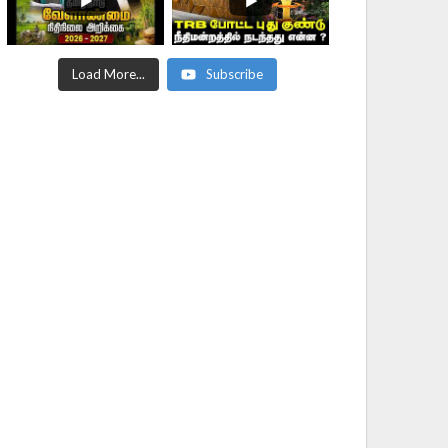
Load More...
Subscribe