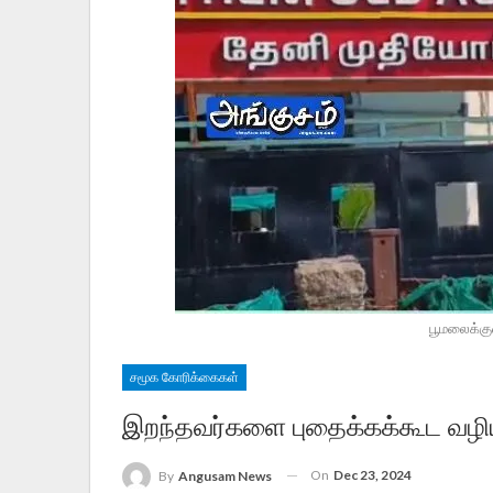
பூமலைக்கு
சமூக கோரிக்கைகள்
இறந்தவர்களை புதைக்கக்கூட வழியி
On
Dec 23, 2024
By
Angusam News