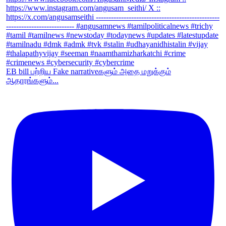
EB bill பற்றிய Fake narrativeகளும் அதை மறுக்கும்
ஆதாரங்களும்...