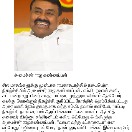
அமைச்சர் ராஜ கண்ணப்பன்
சில மாதங்களுக்கு முன்பாக ராமநாதபுரத்தில் நடைபெற்ற
நிகழ்ச்சியில் அமைச்சர் ராஜ கண்ணப்பன், எம்.பி. நவாஸ் கனி,
சட்டமன்ற உறுப்பினர் காதர் பாட்ஷா, முத்துராமலிங்கம் ஆகியோர்
கலந்து கொள்ளும் நிகழ்ச்சி குறிப்பிட்ட நேரத்தில் ஆரம்பிக்கப்பட்டது.
அரை மணி நேரம் தாமதமாக வந்த எம்.பி. நவாஸ் கனியோ, ”எப்படி
நிகழ்ச்சி நான் வராமல் ஆரம்பிக்கலாம்” என மாவட்ட ஆட்சித்
தலைவர் விஷ்ணு சந்திரனிடம் எகிற, அப்போது அங்கிருந்த
அமைச்சர் ராஜகண்ணப்பன், ”வாயா வந்து உட்காரையா” என
எப்போதும் உரிமையுடன் பேச, ”நான் ஒரு எம்பி. மக்கள் இவ்வளவு பேர்