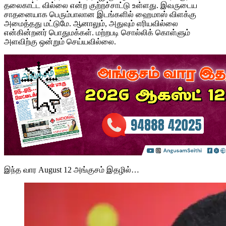
தலைகாட்ட வில்லை என்ற குற்றச்சாட்டு உள்ளது. இவருடைய
சாதனையாக பெரும்பாலான இடங்களில் ஹைமாஸ் விளக்கு
அமைத்தது மட்டுமே. ஆனாலும், அதுவும் எரியவில்லை
என்கின்றனர் பொதுமக்கள். மற்றபடி சொல்லிக் கொள்ளும்
அளவிற்கு ஒன்றும் செய்யவில்லை.
இந்த வார August 12 அங்குசம் இதழில்…