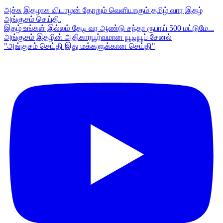
அச்சு இதழாக வியாழன் தோறும் வெளியாகும் தமிழ் வார இதழ்
அங்குசம் செய்தி.
இதழ் உங்கள் இல்லம் தேடி வர ஆண்டு சந்தா ரூபாய் 500 மட்டுமே...
அங்குசம் இதழின் அதிகாரபூர்வமான யூடியூப் சேனல்
"அங்குசம் செய்தி இது மக்களுக்கான செய்தி"