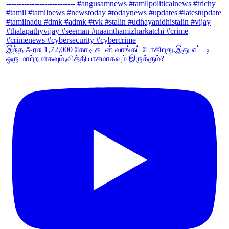
இந்த அரசு 1,72,000 கோடி கடன் வாங்கப் போகிறது.இது எப்படி
ஒரு மாற்றமாகவும்,வித்தியாசமாகவும் இருக்கும்?