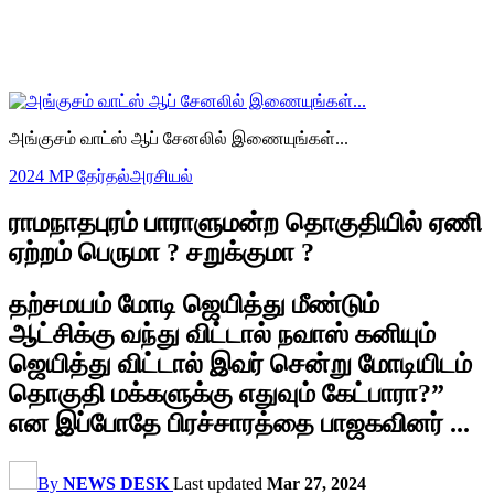
அங்குசம் வாட்ஸ் ஆப் சேனலில் இணையுங்கள்...
2024 MP தேர்தல்
அரசியல்
ராமநாதபுரம் பாராளுமன்ற தொகுதியில் ஏணி
ஏற்றம் பெருமா ? சறுக்குமா ?
தற்சமயம் மோடி ஜெயித்து மீண்டும்
ஆட்சிக்கு வந்து விட்டால் நவாஸ் கனியும்
ஜெயித்து விட்டால் இவர் சென்று மோடியிடம்
தொகுதி மக்களுக்கு எதுவும் கேட்பாரா?”
என இப்போதே பிரச்சாரத்தை பாஜகவினர் ...
By
NEWS DESK
Last updated
Mar 27, 2024