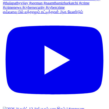
எவ்வளவு பில் வந்தாலும் கட்டித்தான் ஆக வேண்டும்