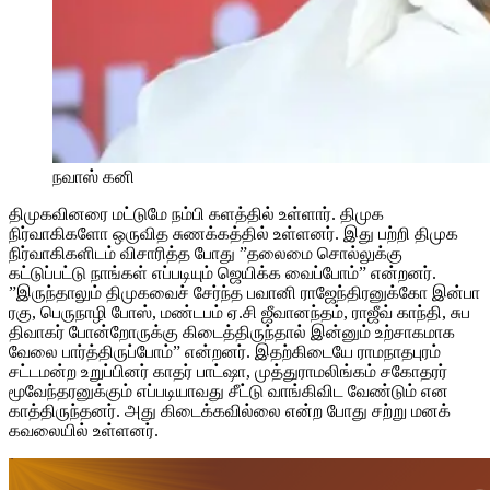
நவாஸ் கனி
திமுகவினரை மட்டுமே நம்பி களத்தில் உள்ளார். திமுக
நிர்வாகிகளோ ஒருவித சுணக்கத்தில் உள்ளனர். இது பற்றி திமுக
நிர்வாகிகளிடம் விசாரித்த போது ”தலைமை சொல்லுக்கு
கட்டுப்பட்டு நாங்கள் எப்படியும் ஜெயிக்க வைப்போம்” என்றனர்.
”இருந்தாலும் திமுகவைச் சேர்ந்த பவானி ராஜேந்திரனுக்கோ இன்பா
ரகு, பெருநாழி போஸ், மண்டபம் ஏ.சி ஜீவானந்தம், ராஜீவ் காந்தி, சுப
திவாகர் போன்றோருக்கு கிடைத்திருந்தால் இன்னும் உற்சாகமாக
வேலை பார்த்திருப்போம்” என்றனர். இதற்கிடையே ராமநாதபுரம்
சட்டமன்ற உறுப்பினர் காதர் பாட்ஷா, முத்துராமலிங்கம் சகோதரர்
மூவேந்தரனுக்கும் எப்படியாவது சீட்டு வாங்கிவிட வேண்டும் என
காத்திருந்தனர். அது கிடைக்கவில்லை என்ற போது சற்று மனக்
கவலையில் உள்ளனர்.