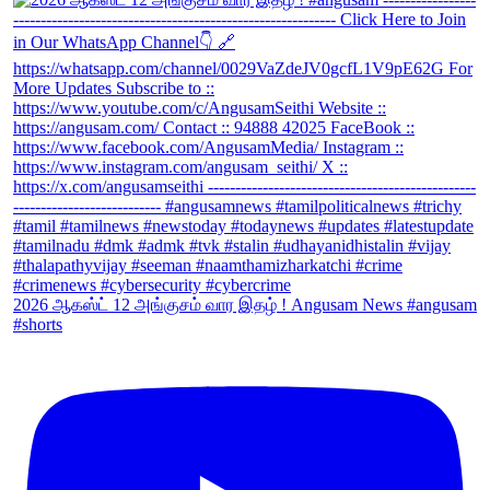
2026 ஆகஸ்ட் 12 அங்குசம் வார இதழ் ! Angusam News #angusam
#shorts