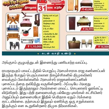
அங்குசம் குழுமத்துடன் இணைந்து பணியாற்ற வாய்ப்பு.
ராமநாதபுரம் மாவட்டத்தில் பொறுப்பு அமைச்சராக ராஜ கண்ணப்பன்
இருந்த போதும் பெரும்பாலான நிகழ்ச்சிகளில் திமுகவினர்
வைக்கும் பிளக்ஸ்களில் அமைச்சர் ராஜகண்ணப்பனின்
புகைப்படத்தை தவிர்த்து வருகின்றனர். அப்படியே அவரது
புகைப்படம் இருந்தாலும் அவர்களை மாவட்ட செயலாளர் ஓரங்கட்டி
விடுகிறார். இது பற்றி தலைமைக்கு பல்வேறு புகார்கள் கட்சியினர்
அனுப்பியும் தலைமையோ இதில் பெரிதாக ஏதும் அக்கறை
காட்டவில்லை. தற்சமயம் இதுவும் ஏணிக்கு ஒரு சறுக்கலாக
இருக்கும் என கூறுகின்றனர் திமுக நிர்வாகிகள்.