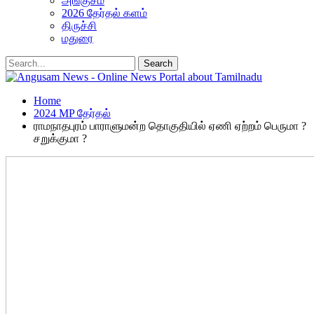
அங்குசம்
2026 தேர்தல் களம்
திருச்சி
மதுரை
Home
2024 MP தேர்தல்
ராமநாதபுரம் பாராளுமன்ற தொகுதியில் ஏணி ஏற்றம் பெருமா ?
சறுக்குமா ?