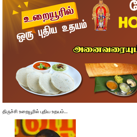
திருச்சி உறையூரில் புதிய உதயம்...