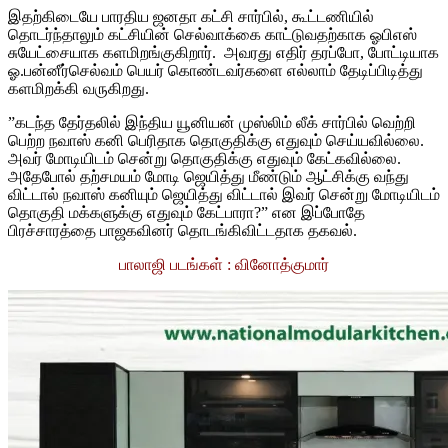
இதற்கிடையே பாரதிய ஜனதா கட்சி சார்பில், கூட்டணியில்
தொடர்ந்தாலும் கட்சியின் செல்வாக்கை காட்டுவதற்காக ஓபிஎஸ்
சுயேட்சையாக களமிறங்குகிறார். அவரது எதிர் தரப்போ, போட்டியாக
ஓ.பன்னீர்செல்வம் பெயர் கொண்டவர்களை எல்லாம் தேடிப்பிடித்து
களமிறக்கி வருகிறது.
”கடந்த தேர்தலில் இந்திய யூனியன் முஸ்லிம் லீக் சார்பில் வெற்றி
பெற்ற நவாஸ் கனி பெரிதாக தொகுதிக்கு எதுவும் செய்யவில்லை.
அவர் மோடியிடம் சென்று தொகுதிக்கு எதுவும் கேட்கவில்லை.
அதேபோல் தற்சமயம் மோடி ஜெயித்து மீண்டும் ஆட்சிக்கு வந்து
விட்டால் நவாஸ் கனியும் ஜெயித்து விட்டால் இவர் சென்று மோடியிடம்
தொகுதி மக்களுக்கு எதுவும் கேட்பாரா?” என இப்போதே
பிரச்சாரத்தை பாஜகவினர் தொடங்கிவிட்டதாக தகவல்.
பாலாஜி
படங்கள் : வினோத்குமார்