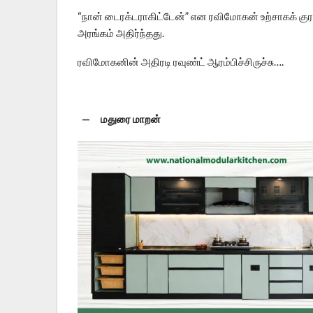
“நான் டைரக்டராகிட்டேன்” என ரவிமோகன் உற்சாகக் குர
அரங்கம் அதிர்ந்தது.
ரவிமோகனின் அதிரடி ரவுண்ட் ஆரம்பிச்சிருச்சு….
— மதுரை மாறன்