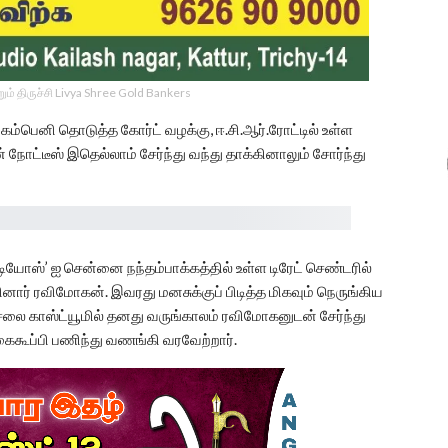
ம் திருச்சி Livya Shree Gold Bankers
கம்பெனி தொடுத்த கோர்ட் வழக்கு, ஈ.சி.ஆர்.ரோட்டில் உள்ள
நோட்டீஸ் இதெல்லாம் சேர்ந்து வந்து தாக்கினாலும் சோர்ந்து
யோஸ்’ ஐ சென்னை நந்தம்பாக்கத்தில் உள்ள டிரேட் செண்டரில்
் ரவிமோகன். இவரது மனசுக்குப் பிடித்த மிகவும் நெருங்கிய
லை காஸ்ட்யூமில் தனது வருங்காலம் ரவிமோகனுடன் சேர்ந்து
ைகூப்பி பணிந்து வணங்கி வரவேற்றார்.