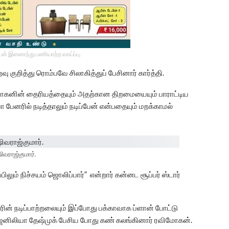
டன் இணைந்து பணியாற்ற வாய்ப்பு.
குறித்து ரொம்பவே சிலாகித்துப் பேசினார் கார்த்தி.
மோகனின் தைரியத்தையும் அதற்கான திறமையையும் பாராட்டிய
 பேனரில் நடித்தாலும் நடிப்பேன் என்பதையும் மறக்காமல்
ிவராஜ்குமார்.
ிலும் நிச்சயம் ஜொலிப்பார்” என்றார் கன்னட சூப்பர் ஸ்டார்
ன் நடிப்பாற்றலையும் இப்போது பக்காவாக ப்ளான் போட்டு
 ஜெனிலியா தேஷ்முக் பேசிய போது கண் கலங்கினார் ரவிமோகன்.