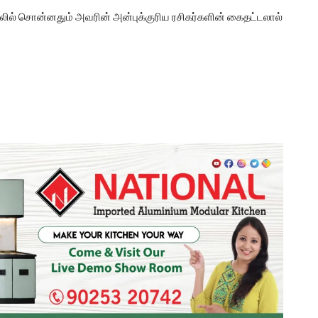
லில் சொன்னதும் அவரின் அன்புக்குரிய ரசிகர்களின் கைதட்டலால்