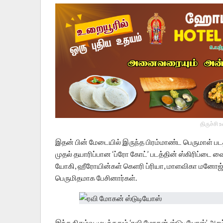
திருச்சி 
இதன் பின் மேடையில் இருந்த பிரம்மாண்ட பெருமாள் பட
முதல் தயாரிப்பான ‘ப்ரோ கோட்’ படத்தின் ஸ்கிரிப்டை வை
யோகி, ஹீரோயின்கள் கெளரி ப்ரியா, மாளவிகா மனோஜ், ஷ்
பெருமிதமாக பேசினார்கள்.
இந்த நிகழ்வு முடிந்ததும் ‘ரவி மோகன் ஸ்டுடியோஸ்’ ஆர