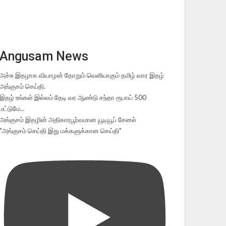
Angusam News
அச்சு இதழாக வியாழன் தோறும் வெளியாகும் தமிழ் வார இதழ்
அங்குசம் செய்தி.
இதழ் உங்கள் இல்லம் தேடி வர ஆண்டு சந்தா ரூபாய் 500
மட்டுமே...
அங்குசம் இதழின் அதிகாரபூர்வமான யூடியூப் சேனல்
"அங்குசம் செய்தி இது மக்களுக்கான செய்தி"