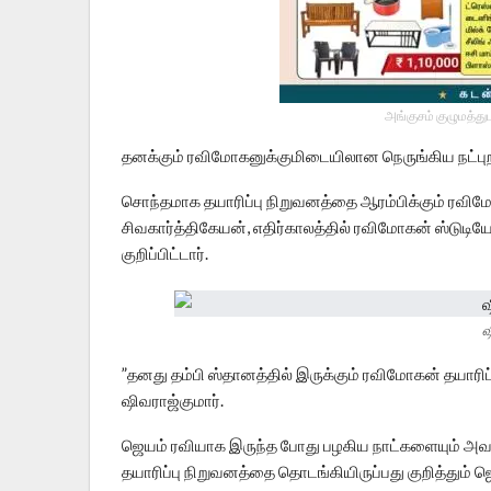
அங்குசம் குழுமத்து
தனக்கும் ரவிமோகனுக்குமிடையிலான நெருங்கிய நட்புறவு 
சொந்தமாக தயாரிப்பு நிறுவனத்தை ஆரம்பிக்கும் ரவி
சிவகார்த்திகேயன், எதிர்காலத்தில் ரவிமோகன் ஸ்டுடியோ
குறிப்பிட்டார்.
ஷ
”தனது தம்பி ஸ்தானத்தில் இருக்கும் ரவிமோகன் தயாரிப்ப
ஷிவராஜ்குமார்.
ஜெயம் ரவியாக இருந்த போது பழகிய நாட்களையும் அவரி
தயாரிப்பு நிறுவனத்தை தொடங்கியிருப்பது குறித்தும்