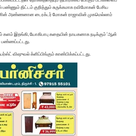
ஸ் பண்ணும் திட்டம் குறித்தும் சுருக்கமாக ரவிமோகன் பேசிய
மோகனின் அண்ணனான டைரக்டர் மோகன் ராஜாவின் முகமெல்லாம்
 களம் இறங்கி, யோகிபாபு கதையின் நாயகனாக நடிக்கும் ‘ஆன்
ன் பண்ணப்பட்டது.
்ஸ்ட் விஷுவல் க்ளிப்பிங்கும் காண்பிக்கப்பட்டது.