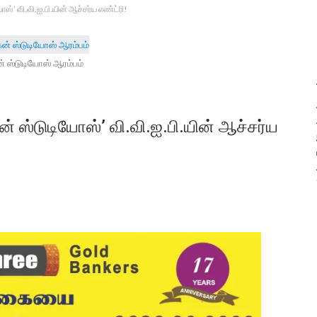
’ வி.வி.ஐ.பி.யின் ஆச்சர்ய எண்ட்ரி!
 ஸ்டுடியோஸ் ஆரம்பம்
 ஸ்டுடியோஸ்’ வி.வி.ஐ.பி.யின் ஆச்சர்ய