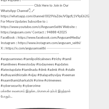
மக்களே கவனமாய் இருங்க...மொபைல் நம்பர் இருந்தால்
போதும்...