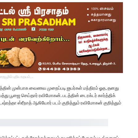
உறையூரில் புதிய உதயம்...
த்தின் முன்பாக வைணவ முறைப்படி ஐயர்கள் மந்திரம் ஓத, தனது
த்து பூஜை செய்தார் ரவிமோகன். படத்தின் டைரக்டர் கார்த்திக்
ரத்தா ஸ்ரீநாத் ஆகியோர் படம் குறித்தும் ரவிமோகன் குறித்தும்
ம்பிக்கப்பட்டதன் நோக்கத்தையும் தயாரிக்கப் போகும் படங்களைப்