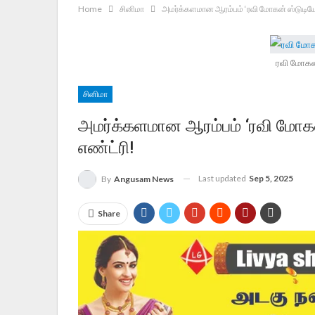
Home
சினிமா
அமர்க்களமான ஆரம்பம் ‘ரவி மோகன் ஸ்டுடியோஸ்
ரவி மோகன்
சினிமா
அமர்க்களமான ஆரம்பம் ‘ரவி மோகன்
எண்ட்ரி!
Last updated
Sep 5, 2025
By
Angusam News
Share