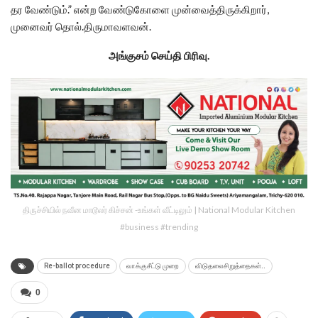
தர வேண்டும்.” என்ற வேண்டுகோளை முன்வைத்திருக்கிறார்,
முனைவர் தொல்.திருமாவளவன்.
அங்குசம் செய்தி பிரிவு.
திருச்சியில் நவீன மாடூலர் கிச்சன் -உங்கள் வீட்டிலும் | National Modular Kitchen
#business #trending
Re-ballot procedure
வாக்குசீட்டு முறை
விடுதலைசிறுத்தைகள்..
0