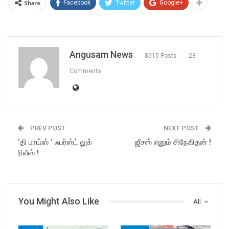
Share
Facebook
Twitter
Google+
Angusam News
8515 Posts
28
Comments
PREV POST
NEXT POST
‘தி பாய்ஸ் ‘ ஃபர்ஸ்ட் லுக்
ஜீசஸ் எனும் சிநேகிதன் !
ரிலீஸ் !
You Might Also Like
All