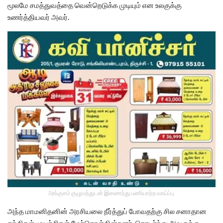
மூலமே சமத்துவத்தை வென்றெடுக்க முடியும் என உலகுக்கு
உணர்த்தியவர் அவர்.
அங்குசம் குழுமத்துடன் இணைந்து பணியாற்ற வாய்ப்பு.
அந்த மாமனிதனின் அரசியலை நீர்த்துப் போவதற்கு சில சனாதான