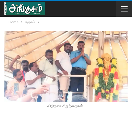
Home
சமூகம்
விடுதலைசிறுத்தைகள்..