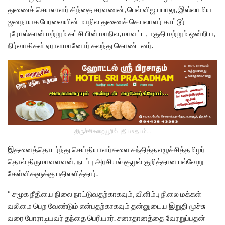
துணைச் செயலாளர் சிந்தை சரவணன், பெல் விஜயபாலு, இஸ்லாமிய
ஜனநாயக பேரவையின் மாநில துணைச் செயலாளர் காட்டூர்
புரோஸ்கான் மற்றும் கட்சியின் மாநில, மாவட்ட, பகுதி மற்றும் ஒன்றிய,
நிர்வாகிகள் ஏராளமானோர் கலந்து கொண்டனர்.
திருச்சி உறையூரில் புதிய உதயம்...
இதனைத்தொடர்ந்து செய்தியாளர்களை சந்தித்த எழுச்சித்தமிழர்
தொல் திருமாவளவன், நடப்பு அரசியல் சூழல் குறித்தான பல்வேறு
கேள்விகளுக்கு பதிலளித்தார்.
“ சமூக நீதியை நிலை நாட்டுவதற்காகவும், விளிம்பு நிலை மக்கள்
வலிமை பெற வேண்டும் என்பதற்காகவும் தன்னுடைய இறுதி மூச்சு
வரை போராடியவர் தந்தை பெரியார். சனாதானத்தை வேரறுப்பதன்