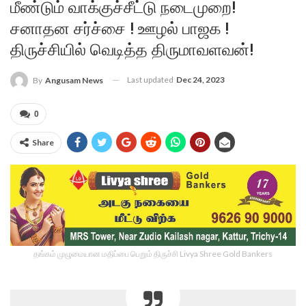
மீண்டும் வாக்குச்சீட்டு நடைமுறை!
சனாதன சர்ச்சை ! ஊழல் பாஜக !
திருச்சியில் வெடித்த திருமாவளவன்!
Last updated
Dec 24, 2023
By
Angusam News
0
Share
தங்கம் முழுமையான மதிப்பை பெறும் திருச்சி Livya Shree Gold Bankers