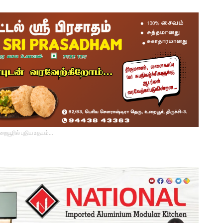
உறையூரில் புதிய உதயம்...