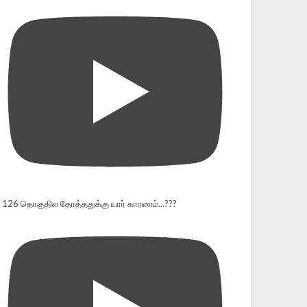
126 தொகுதில தோத்ததுக்கு யார் காரணம்...???