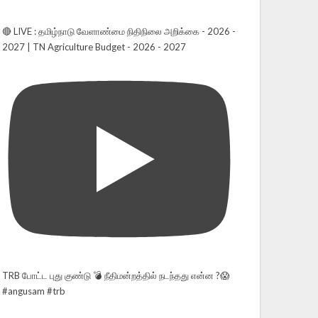
🔴 LIVE : தமிழ்நாடு வேளாண்மை நிதிநிலை அறிக்கை - 2026 -
2027 | TN Agriculture Budget - 2026 - 2027
TRB போட்ட புது குண்டு 💣 நீதிமன்றத்தில் நடந்தது என்ன ?😱
#angusam #trb