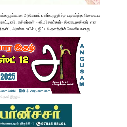
மக்களுக்கான அதிகாரப் பகிர்வு குறித்த யதார்த்த நிலையை
ாராட்டினர். ரசிகர்கள் – விமர்சகர்கள்- திரையுலகினர் என
்தன்’ , அண்மையில் டிஜிட்டல் தளத்தில் வெளியானது.
ங்குசம் இதழில்…