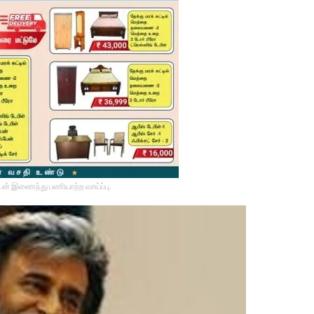
டன் இணைந்து பணியாற்ற வாய்ப்பு.