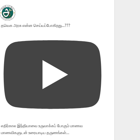
தவெக அரசு என்ன செய்யப்போகிறது...???
எதிர்கால இந்தியாவை உருவாக்கப் போகும் மாணவ
மாணவிகளுடன் உரையாடிய தருணங்கள்…