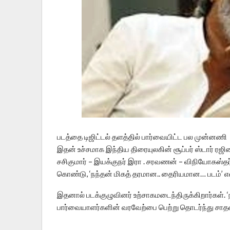
படத்தை டிஜிட்டல் தளத்தில் பார்வையிட்ட பல முன்னணி 
இதன் உச்சமாக இந்திய திரையுலகின் சூப்பர் ஸ்டார் ரஜினி
சசிகுமார் – இயக்குநர் இரா . சரவணன் – விநியோகஸ்
கொண்டு, ‘நந்தன் மிகத் தரமான.. தைரியமான… படம்’ என 
இதனால் படக்குழுவினர் உற்சாகமடைந்திருக்கிறார்கள். ‘
பார்வையாளர்களின் வரவேற்பை பெற்று தொடர்ந்து சாத