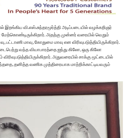
றங்கிய வி.எஸ்.சுந்தரமூர்த்தி அடிப்படையில் வழக்கறிஞர்
ை மேற்கொண்டிருக்கிறார். அதற்கு முன்னர் வரையில் வெறும்
வு, பட்டாணி மாவு, கோதுமை மாவு என விரிவுபடுத்தியிருக்கிறார்.
நடைபெற்று வந்த வியாபாரத்தை ஐந்து கிலோ, ஒரு கிலோ
ம் விரிவுபடுத்தியிருக்கிறார். அதுவரையில் சாக்கு மூட்டையில்
வந்ததை, தனித்த வணிக முத்திரையாக மாற்றிக்காட்டியவரும்