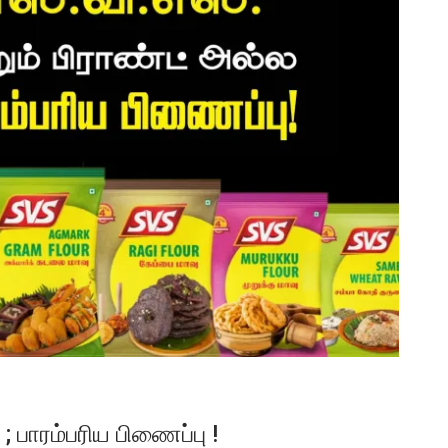
; பாரம்பரிய பிணைப்பு !