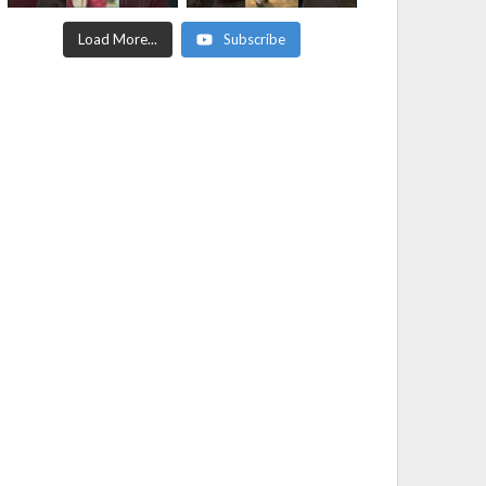
Load More...
Subscribe