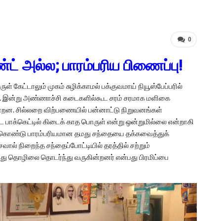
0
்ட் அல்ல; பாரம்பரிய பிணைப்பு!
 கேட்டாலும் முகம் சுழிக்காமல் பக்குவமாய் நியூஸ்பேப்பரில்
தன. இன்று அண்ணாச்சி கடைகளில்கூட சரம் சரமாக மளிகை
்றன. சில்லறை விற்பணையில் பன்னாட்டு நிறுவனங்கள்
ட பாக்கெட்டில் கிடைக் காத பொருள் என்று ஒன்றுமில்லை என்றாகி
க் கொண்டு பாரம்பரியமான தமது சந்தையை தக்கவைத்துக்
ல் நிறைந்த சந்தைப்போட்டியில் தரத்தில் சற்றும்
 தொழிலை தொடர்ந்து வருகின்றனர் என்பது பிரமிப்பை