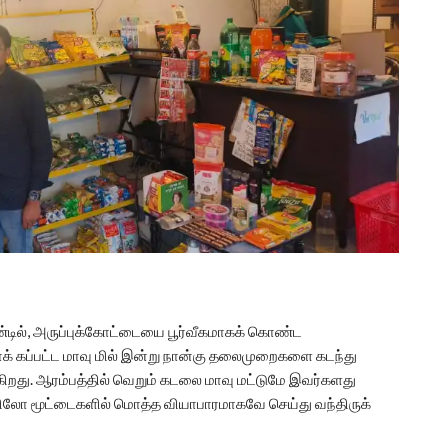
ண்டில், அருப்புக்கோட்டையை பூர்வீகமாகக் கொண்ட
வாக் கப்பட்ட மாவு மில் இன்று நான்கு தலைமுறைகளை கடந்து
்கிறது. ஆரம்பத்தில் வெறும் கடலை மாவு மட்டுமே இவர்களது
 கிலோ மூட்டைகளில் மொத்த வியாபாரமாகவே செய்து வந்திருக்