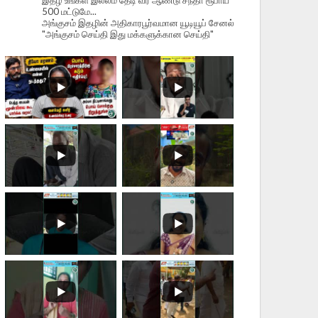
இதழ் உங்கள் இல்லம் தேடி வர ஆண்டு சந்தா ரூபாய்
500 மட்டுமே...
அங்குசம் இதழின் அதிகாரபூர்வமான யூடியூப் சேனல்
"அங்குசம் செய்தி இது மக்களுக்கான செய்தி"