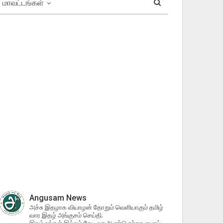
மாவட்டங்கள்
Angusam News
அச்சு இதழாக வியாழன் தோறும் வெளியாகும் தமிழ்
வார இதழ் அங்குசம் செய்தி.