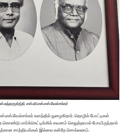
்.சுந்தரமூர்த்தி, எஸ்.வி.எஸ்.எஸ்.வேல்சங்கர்
்.எஸ்.வேல்சங்கர் களத்தில் நுழைகிறார். தொழில் போட்டிகள்
 கொண்டு மார்க்கெட்டிங்கில் கவனம் செலுத்தாமல் போயிருந்தால்
்கான சாத்தியங்கள் இல்லை என்றே சொல்லலாம்.