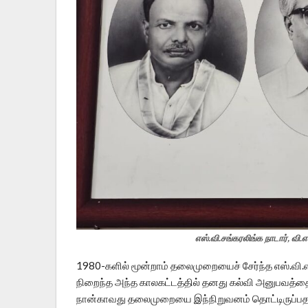
எஸ்.வி.சங்கரலிங்க நாடார், வி.எஸ
1980-களில் மூன்றாம் தலைமுறையைச் சேர்ந்த எஸ்.வி.எஸ
நிறைந்த அந்த காலகட்டத்தில் தனது கல்வி அனுபவத்தை
நான்காவது தலைமுறையை இந்நிறுவனம் தொட்டிருப்பதற