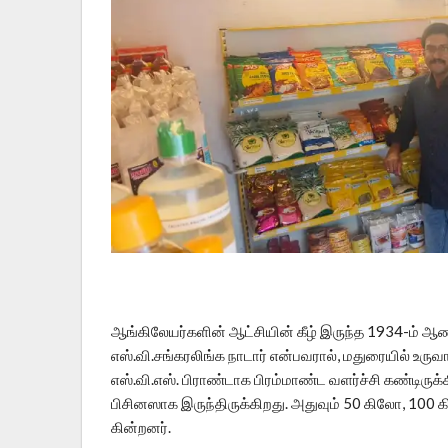
ஆங்கிலேயர்களின் ஆட்சியின் கீழ் இருந்த 1934-ம் ஆ
எஸ்.வி.சங்கரலிங்க நாடார் என்பவரால், மதுரையில் உரு
எஸ்.வி.எஸ். பிராண்டாக பிரம்மாண்ட வளர்ச்சி கண்டிருக
பிசினஸாக இருந்திருக்கிறது. அதுவும் 50 கிலோ, 100
கின்றனர்.