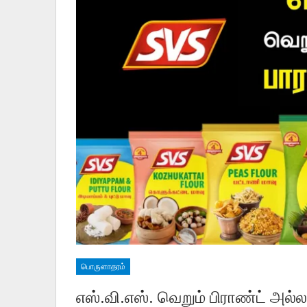
பொருளாதரம்
எஸ்.வி.எஸ். வெறும் பிராண்ட் அல்ல 