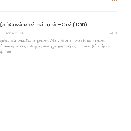
ம்பெண்களின் லவ் தான் – கேன்( Can)
NEMA
Apr 4, 2024
0
 இளம்பெண்களின் வாழ்க்கை, அவர்களின் பார்வையிலான காதலை
ைச்சுவையுடன் கூடிய அழுத்தமான, ஜனரஞ்சக திரைப்படமாக, இப்படத்தை
 ஆடம்ஸ்.