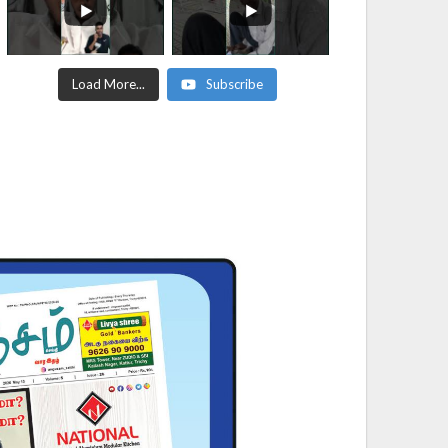
Load More...
Subscribe