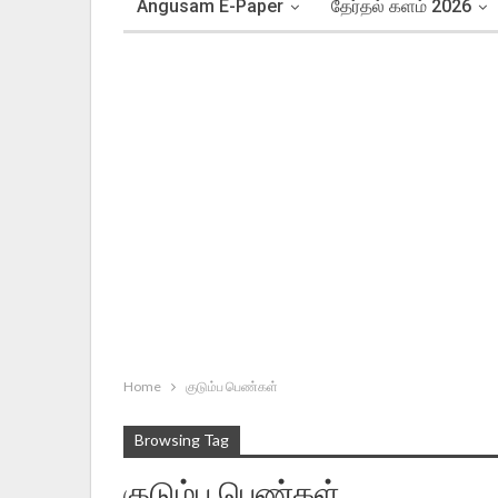
Angusam E-Paper
தேர்தல் களம் 2026
Home
குடும்ப பெண்கள்
Browsing Tag
குடும்ப பெண்கள்