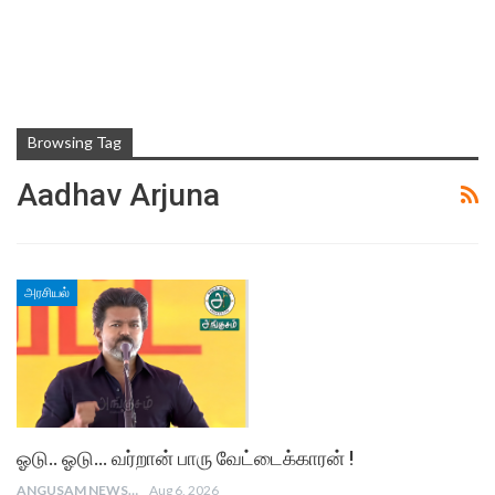
Browsing Tag
Aadhav Arjuna
அரசியல்
ஓடு.. ஓடு… வர்றான் பாரு வேட்டைக்காரன் !
ANGUSAM NEWS
Aug 6, 2026