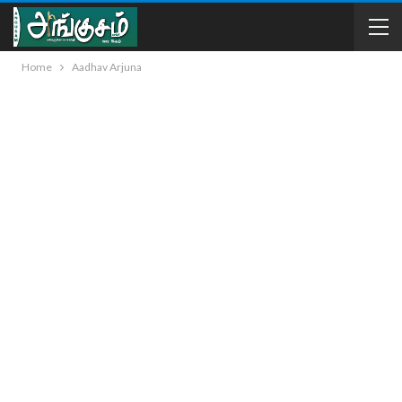
Home
Aadhav Arjuna