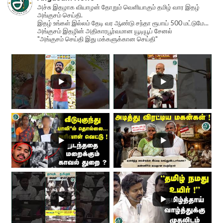
அச்சு இதழாக வியாழன் தோறும் வெளியாகும் தமிழ் வார இதழ்
அங்குசம் செய்தி.
இதழ் உங்கள் இல்லம் தேடி வர ஆண்டு சந்தா ரூபாய் 500 மட்டுமே...
அங்குசம் இதழின் அதிகாரபூர்வமான யூடியூப் சேனல்
"அங்குசம் செய்தி இது மக்களுக்கான செய்தி"