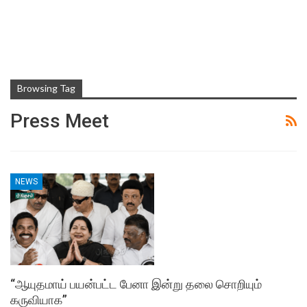
Browsing Tag
Press Meet
NEWS
“ஆயுதமாய் பயன்பட்ட பேனா இன்று தலை சொறியும்
கருவியாக”