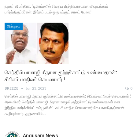
நடிகர் உபேந்திரா, “டிரெய்லரில் நிறைய வித்தியாசமான விஷயங்கள்
பார்த்திருப்பீர்கள். இந்தப் படம் ஒரு ஃப்ரூட் சாலட் போல!
அங்குசம்
செந்தில் பாலாஜி மீதான குற்றச்சாட்டு உண்மைதான்:
சிபிஎம் மாநிலச் செயலாளர் !
BREEZE
Jun 23, 2023
0
செந்தில் பாலாஜி மீதான குற்றச்சாட்டு உண்மைதான்: சிபிஎம் மாநிலச் செயலாளர் !
அமைச்சர் செந்தில் பாலாஜி மீதான ஊழல் குற்றச்சாட்டு உண்மைதான் என
இந்திய மார்க்சிஸ்ட் கம்யூனிஸ்ட் கட்சி மாநில செயலாளர் கே.பாலகிருஷ்ணன்
கூறியுள்ளார். தஞ்சையில்…
Angusam News