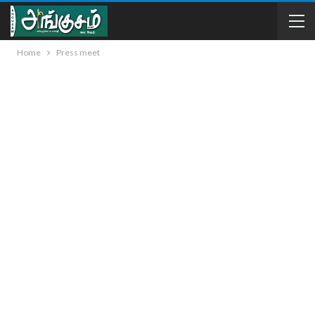
Home
Press meet